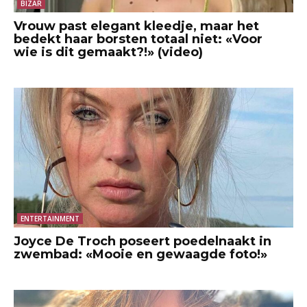
BIZAR
Vrouw past elegant kleedje, maar het
bedekt haar borsten totaal niet: «Voor
wie is dit gemaakt?!» (video)
ENTERTAINMENT
Joyce De Troch poseert poedelnaakt in
zwembad: «Mooie en gewaagde foto!»