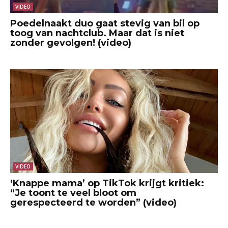
VIDEO
Poedelnaakt duo gaat stevig van bil op
toog van nachtclub. Maar dat is niet
zonder gevolgen! (video)
VIDEO
‘Knappe mama’ op TikTok krijgt kritiek:
“Je toont te veel bloot om
gerespecteerd te worden” (video)