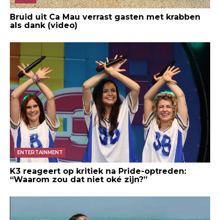
Bruid uit Ca Mau verrast gasten met krabben
als dank (video)
ENTERTAINMENT
K3 reageert op kritiek na Pride-optreden:
“Waarom zou dat niet oké zijn?”