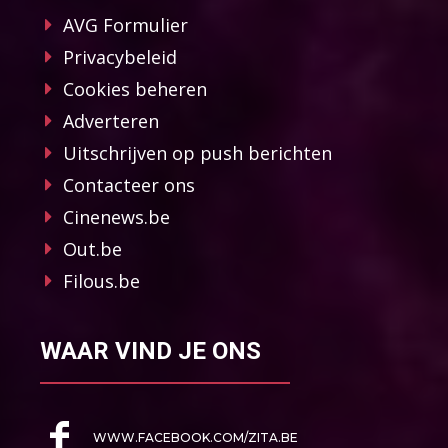
AVG Formulier
Privacybeleid
Cookies beheren
Adverteren
Uitschrijven op push berichten
Contacteer ons
Cinenews.be
Out.be
Filous.be
WAAR VIND JE ONS
WWW.FACEBOOK.COM/ZITA.BE