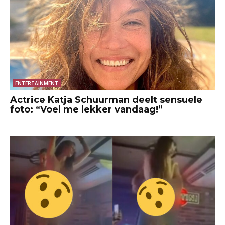
ENTERTAINMENT
Actrice Katja Schuurman deelt sensuele
foto: “Voel me lekker vandaag!”