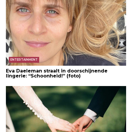
ENTERTAINMENT
Eva Daeleman straalt in doorschijnende
lingerie: “Schoonheid!” (foto)