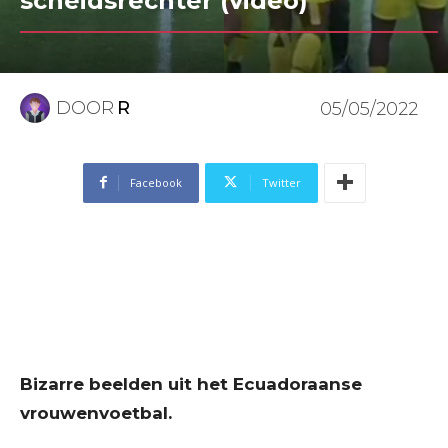
scheidsrechter (video)
DOOR
R
05/05/2022
Facebook
Twitter
Bizarre beelden uit het Ecuadoraanse
vrouwenvoetbal.