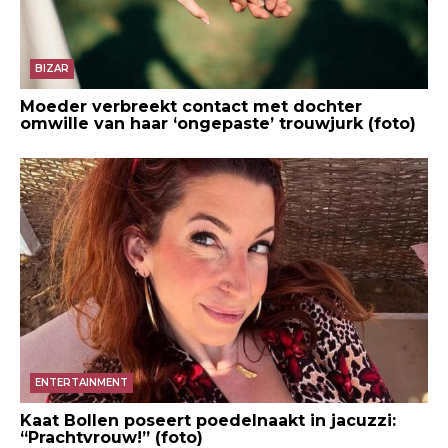
BIZAR
Moeder verbreekt contact met dochter
omwille van haar ‘ongepaste’ trouwjurk (foto)
ENTERTAINMENT
Kaat Bollen poseert poedelnaakt in jacuzzi:
“Prachtvrouw!” (foto)