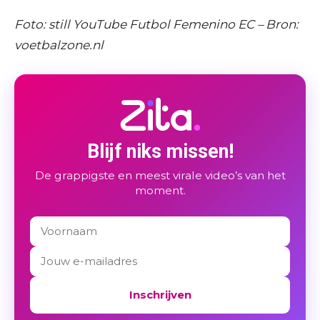
Foto: still YouTube Futbol Femenino EC – Bron:
voetbalzone.nl
Blijf niks missen!
De grappigste en meest virale video’s van het
moment.
Inschrijven