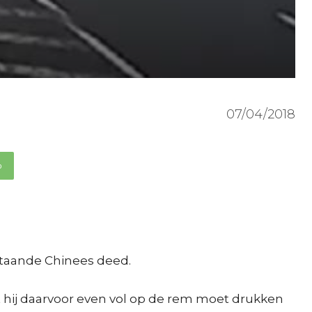
07/04/2018
p
staande Chinees deed.
Dat hij daarvoor even vol op de rem moet drukken