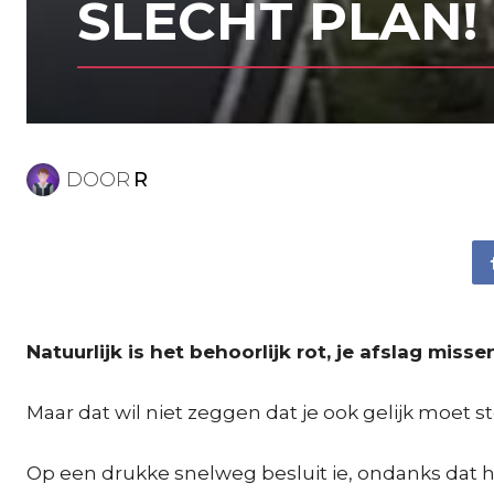
SLECHT PLAN! 
DOOR
R
Natuurlijk is het behoorlijk rot, je afslag misse
Maar dat wil niet zeggen dat je ook gelijk moet
Op een drukke snelweg besluit ie, ondanks dat hij