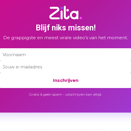
Blijf niks missen!
De grappigste en meest virale video’s van het moment.
Inschrijven
Gratis & geen spam - uitschrijven kan altijd.