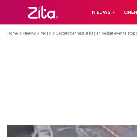
NIEUWS
CINE
Home
Nieuws
Video
Bestuurder mist afslag en besluit even te stop