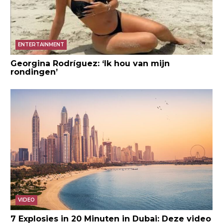
ENTERTAINMENT
Georgina Rodríguez: ‘Ik hou van mijn
rondingen’
VIDEO
7 Explosies in 20 Minuten in Dubai: Deze video