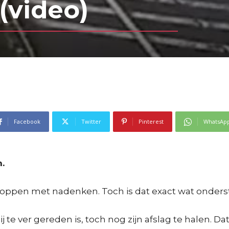
(video)
Facebook
Twitter
Pinterest
WhatsAp
n.
 stoppen met nadenken. Toch is dat exact wat onder
 te ver gereden is, toch nog zijn afslag te halen. 