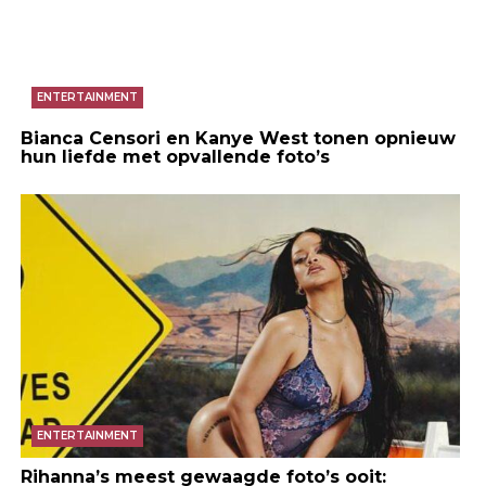
ENTERTAINMENT
Bianca Censori en Kanye West tonen opnieuw
hun liefde met opvallende foto’s
ENTERTAINMENT
Rihanna’s meest gewaagde foto’s ooit: