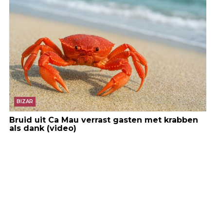
BIZAR
Bruid uit Ca Mau verrast gasten met krabben
als dank (video)