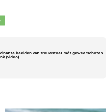
p
ucinante beelden van trouwstoet mét geweerschoten
nk (video)