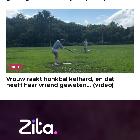
VIDEO
Vrouw raakt honkbal keihard, en dat
heeft haar vriend geweten… (video)