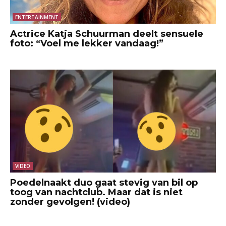
ENTERTAINMENT
Actrice Katja Schuurman deelt sensuele
foto: “Voel me lekker vandaag!”
VIDEO
Poedelnaakt duo gaat stevig van bil op
toog van nachtclub. Maar dat is niet
zonder gevolgen! (video)