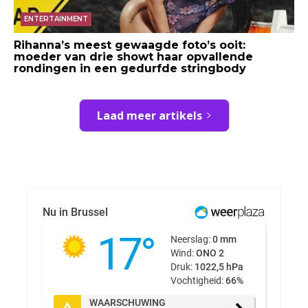
ENTERTAINMENT
Rihanna’s meest gewaagde foto’s ooit:
moeder van drie showt haar opvallende
rondingen in een gedurfde stringbody
Laad meer artikels