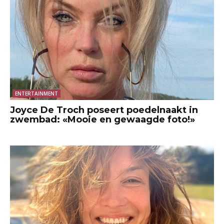
ENTERTAINMENT
Joyce De Troch poseert poedelnaakt in
zwembad: «Mooie en gewaagde foto!»