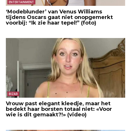
ENTERTAINMENT
‘Modeblunder’ van Venus Williams
tijdens Oscars gaat niet onopgemerkt
voorbij: “Ik zie haar tepel!” (foto)
BIZAR
Vrouw past elegant kleedje, maar het
bedekt haar borsten totaal niet: «Voor
wie is dit gemaakt?!» (video)