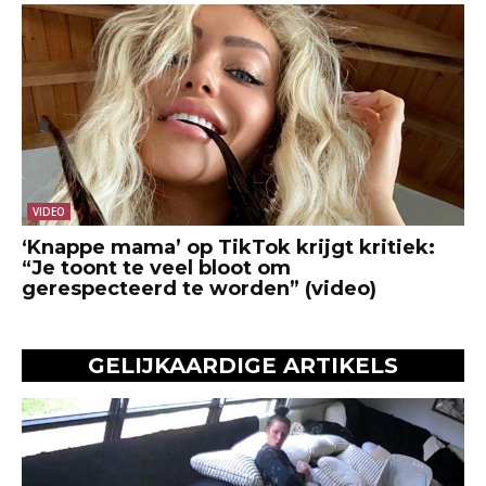
VIDEO
‘Knappe mama’ op TikTok krijgt kritiek:
“Je toont te veel bloot om
gerespecteerd te worden” (video)
GELIJKAARDIGE ARTIKELS