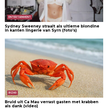
ENTERTAINMENT
Sydney Sweeney straalt als ultieme blondine
in kanten lingerie van Syrn (foto’s)
BIZAR
Bruid uit Ca Mau verrast gasten met krabben
als dank (video)