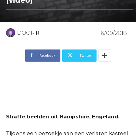
(video)
DOOR
R
16/09/2018
Facebook
Twitter
Straffe beelden uit Hampshire, Engeland.
Tijdens een bezoekje aan een verlaten kasteel