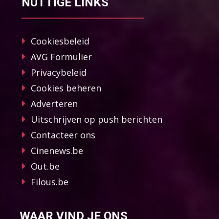
NUTTIGE LINKS
Cookiesbeleid
AVG Formulier
Privacybeleid
Cookies beheren
Adverteren
Uitschrijven op push berichten
Contacteer ons
Cinenews.be
Out.be
Filous.be
WAAR VIND JE ONS