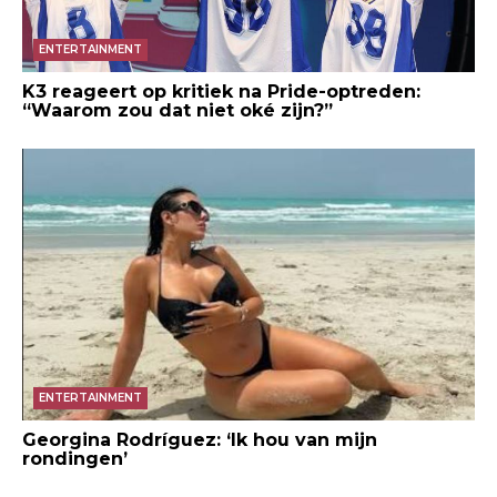
ENTERTAINMENT
K3 reageert op kritiek na Pride-optreden:
“Waarom zou dat niet oké zijn?”
ENTERTAINMENT
Georgina Rodríguez: ‘Ik hou van mijn
rondingen’