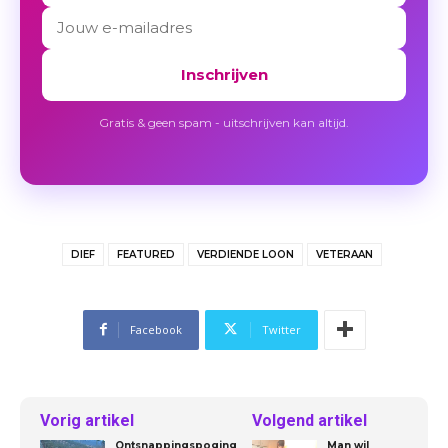
Inschrijven
Gratis & geen spam - uitschrijven kan altijd.
DIEF
FEATURED
VERDIENDE LOON
VETERAAN
Facebook
Twitter
Vorig artikel
Volgend artikel
Ontsnappingspoging
Man wil