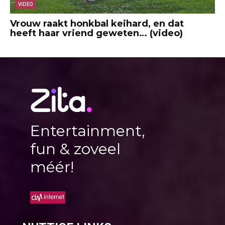
VIDEO
Vrouw raakt honkbal keihard, en dat
heeft haar vriend geweten… (video)
Entertainment,
fun & zoveel
méér!