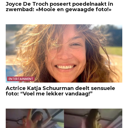
Joyce De Troch poseert poedelnaakt in
zwembad: «Mooie en gewaagde foto!»
ENTERTAINMENT
Actrice Katja Schuurman deelt sensuele
foto: “Voel me lekker vandaag!”