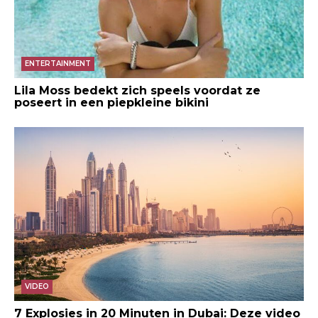
ENTERTAINMENT
Lila Moss bedekt zich speels voordat ze
poseert in een piepkleine bikini
VIDEO
7 Explosies in 20 Minuten in Dubai: Deze video