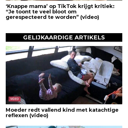
‘Knappe mama’ op TikTok krijgt kritiek:
“Je toont te veel bloot om
gerespecteerd te worden” (video)
GELIJKAARDIGE ARTIKELS
VIDEO
Moeder redt vallend kind met katachtige
reflexen (video)