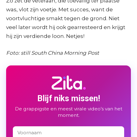
Zo zet de veteraan, die toevallig ter plaatse
was, vlot zijn voetje. Met succes, want de
voortvluchtige smakt tegen de grond. Niet
veel later wordt hij ook gearresteerd en krijgt
hij zijn verdiende loon. Netjes!
Foto: still South China Morning Post
Blijf niks missen!
De grappigste en meest virale video’s van het
moment.