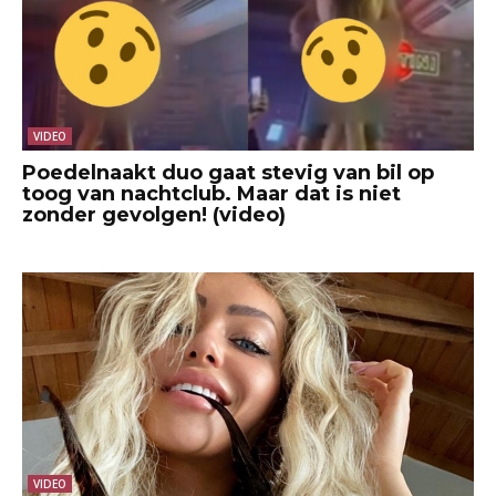
VIDEO
Poedelnaakt duo gaat stevig van bil op
toog van nachtclub. Maar dat is niet
zonder gevolgen! (video)
VIDEO