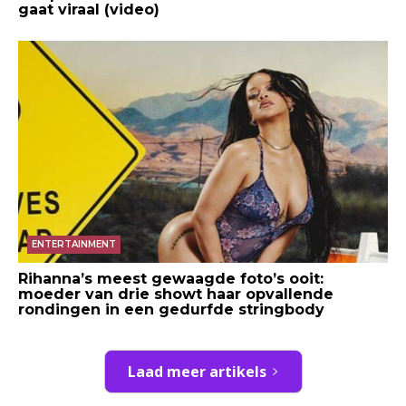
gaat viraal (video)
ENTERTAINMENT
Rihanna’s meest gewaagde foto’s ooit:
moeder van drie showt haar opvallende
rondingen in een gedurfde stringbody
Laad meer artikels