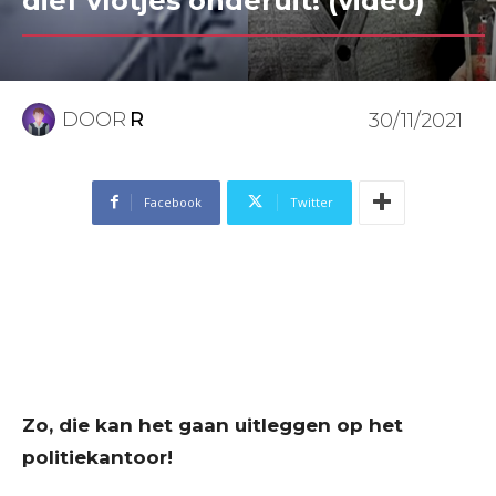
dief vlotjes onderuit! (video)
DOOR
R
30/11/2021
Facebook
Twitter
Zo, die kan het gaan uitleggen op het
politiekantoor!