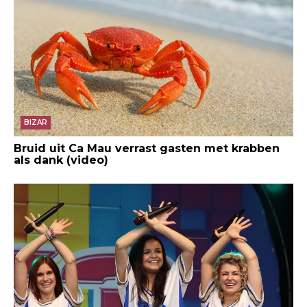
BIZAR
Bruid uit Ca Mau verrast gasten met krabben
als dank (video)