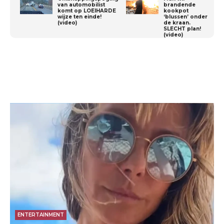
van automobilist
brandende
komt op LOEIHARDE
kookpot
wijze ten einde!
‘blussen’ onder
(video)
de kraan.
SLECHT plan!
(video)
ENTERTAINMENT