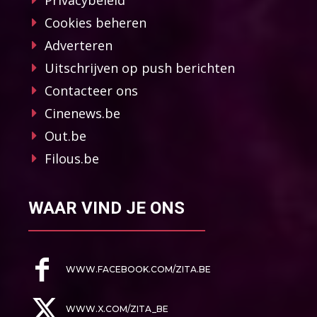
Cookies beheren
Adverteren
Uitschrijven op push berichten
Contacteer ons
Cinenews.be
Out.be
Filous.be
WAAR VIND JE ONS
WWW.FACEBOOK.COM/ZITA.BE
WWW.X.COM/ZITA_BE