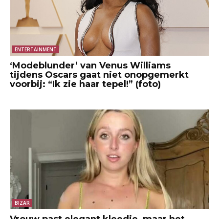
ENTERTAINMENT
‘Modeblunder’ van Venus Williams
tijdens Oscars gaat niet onopgemerkt
voorbij: “Ik zie haar tepel!” (foto)
BIZAR
Vrouw past elegant kleedje, maar het