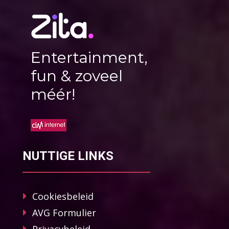
Entertainment,
fun & zoveel
méér!
NUTTIGE LINKS
Cookiesbeleid
AVG Formulier
Privacybeleid