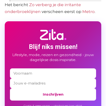
Het bericht
Zo verberg je die irritante
onderbroeklijnen
verscheen eerst op
Metro
.
Blijf niks missen!
Lifestyle, mode, reizen en gezondheid - jouw
dagelijkse dosis inspiratie.
Inschrijven
Gratis & geen spam - uitschrijven kan altijd.