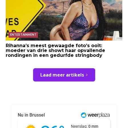
ENTERTAINMENT
Rihanna’s meest gewaagde foto’s ooit:
moeder van drie showt haar opvallende
rondingen in een gedurfde stringbody
Laad meer artikels