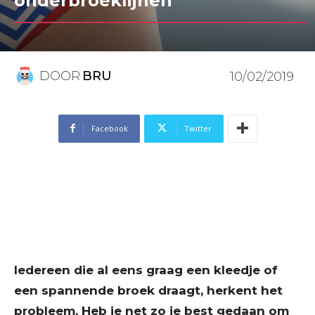
onderbroeklijnen
DOOR
BRU
10/02/2019
Facebook
Twitter
Iedereen die al eens graag een kleedje of
een spannende broek draagt, herkent het
probleem. Heb je net zo je best gedaan om