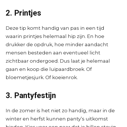
2. Printjes
Deze tip komt handig van pas in een tijd
waarin printjes helemaal hip zijn. En hoe
drukker de opdruk, hoe minder aandacht
mensen besteden aan eventueel licht
zichtbaar ondergoed. Dus laat je helemaal
gaan en koop die luipaardbroek. Of
bloemetjesjurk. Of koeienrok.
3. Pantyfestijn
In de zomer is het niet zo handig, maar in de
winter en herfst kunnen panty’s uitkomst
bieden. Kies voor een paar dat je billen stevig