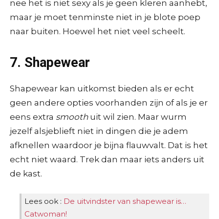
nee het is niet sexy als je geen kleren aanhebt,
maar je moet tenminste niet in je blote poep
naar buiten. Hoewel het niet veel scheelt.
7. Shapewear
Shapewear kan uitkomst bieden als er echt
geen andere opties voorhanden zijn of als je er
eens extra
smooth
uit wil zien. Maar wurm
jezelf alsjeblieft niet in dingen die je adem
afknellen waardoor je bijna flauwvalt. Dat is het
echt niet waard. Trek dan maar iets anders uit
de kast.
Lees ook :
De uitvindster van shapewear is…
Catwoman!