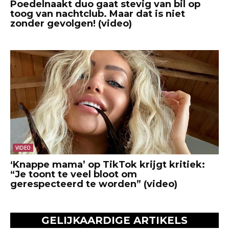
Poedelnaakt duo gaat stevig van bil op
toog van nachtclub. Maar dat is niet
zonder gevolgen! (video)
VIDEO
‘Knappe mama’ op TikTok krijgt kritiek:
“Je toont te veel bloot om
gerespecteerd te worden” (video)
GELIJKAARDIGE ARTIKELS