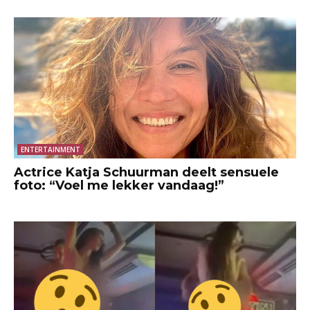
ENTERTAINMENT
Actrice Katja Schuurman deelt sensuele
foto: “Voel me lekker vandaag!”