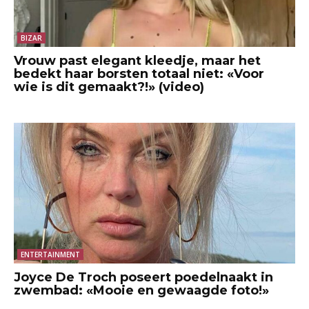
BIZAR
Vrouw past elegant kleedje, maar het
bedekt haar borsten totaal niet: «Voor
wie is dit gemaakt?!» (video)
ENTERTAINMENT
Joyce De Troch poseert poedelnaakt in
zwembad: «Mooie en gewaagde foto!»