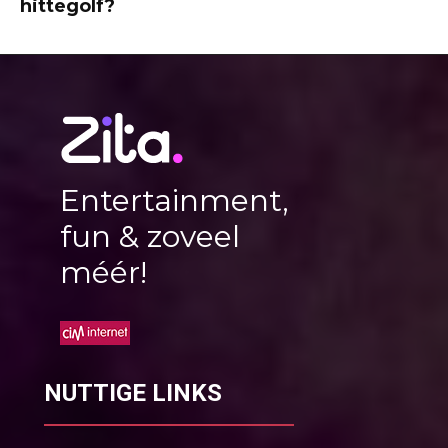
hittegolf?
Entertainment,
fun & zoveel
méér!
NUTTIGE LINKS