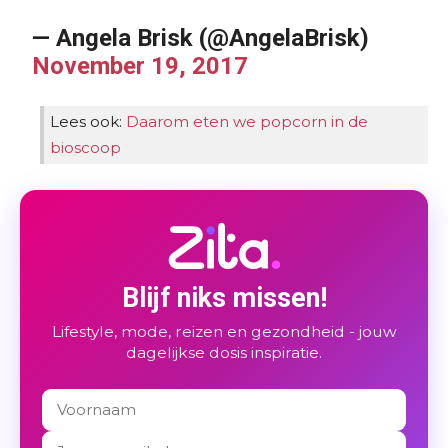
— Angela Brisk (@AngelaBrisk)
November 19, 2017
Lees ook:
Daarom eten we popcorn in de
bioscoop
Blijf niks missen!
Lifestyle, mode, reizen en gezondheid - jouw
dagelijkse dosis inspiratie.