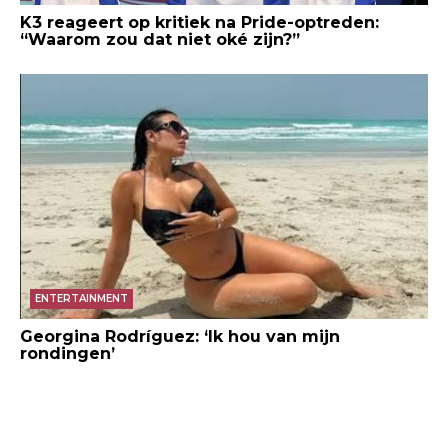
K3 reageert op kritiek na Pride-optreden:
“Waarom zou dat niet oké zijn?”
ENTERTAINMENT
Georgina Rodríguez: ‘Ik hou van mijn
rondingen’