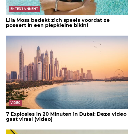
ENTERTAINMENT
Lila Moss bedekt zich speels voordat ze
poseert in een piepkleine bikini
VIDEO
7 Explosies in 20 Minuten in Dubai: Deze video
gaat viraal (video)