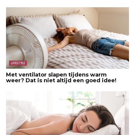
LIFESTYLE
Met ventilator slapen tijdens warm
weer? Dat is niet altijd een goed idee!