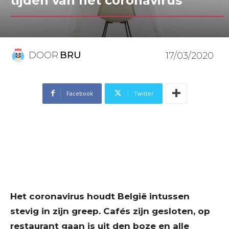
tijden van het coronavirus
DOOR
BRU
17/03/2020
Facebook
Twitter
Het coronavirus houdt België intussen
stevig in zijn greep. Cafés zijn gesloten, op
restaurant gaan is uit den boze en alle