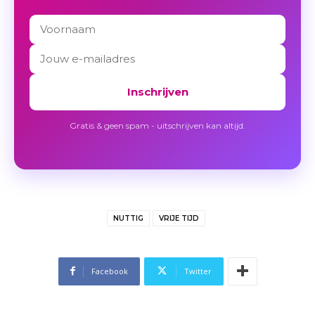
Inschrijven
Gratis & geen spam - uitschrijven kan altijd.
NUTTIG
VRIJE TIJD
Facebook
Twitter