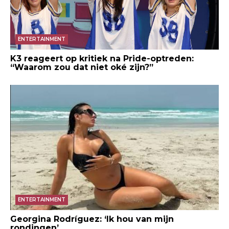
ENTERTAINMENT
K3 reageert op kritiek na Pride-optreden:
“Waarom zou dat niet oké zijn?”
ENTERTAINMENT
Georgina Rodríguez: ‘Ik hou van mijn
rondingen’