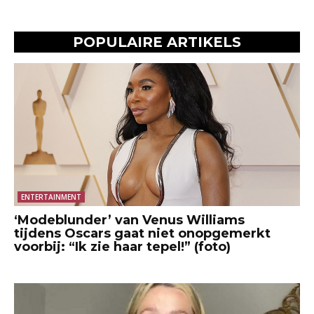
POPULAIRE ARTIKELS
ENTERTAINMENT
‘Modeblunder’ van Venus Williams
tijdens Oscars gaat niet onopgemerkt
voorbij: “Ik zie haar tepel!” (foto)