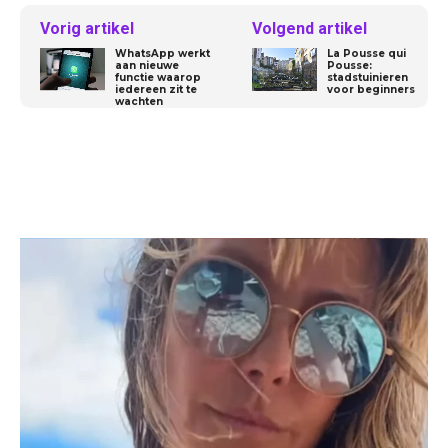
Vorig artikel
Volgend artikel
WhatsApp werkt
La Pousse qui
aan nieuwe
Pousse:
functie waarop
stadstuinieren
iedereen zit te
voor beginners
wachten