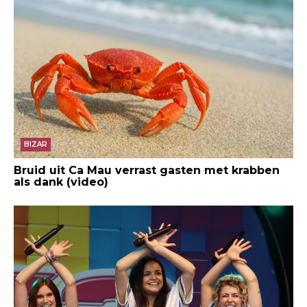
BIZAR
Bruid uit Ca Mau verrast gasten met krabben
als dank (video)