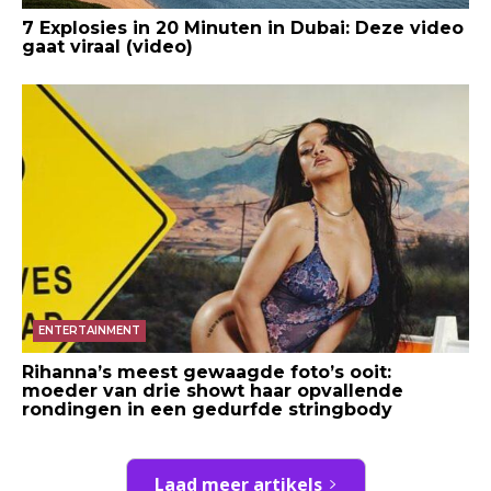
7 Explosies in 20 Minuten in Dubai: Deze video
gaat viraal (video)
ENTERTAINMENT
Rihanna’s meest gewaagde foto’s ooit:
moeder van drie showt haar opvallende
rondingen in een gedurfde stringbody
Laad meer artikels