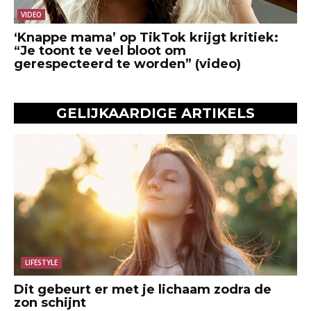
VIDEO
‘Knappe mama’ op TikTok krijgt kritiek:
“Je toont te veel bloot om
gerespecteerd te worden” (video)
GELIJKAARDIGE ARTIKELS
LIFESTYLE
Dit gebeurt er met je lichaam zodra de
zon schijnt