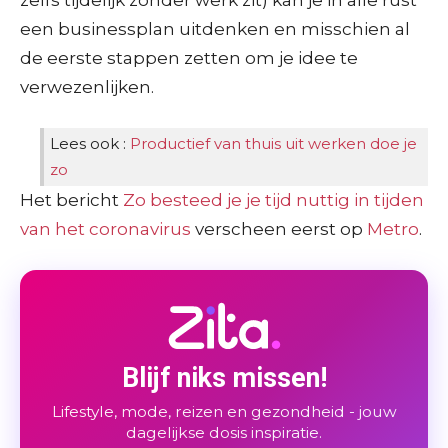
een businessplan uitdenken en misschien al
de eerste stappen zetten om je idee te
verwezenlijken.
Lees ook :
Productief van thuis uit werken doe je
zo
Het bericht
Zo besteed je je tijd nuttig in tijden
van het coronavirus
verscheen eerst op
Metro
.
Blijf niks missen!
Lifestyle, mode, reizen en gezondheid - jouw
dagelijkse dosis inspiratie.