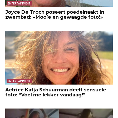
ENTERTAINMENT
Joyce De Troch poseert poedelnaakt in
zwembad: «Mooie en gewaagde foto!»
ENTERTAINMENT
Actrice Katja Schuurman deelt sensuele
foto: “Voel me lekker vandaag!”