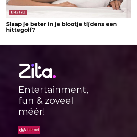
LIFESTYLE
Slaap je beter in je blootje tijdens een
hittegolf?
Entertainment,
fun & zoveel
méér!