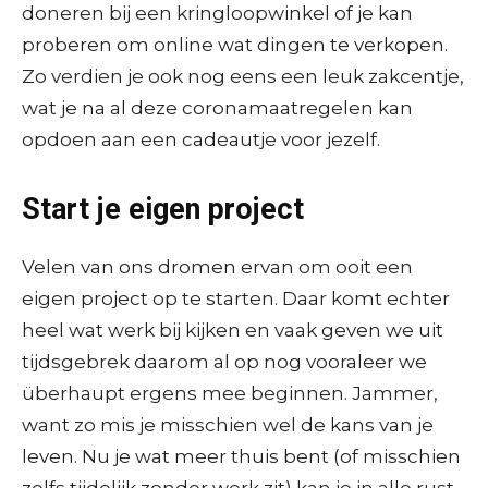
doneren bij een kringloopwinkel of je kan
proberen om online wat dingen te verkopen.
Zo verdien je ook nog eens een leuk zakcentje,
wat je na al deze coronamaatregelen kan
opdoen aan een cadeautje voor jezelf.
Start je eigen project
Velen van ons dromen ervan om ooit een
eigen project op te starten. Daar komt echter
heel wat werk bij kijken en vaak geven we uit
tijdsgebrek daarom al op nog vooraleer we
überhaupt ergens mee beginnen. Jammer,
want zo mis je misschien wel de kans van je
leven. Nu je wat meer thuis bent (of misschien
zelfs tijdelijk zonder werk zit) kan je in alle rust