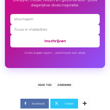
dagelijkse dosis inspiratie.
Inschrijven
Gratis & geen spam - uitschrijven kan altijd.
VRIJE TIJD
ZWEMMEN
Facebook
Twitter