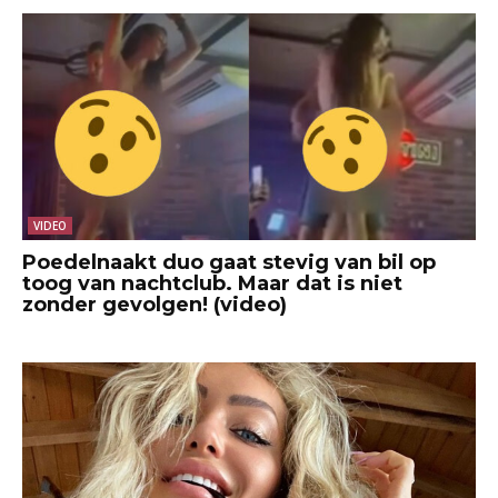
VIDEO
Poedelnaakt duo gaat stevig van bil op
toog van nachtclub. Maar dat is niet
zonder gevolgen! (video)