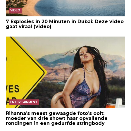
VIDEO
7 Explosies in 20 Minuten in Dubai: Deze video
gaat viraal (video)
ENTERTAINMENT
Rihanna’s meest gewaagde foto’s ooit:
moeder van drie showt haar opvallende
rondingen in een gedurfde stringbody