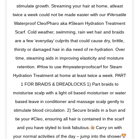
stimulate growth. Streaming your hair at home, atleast
twice a week could not be made easier with our #Versatile
Waterproof Cleo/Pharo aka #Steam Hydration Treatment
Scarf. Cold weather, swimming, rain wet hair and braids
are a few ‘everyday’ culprits that could cause dry, brittle,
thirsty or damaged hair in dia need of re-hydration. Over
time, steaming aids in improving elasticity and moisture
retention. #How to use #mywaterproofscarf for Steam
Hydration Treatment at home at least twice a week. PART
1 FOR BRAIDS & DREADLOCKS 1) Part braids to
moisturise scalp with a light oil based moisturiser or water
based leave in conditioner and massage scalp gently to
stimulate blood circulation. 2) Secure braids in a bun and
tie your #Cleo, ensuring all hair is contained in the scarf
and you have styled to look fabulous.
Carry on with
your normal activities of the day – jump into the shower