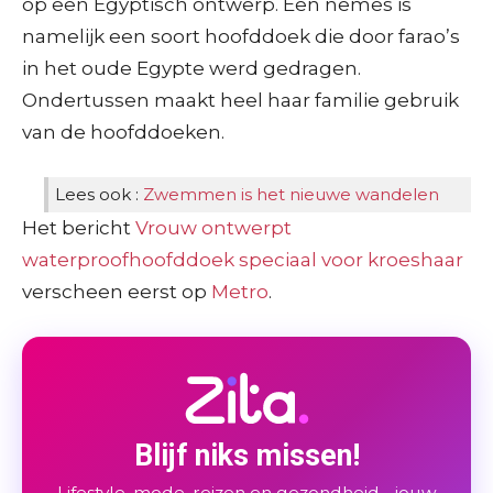
op een Egyptisch ontwerp. Een nemes is
namelijk een soort hoofddoek die door farao’s
in het oude Egypte werd gedragen.
Ondertussen maakt heel haar familie gebruik
van de hoofddoeken.
Lees ook :
Zwemmen is het nieuwe wandelen
Het bericht
Vrouw ontwerpt
waterproofhoofddoek speciaal voor kroeshaar
verscheen eerst op
Metro
.
Blijf niks missen!
Lifestyle, mode, reizen en gezondheid - jouw