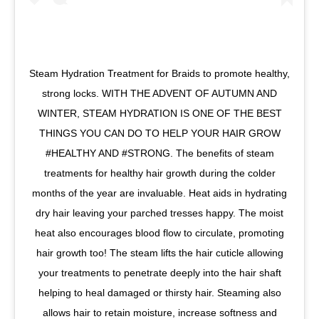
Steam Hydration Treatment for Braids to promote healthy,
strong locks. WITH THE ADVENT OF AUTUMN AND
WINTER, STEAM HYDRATION IS ONE OF THE BEST
THINGS YOU CAN DO TO HELP YOUR HAIR GROW
#HEALTHY AND #STRONG. The benefits of steam
treatments for healthy hair growth during the colder
months of the year are invaluable. Heat aids in hydrating
dry hair leaving your parched tresses happy. The moist
heat also encourages blood flow to circulate, promoting
hair growth too! The steam lifts the hair cuticle allowing
your treatments to penetrate deeply into the hair shaft
helping to heal damaged or thirsty hair. Steaming also
allows hair to retain moisture, increase softness and