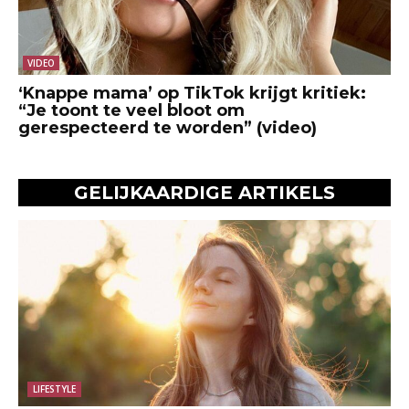
VIDEO
‘Knappe mama’ op TikTok krijgt kritiek:
“Je toont te veel bloot om
gerespecteerd te worden” (video)
GELIJKAARDIGE ARTIKELS
LIFESTYLE