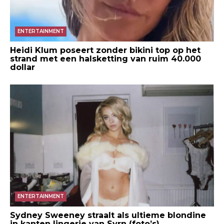
ENTERTAINMENT
Heidi Klum poseert zonder bikini top op het
strand met een halsketting van ruim 40.000
dollar
ENTERTAINMENT
Sydney Sweeney straalt als ultieme blondine
in kanten lingerie van Syrn (foto’s)