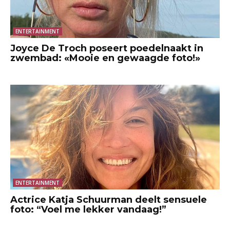
ENTERTAINMENT
Joyce De Troch poseert poedelnaakt in
zwembad: «Mooie en gewaagde foto!»
ENTERTAINMENT
Actrice Katja Schuurman deelt sensuele
foto: “Voel me lekker vandaag!”