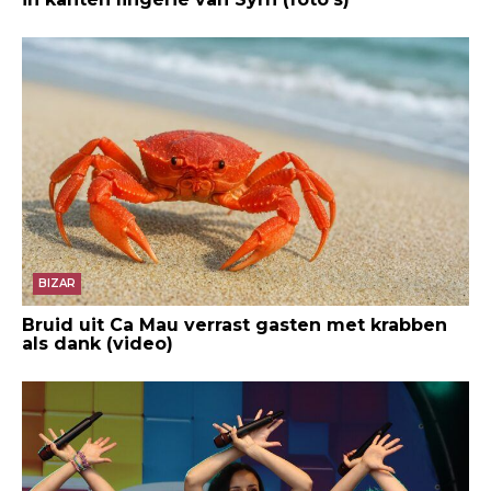
BIZAR
Bruid uit Ca Mau verrast gasten met krabben
als dank (video)