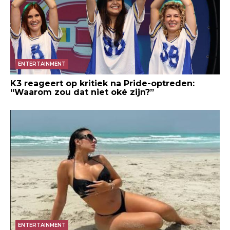
ENTERTAINMENT
K3 reageert op kritiek na Pride-optreden:
“Waarom zou dat niet oké zijn?”
ENTERTAINMENT