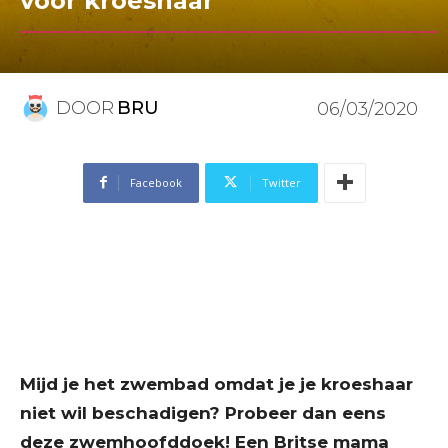
voor kroeshaar
DOOR
BRU
06/03/2020
Facebook
Twitter
Mijd je het zwembad omdat je je kroeshaar
niet wil beschadigen? Probeer dan eens
deze zwemhoofddoek! Een Britse mama