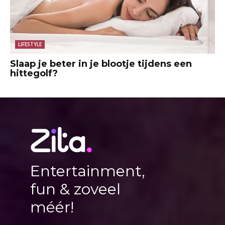
LIFESTYLE
Slaap je beter in je blootje tijdens een
hittegolf?
Entertainment,
fun & zoveel
méér!