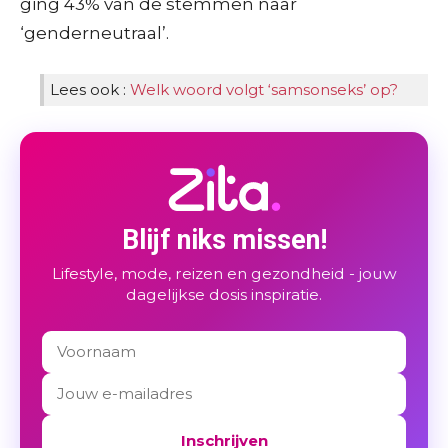
ging 43% van de stemmen naar
‘genderneutraal’.
Lees ook :
Welk woord volgt ‘samsonseks’ op?
Blijf niks missen!
Lifestyle, mode, reizen en gezondheid - jouw
dagelijkse dosis inspiratie.
Inschrijven