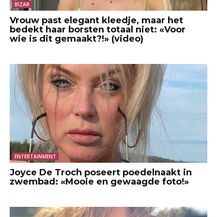
BIZAR
Vrouw past elegant kleedje, maar het
bedekt haar borsten totaal niet: «Voor
wie is dit gemaakt?!» (video)
ENTERTAINMENT
Joyce De Troch poseert poedelnaakt in
zwembad: «Mooie en gewaagde foto!»