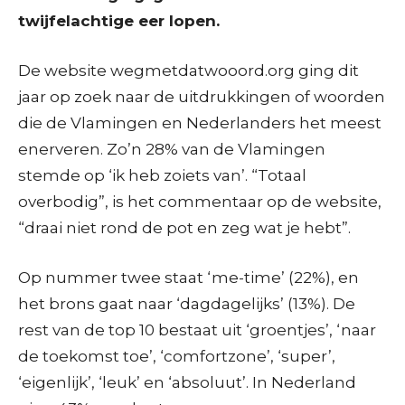
twijfelachtige eer lopen.
De website wegmetdatwooord.org ging dit
jaar op zoek naar de uitdrukkingen of woorden
die de Vlamingen en Nederlanders het meest
enerveren. Zo’n 28% van de Vlamingen
stemde op ‘ik heb zoiets van’. “Totaal
overbodig”, is het commentaar op de website,
“draai niet rond de pot en zeg wat je hebt”.
Op nummer twee staat ‘me-time’ (22%), en
het brons gaat naar ‘dagdagelijks’ (13%). De
rest van de top 10 bestaat uit ‘groentjes’, ‘naar
de toekomst toe’, ‘comfortzone’, ‘super’,
‘eigenlijk’, ‘leuk’ en ‘absoluut’. In Nederland