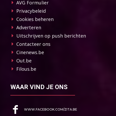
AVG Formulier
Privacybeleid
Cookies beheren
Adverteren
Uitschrijven op push berichten
Contacteer ons
Cinenews.be
Out.be
Filous.be
WAAR VIND JE ONS
WWW.FACEBOOK.COM/ZITA.BE