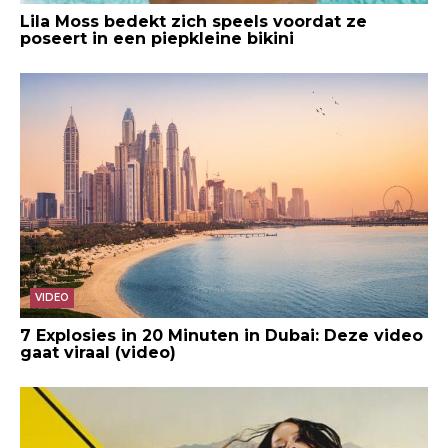
Lila Moss bedekt zich speels voordat ze
poseert in een piepkleine bikini
VIDEO
7 Explosies in 20 Minuten in Dubai: Deze video
gaat viraal (video)