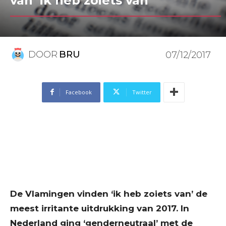
van ‘ik heb zoiets van’
DOOR
BRU
07/12/2017
Facebook
Twitter
De Vlamingen vinden ‘ik heb zoiets van’ de
meest irritante uitdrukking van 2017. In
Nederland ging ‘genderneutraal’ met de