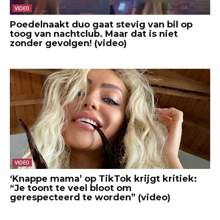
VIDEO
Poedelnaakt duo gaat stevig van bil op
toog van nachtclub. Maar dat is niet
zonder gevolgen! (video)
VIDEO
‘Knappe mama’ op TikTok krijgt kritiek:
“Je toont te veel bloot om
gerespecteerd te worden” (video)