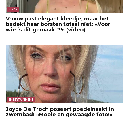
BIZAR
Vrouw past elegant kleedje, maar het
bedekt haar borsten totaal niet: «Voor
wie is dit gemaakt?!» (video)
ENTERTAINMENT
Joyce De Troch poseert poedelnaakt in
zwembad: «Mooie en gewaagde foto!»