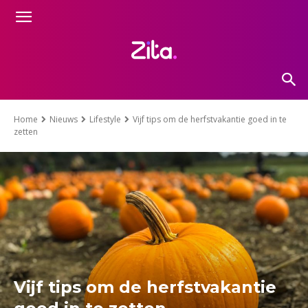
Home
Nieuws
Lifestyle
Vijf tips om de herfstvakantie goed in te
zetten
Vijf tips om de herfstvakantie