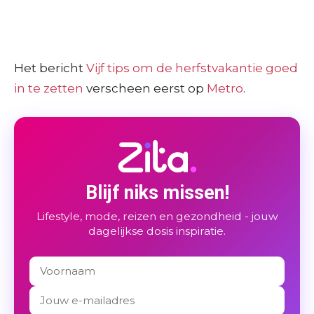
Het bericht
Vijf tips om de herfstvakantie goed
in te zetten
verscheen eerst op
Metro
.
Blijf niks missen!
Lifestyle, mode, reizen en gezondheid - jouw
dagelijkse dosis inspiratie.