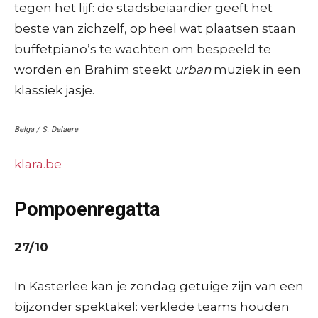
tegen het lijf: de stadsbeiaardier geeft het
beste van zichzelf, op heel wat plaatsen staan
buffetpiano’s te wachten om bespeeld te
worden en Brahim steekt
urban
muziek in een
klassiek jasje.
Belga / S. Delaere
klara.be
Pompoenregatta
27/10
In Kasterlee kan je zondag getuige zijn van een
bijzonder spektakel: verklede teams houden