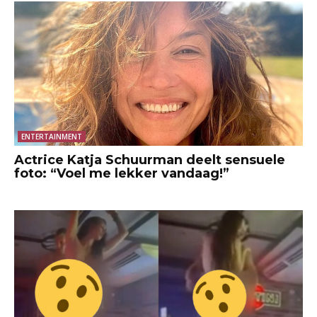
ENTERTAINMENT
Actrice Katja Schuurman deelt sensuele
foto: “Voel me lekker vandaag!”