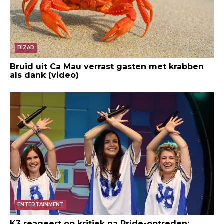
BIZAR
Bruid uit Ca Mau verrast gasten met krabben
als dank (video)
ENTERTAINMENT
K3 reageert op kritiek na Pride-optreden: