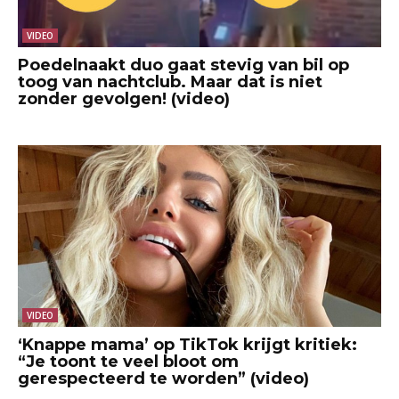
VIDEO
Poedelnaakt duo gaat stevig van bil op
toog van nachtclub. Maar dat is niet
zonder gevolgen! (video)
VIDEO
‘Knappe mama’ op TikTok krijgt kritiek:
“Je toont te veel bloot om
gerespecteerd te worden” (video)