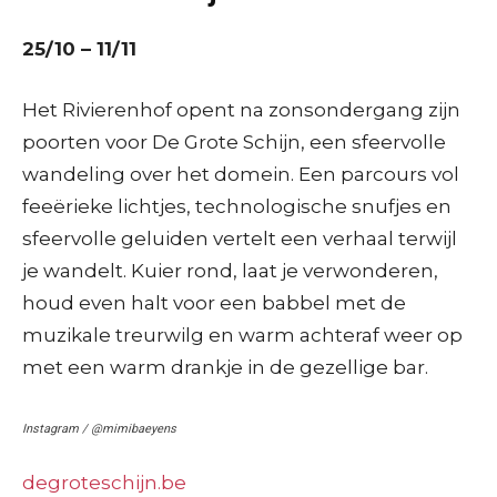
25/10 – 11/11
Het Rivierenhof opent na zonsondergang zijn
poorten voor De Grote Schijn, een sfeervolle
wandeling over het domein. Een parcours vol
feeërieke lichtjes, technologische snufjes en
sfeervolle geluiden vertelt een verhaal terwijl
je wandelt. Kuier rond, laat je verwonderen,
houd even halt voor een babbel met de
muzikale treurwilg en warm achteraf weer op
met een warm drankje in de gezellige bar.
Instagram / @mimibaeyens
degroteschijn.be