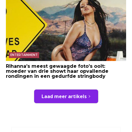
ENTERTAINMENT
Rihanna’s meest gewaagde foto’s ooit:
moeder van drie showt haar opvallende
rondingen in een gedurfde stringbody
Laad meer artikels