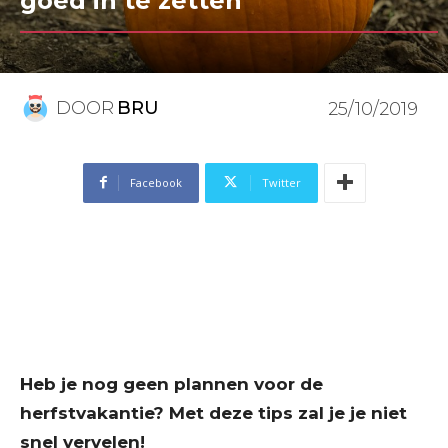
goed in te zetten
DOOR
BRU
25/10/2019
Facebook
Twitter
Heb je nog geen plannen voor de
herfstvakantie? Met deze tips zal je je niet
snel vervelen!