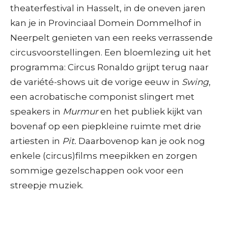
theaterfestival in Hasselt, in de oneven jaren
kan je in Provinciaal Domein Dommelhof in
Neerpelt genieten van een reeks verrassende
circusvoorstellingen. Een bloemlezing uit het
programma: Circus Ronaldo grijpt terug naar
de variété-shows uit de vorige eeuw in
Swing
,
een acrobatische componist slingert met
speakers in
Murmur
en het publiek kijkt van
bovenaf op een piepkleine ruimte met drie
artiesten in
Pit.
Daarbovenop kan je ook nog
enkele (circus)films meepikken en zorgen
sommige gezelschappen ook voor een
streepje muziek.