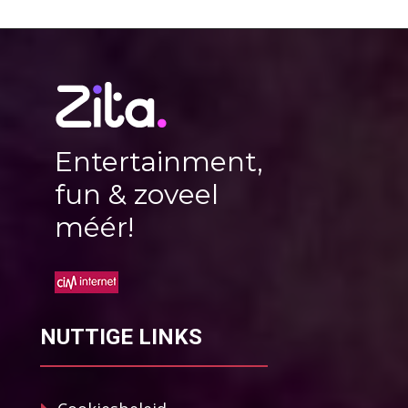
Entertainment,
fun & zoveel
méér!
NUTTIGE LINKS