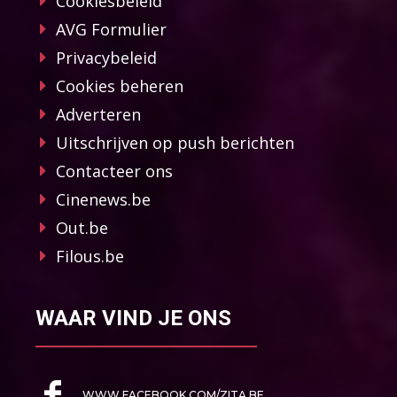
Cookiesbeleid
AVG Formulier
Privacybeleid
Cookies beheren
Adverteren
Uitschrijven op push berichten
Contacteer ons
Cinenews.be
Out.be
Filous.be
WAAR VIND JE ONS
WWW.FACEBOOK.COM/ZITA.BE