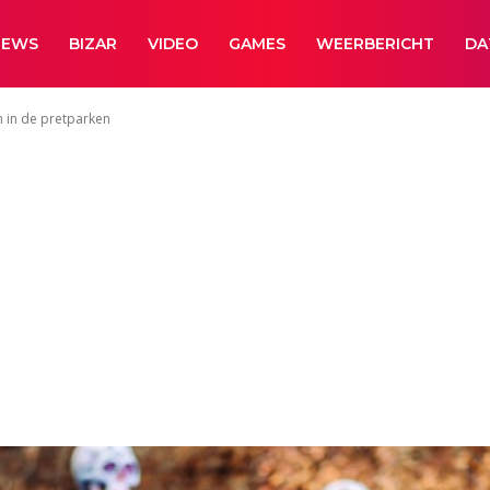
NEWS
BIZAR
VIDEO
GAMES
WEERBERICHT
DA
n in de pretparken