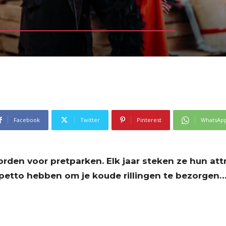
Facebook
Twitter
Pinterest
WhatsAp
den voor pretparken. Elk jaar steken ze hun attra
in petto hebben om je koude rillingen te bezorgen