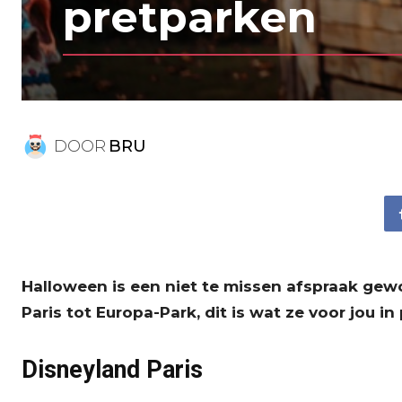
pretparken
DOOR
BRU
Halloween is een niet te missen afspraak gewor
Paris tot Europa-Park, dit is wat ze voor jou 
Disneyland Paris