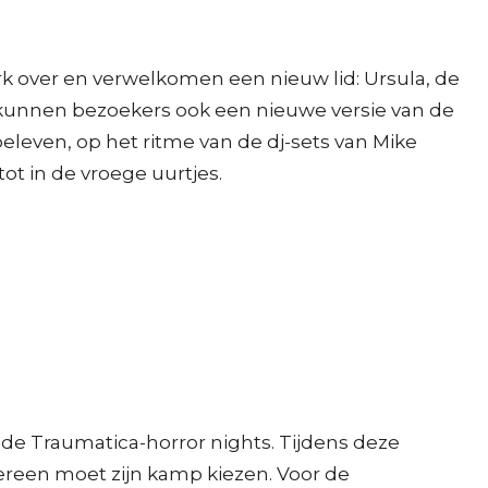
rk over en verwelkomen een nieuw lid: Ursula, de
 kunnen bezoekers ook een nieuwe versie van de
eleven, op het ritme van de dj-sets van Mike
t in de vroege uurtjes.
 de Traumatica-horror nights. Tijdens deze
edereen moet zijn kamp kiezen. Voor de