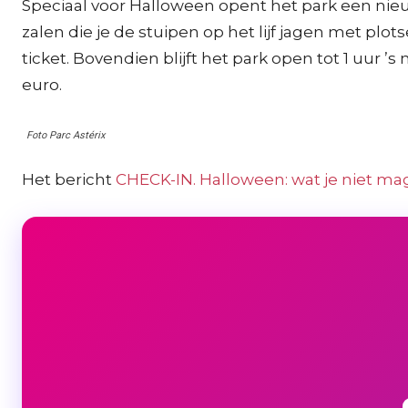
Speciaal voor Halloween opent het park een nie
zalen die je de stuipen op het lijf jagen met plot
ticket. Bovendien blijft het park open tot 1 uur ’s
euro.
Foto Parc Astérix
Het bericht
CHECK-IN. Halloween: wat je niet ma