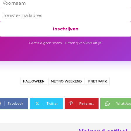
Inschrijven
Gratis & geen spam - uitschrijven kan altijd.
HALLOWEEN
METRO WEEKEND
PRETPARK
Facebook
Twitter
Pinterest
WhatsAp