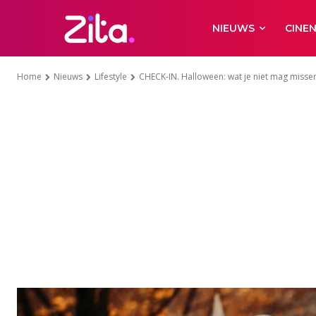
NIEUWS
CINE
Home
Nieuws
Lifestyle
CHECK-IN. Halloween: wat je niet mag misse