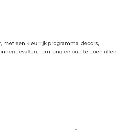
 met een kleurrijk programma: decors,
binnengevallen… om jong en oud te doen rillen