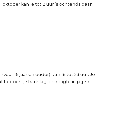
 oktober kan je tot 2 uur ’s ochtends gaan
oor 16 jaar en ouder), van 18 tot 23 uur. Je
hebben: je hartslag de hoogte in jagen.