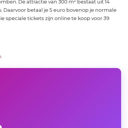
2
omben. De attractie van 300 m
bestaat uit 14
cts. Daarvoor betaal je 5 euro bovenop je normale
ie speciale tickets zijn online te koop voor 39
o
.