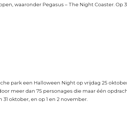
 open, waaronder Pegasus – The Night Coaster. Op 31
che park een Halloween Night op vrijdag 25 oktober (v
door meer dan 75 personages die maar één opdracht 
 31 oktober, en op 1 en 2 november.