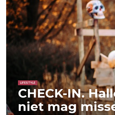
LIFESTYLE
CHECK-IN. Hall
niet mag misse