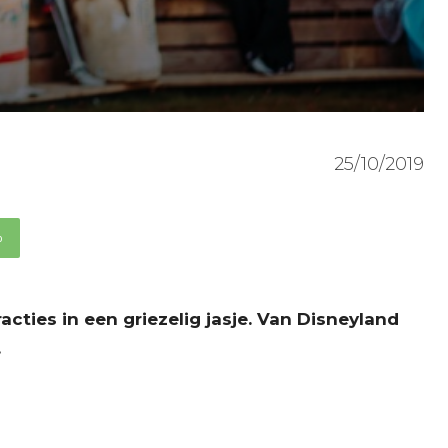
25/10/2019
p
cties in een griezelig jasje. Van Disneyland
…