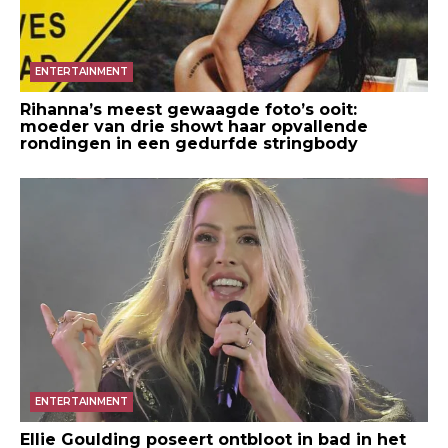
ENTERTAINMENT
Rihanna’s meest gewaagde foto’s ooit:
moeder van drie showt haar opvallende
rondingen in een gedurfde stringbody
ENTERTAINMENT
Ellie Goulding poseert ontbloot in bad in het