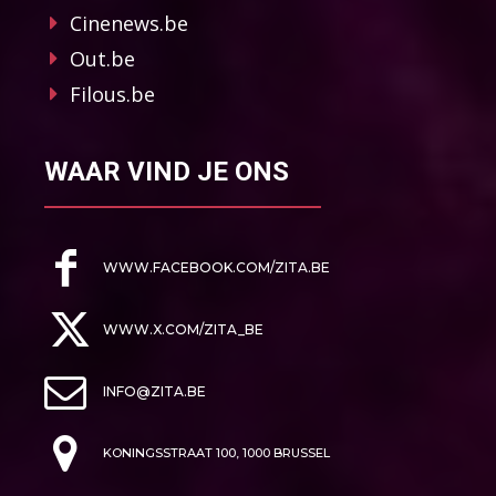
Cinenews.be
Out.be
Filous.be
WAAR VIND JE ONS
WWW.FACEBOOK.COM/ZITA.BE
WWW.X.COM/ZITA_BE
INFO@ZITA.BE
KONINGSSTRAAT 100, 1000 BRUSSEL