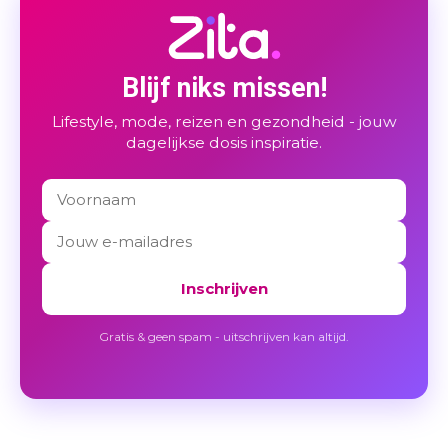
Blijf niks missen!
Lifestyle, mode, reizen en gezondheid - jouw
dagelijkse dosis inspiratie.
Inschrijven
Gratis & geen spam - uitschrijven kan altijd.