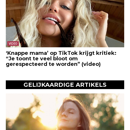
VIDEO
‘Knappe mama’ op TikTok krijgt kritiek:
“Je toont te veel bloot om
gerespecteerd te worden” (video)
GELIJKAARDIGE ARTIKELS