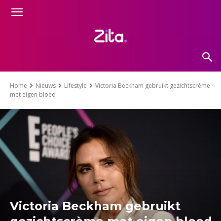
Home
Nieuws
Lifestyle
Victoria Beckham gebruikt gezichtscrème
met eigen bloed
Victoria Beckham gebruikt