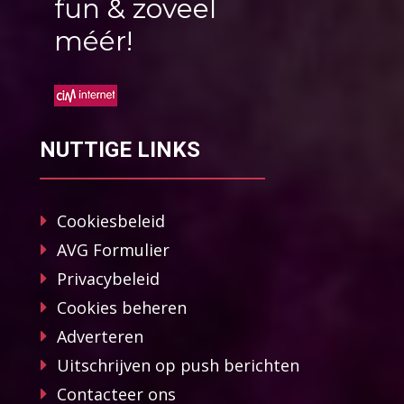
fun & zoveel
méér!
NUTTIGE LINKS
Cookiesbeleid
AVG Formulier
Privacybeleid
Cookies beheren
Adverteren
Uitschrijven op push berichten
Contacteer ons