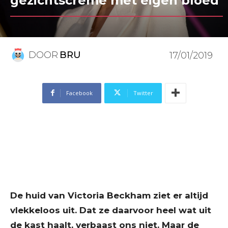
gezichtscrème met eigen bloed
DOOR
BRU
17/01/2019
Facebook
Twitter
De huid van Victoria Beckham ziet er altijd
vlekkeloos uit. Dat ze daarvoor heel wat uit
de kast haalt, verbaast ons niet. Maar de