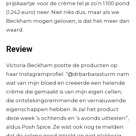
prijskaartje: voor de crème tel je zo’n 1.100 pond
(1.242 euro) neer. Niet niks dus, maar als we
Beckham mogen geloven, is dat het meer dan
waard.
Review
Victoria Beckham postte de producten op
haar Instagramprofiel. “@drbarbarasturm nam
wat van mijn bloed en creëerde een helende
crème die gemaakt is van mijn eigen cellen,
die ontstekingsremmende en vernieuwende
eigenschappen hebben. Ik zal het product
deze week ’s ochtends en ’s avonds uittesten”,
aldus Posh Spice. Ze wist ook nog te melden
dat de crème goed intrekt en niet plakkerig