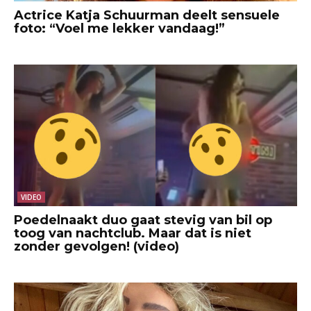
Actrice Katja Schuurman deelt sensuele
foto: “Voel me lekker vandaag!”
VIDEO
Poedelnaakt duo gaat stevig van bil op
toog van nachtclub. Maar dat is niet
zonder gevolgen! (video)