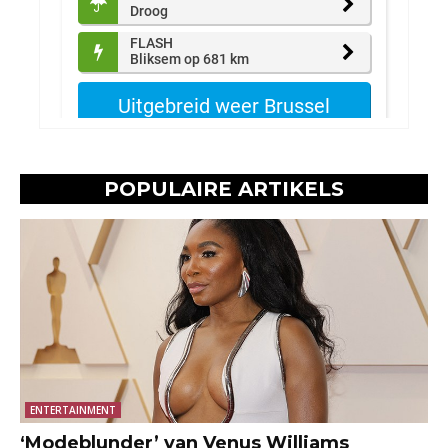
POPULAIRE ARTIKELS
ENTERTAINMENT
‘Modeblunder’ van Venus Williams