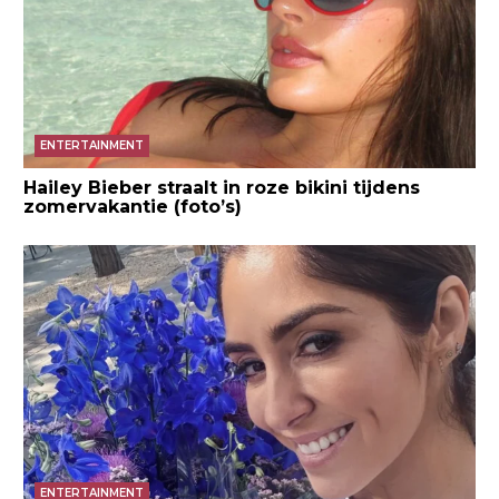
ENTERTAINMENT
Hailey Bieber straalt in roze bikini tijdens
zomervakantie (foto’s)
ENTERTAINMENT