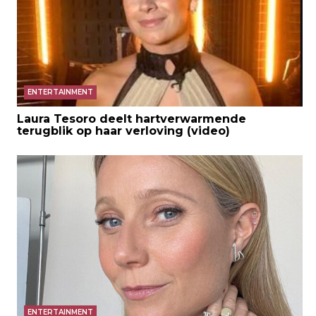
ENTERTAINMENT
Laura Tesoro deelt hartverwarmende
terugblik op haar verloving (video)
ENTERTAINMENT