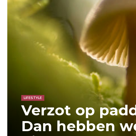
LIFESTYLE
Verzot op pad
Dan hebben w