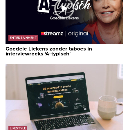
ENTERTAINMENT
Goedele Liekens zonder taboes in
interviewreeks ‘A-typisch’
LIFESTYLE