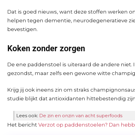
Dat is goed nieuws, want deze stoffen werken o
helpen tegen dementie, neurodegeneratieve ziek
bevestigen.
Koken zonder zorgen
De ene paddenstoel is uiteraard de andere niet. 
gezondst, maar zelfs een gewone witte champig
Krijg jij ook ineens zin om straks champignonsaus
studie blijkt dat antioxidanten hittebestendig zijn
Lees ook:
De zin en onzin van acht superfoods
Het bericht
Verzot op paddenstoelen? Dan hebb