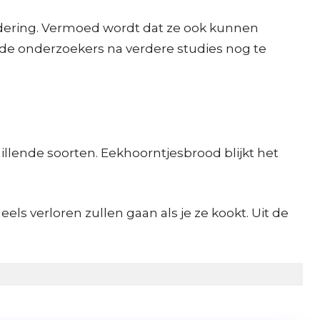
udering. Vermoed wordt dat ze ook kunnen
 de onderzoekers na verdere studies nog te
illende soorten. Eekhoorntjesbrood blijkt het
ls verloren zullen gaan als je ze kookt. Uit de