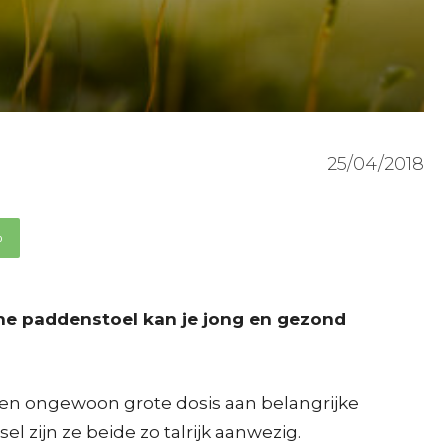
25/04/2018
p
one paddenstoel kan je jong en gezond
en ongewoon grote dosis aan belangrijke
 zijn ze beide zo talrijk aanwezig.