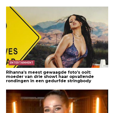
ENTERTAINMENT
Rihanna’s meest gewaagde foto’s ooit:
moeder van drie showt haar opvallende
rondingen in een gedurfde stringbody