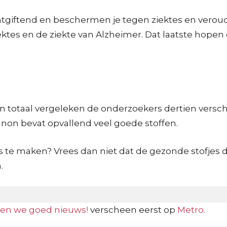
ntgiftend en beschermen je tegen ziektes en vero
tes en de ziekte van Alzheimer. Dat laatste hopen
In totaal vergeleken de onderzoekers dertien versch
non bevat opvallend veel goede stoffen.
 te maken? Vrees dan niet dat de gezonde stofjes dee
.
en we goed nieuws!
verscheen eerst op
Metro
.