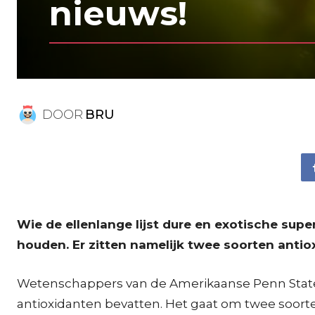
nieuws!
DOOR
BRU
Wie de ellenlange lijst dure en exotische sup
houden. Er zitten namelijk twee soorten antio
Wetenschappers van de Amerikaanse Penn State-
antioxidanten bevatten. Het gaat om twee soorten