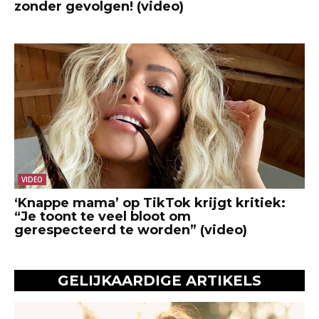
zonder gevolgen! (video)
VIDEO
‘Knappe mama’ op TikTok krijgt kritiek:
“Je toont te veel bloot om
gerespecteerd te worden” (video)
GELIJKAARDIGE ARTIKELS