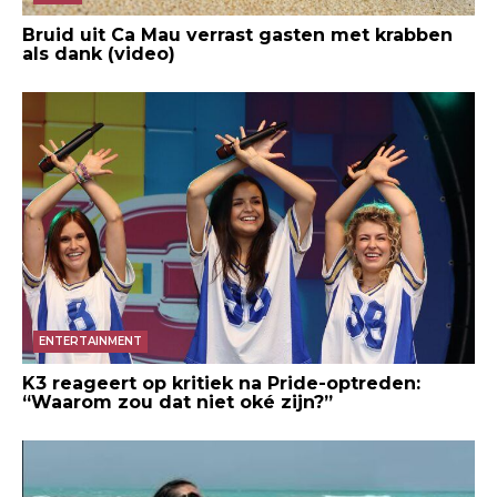
Bruid uit Ca Mau verrast gasten met krabben
als dank (video)
ENTERTAINMENT
K3 reageert op kritiek na Pride-optreden:
“Waarom zou dat niet oké zijn?”