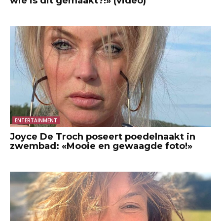
wie is dit gemaakt?!» (video)
ENTERTAINMENT
Joyce De Troch poseert poedelnaakt in
zwembad: «Mooie en gewaagde foto!»