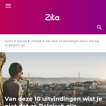
Home
Nieuws
Lifestyle
Van deze 10 uitvindingen wist je niet dat
ze Belgisch zijn
Van deze 10 uitvindingen wist je