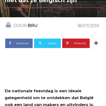
niet dat ze Belgisch zijn
DOOR
BRU
18/07/2019
Facebook
Twitter
Pinterest
De nationale feestdag is een ideale
gelegenheid om te ontdekken dat België
ook een land van makers en uitvinders is.