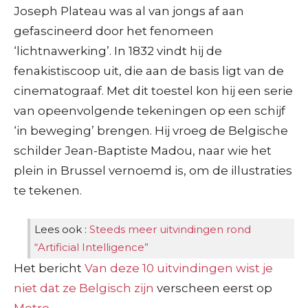
Joseph Plateau was al van jongs af aan
gefascineerd door het fenomeen
‘lichtnawerking’. In 1832 vindt hij de
fenakistiscoop uit, die aan de basis ligt van de
cinematograaf. Met dit toestel kon hij een serie
van opeenvolgende tekeningen op een schijf
‘in beweging’ brengen. Hij vroeg de Belgische
schilder Jean-Baptiste Madou, naar wie het
plein in Brussel vernoemd is, om de illustraties
te tekenen.
Lees ook :
Steeds meer uitvindingen rond
“Artificial Intelligence”
Het bericht
Van deze 10 uitvindingen wist je
niet dat ze Belgisch zijn
verscheen eerst op
Metro
.