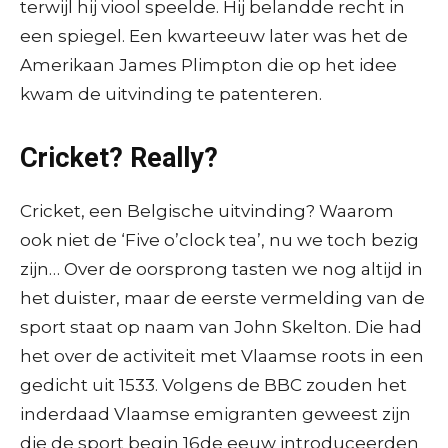
terwijl hij viool speelde. Hij belandde recht in
een spiegel. Een kwarteeuw later was het de
Amerikaan James Plimpton die op het idee
kwam de uitvinding te patenteren.
Cricket? Really?
Cricket, een Belgische uitvinding? Waarom
ook niet de ‘Five o’clock tea’, nu we toch bezig
zijn… Over de oorsprong tasten we nog altijd in
het duister, maar de eerste vermelding van de
sport staat op naam van John Skelton. Die had
het over de activiteit met Vlaamse roots in een
gedicht uit 1533. Volgens de BBC zouden het
inderdaad Vlaamse emigranten geweest zijn
die de sport begin 16de eeuw introduceerden