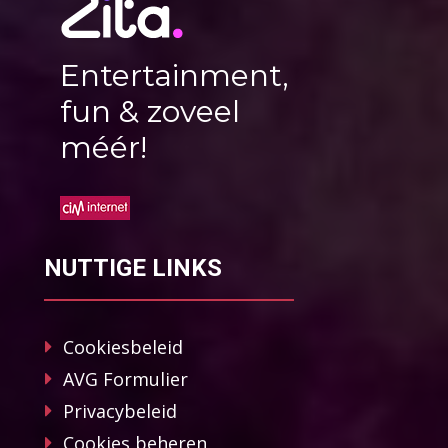
Entertainment,
fun & zoveel
méér!
NUTTIGE LINKS
Cookiesbeleid
AVG Formulier
Privacybeleid
Cookies beheren