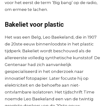
voor het eerst de term ‘Big bang’ op de radio,
om ermee te lachen.
Bakeliet voor plastic
Het was een Belg, Leo Baekeland, die in 1907
de 20ste eeuw binnenloodste in het plastic
tijdperk. Bakeliet wordt beschouwd als de
allereerste volledig synthetische kunststof. De
Gentenaar had zich aanvankelijk
gespecialiseerd in het onderzoek naar
innovatief fotopapier. Later focuste hij op
elektriciteit en de behoefte aan niet-
ontvlambare isolatoren. Het tijdschrift Time
noemde Leo Baekeland een van de twintig
grootste denkers van de 20ste eeuw.