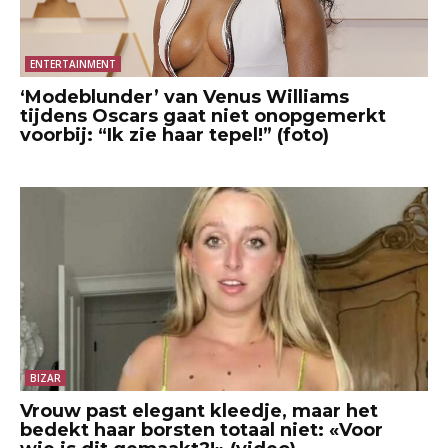
ENTERTAINMENT
‘Modeblunder’ van Venus Williams
tijdens Oscars gaat niet onopgemerkt
voorbij: “Ik zie haar tepel!” (foto)
BIZAR
Vrouw past elegant kleedje, maar het
bedekt haar borsten totaal niet: «Voor