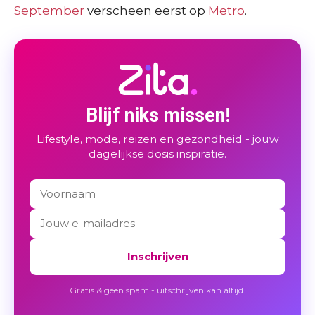
September
verscheen eerst op
Metro
.
Blijf niks missen!
Lifestyle, mode, reizen en gezondheid - jouw
dagelijkse dosis inspiratie.
Inschrijven
Gratis & geen spam - uitschrijven kan altijd.