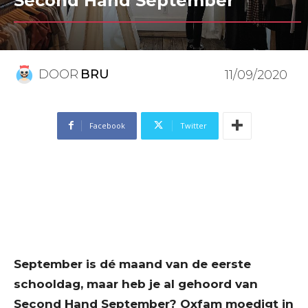
Second Hand September
DOOR
BRU
11/09/2020
Facebook
Twitter
September is dé maand van de eerste
schooldag, maar heb je al gehoord van
Second Hand September? Oxfam moedigt in