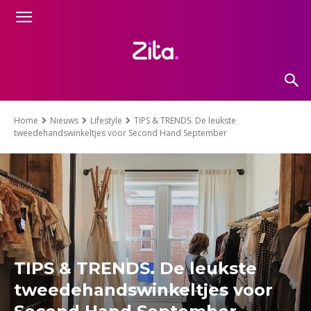
Home
Nieuws
Lifestyle
TIPS & TRENDS. De leukste
tweedehandswinkeltjes voor Second Hand September
TIPS & TRENDS. De leukste
tweedehandswinkeltjes voor