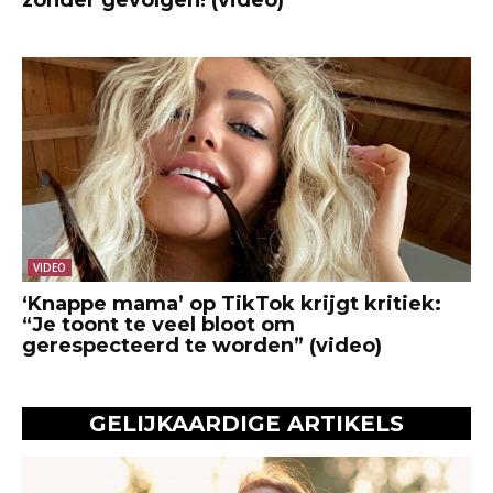
VIDEO
‘Knappe mama’ op TikTok krijgt kritiek:
“Je toont te veel bloot om
gerespecteerd te worden” (video)
GELIJKAARDIGE ARTIKELS