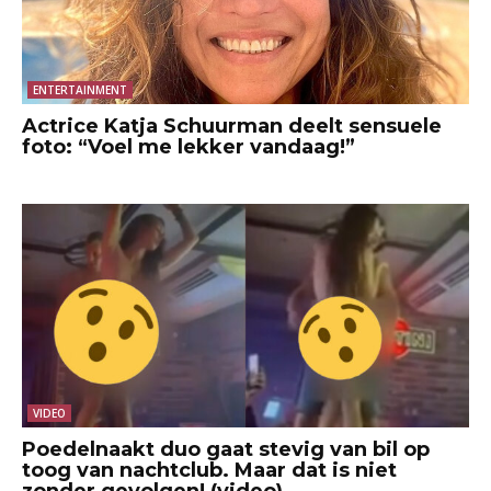
ENTERTAINMENT
Actrice Katja Schuurman deelt sensuele
foto: “Voel me lekker vandaag!”
VIDEO
Poedelnaakt duo gaat stevig van bil op
toog van nachtclub. Maar dat is niet
zonder gevolgen! (video)