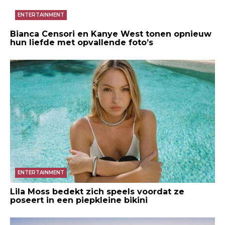
ENTERTAINMENT
Bianca Censori en Kanye West tonen opnieuw
hun liefde met opvallende foto’s
ENTERTAINMENT
Lila Moss bedekt zich speels voordat ze
poseert in een piepkleine bikini