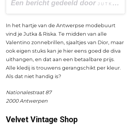
Een bericht gedeeld door
J U T K A & R I S K A
In het hartje van de Antwerpse modebuurt
vind je Jutka & Riska. Te midden van alle
Valentino zonnebrillen, sjaaltjes van Dior, maar
ook eigen stuks kan je hier eens goed de diva
uithangen, en dat aan een betaalbare prijs.
Alle kledij is trouwens gerangschikt per kleur.
Als dat niet handig is?
Nationalestraat 87
2000 Antwerpen
Velvet Vintage Shop