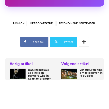
FASHION
METRO WEEKEND
SECOND HAND SEPTEMBER
Facebook
Twitter
Vorig artikel
Volgend artikel
Dankzij nieuwe
Vijf culturele tips
app helpen
om te beleven in
burgers wild in
je bubbel
kaart te brengen