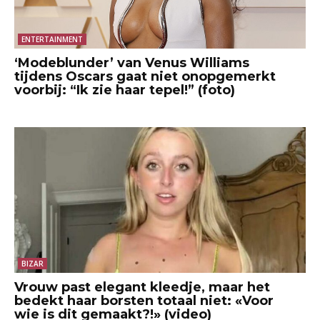
ENTERTAINMENT
‘Modeblunder’ van Venus Williams
tijdens Oscars gaat niet onopgemerkt
voorbij: “Ik zie haar tepel!” (foto)
BIZAR
Vrouw past elegant kleedje, maar het
bedekt haar borsten totaal niet: «Voor
wie is dit gemaakt?!» (video)