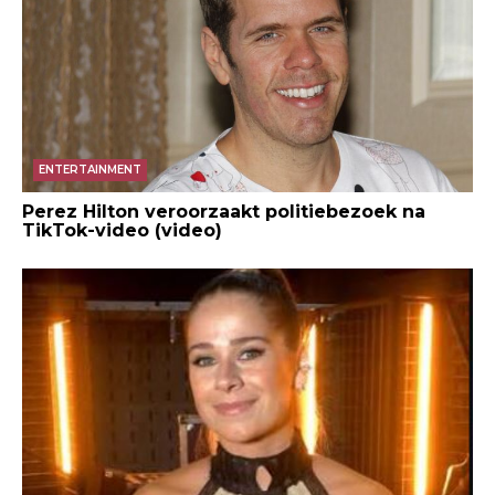
ENTERTAINMENT
Perez Hilton veroorzaakt politiebezoek na
TikTok-video (video)