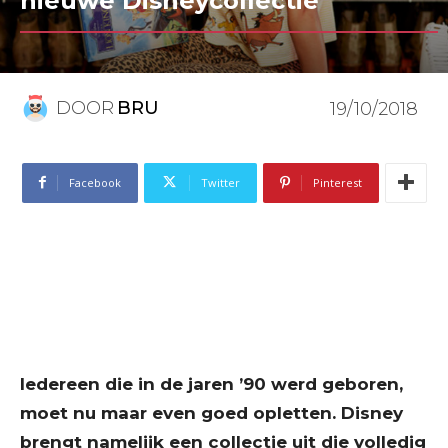
nieuwe Disneycollectie
DOOR
BRU
19/10/2018
Facebook
Twitter
Pinterest
Iedereen die in de jaren ’90 werd geboren,
moet nu maar even goed opletten. Disney
brengt namelijk een collectie uit die volledig