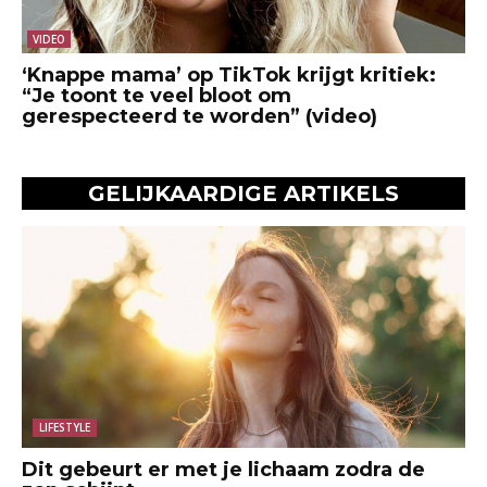
VIDEO
‘Knappe mama’ op TikTok krijgt kritiek:
“Je toont te veel bloot om
gerespecteerd te worden” (video)
GELIJKAARDIGE ARTIKELS
LIFESTYLE
Dit gebeurt er met je lichaam zodra de