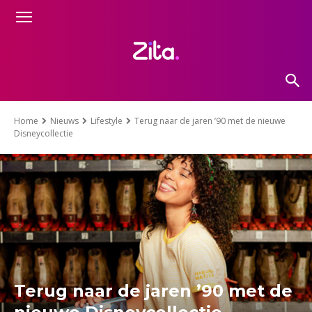
Home
Nieuws
Lifestyle
Terug naar de jaren ’90 met de nieuwe
Disneycollectie
Terug naar de jaren ’90 met de