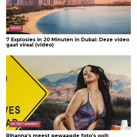
VIDEO
7 Explosies in 20 Minuten in Dubai: Deze video
gaat viraal (video)
ENTERTAINMENT
Rihanna’s meest gewaagde foto’s ooit: