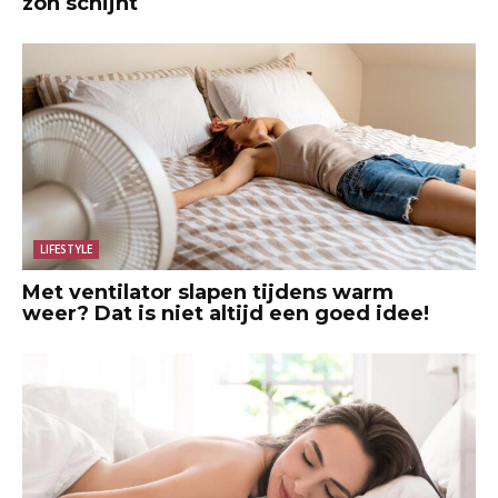
zon schijnt
LIFESTYLE
Met ventilator slapen tijdens warm
weer? Dat is niet altijd een goed idee!