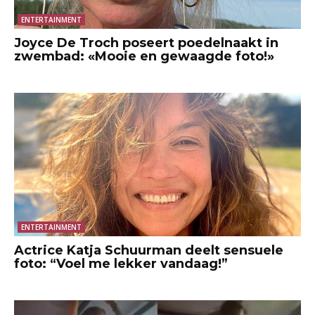
ENTERTAINMENT
Joyce De Troch poseert poedelnaakt in
zwembad: «Mooie en gewaagde foto!»
ENTERTAINMENT
Actrice Katja Schuurman deelt sensuele
foto: “Voel me lekker vandaag!”