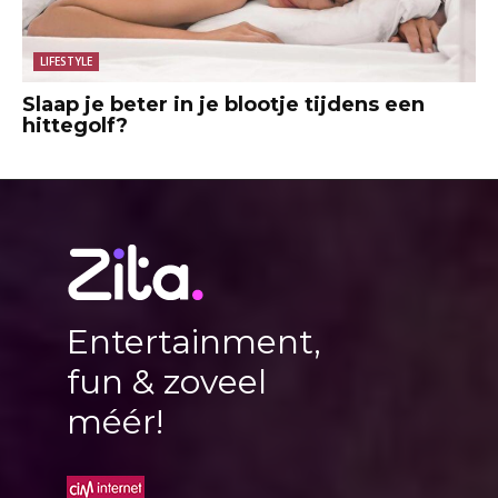
LIFESTYLE
Slaap je beter in je blootje tijdens een
hittegolf?
Entertainment,
fun & zoveel
méér!