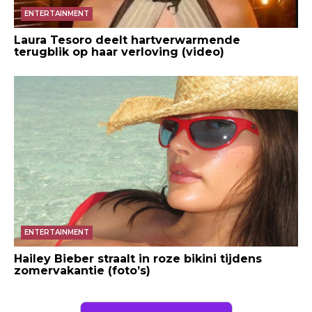
ENTERTAINMENT
Laura Tesoro deelt hartverwarmende
terugblik op haar verloving (video)
ENTERTAINMENT
Hailey Bieber straalt in roze bikini tijdens
zomervakantie (foto’s)