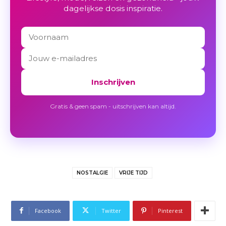
dagelijkse dosis inspiratie.
Inschrijven
Gratis & geen spam - uitschrijven kan altijd.
NOSTALGIE
VRIJE TIJD
Facebook
Twitter
Pinterest