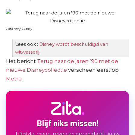
Foto Shop Disney
Lees ook :
Disney wordt beschuldigd van
witwasserij
Het bericht
Terug naar de jaren ’90 met de
nieuwe Disneycollectie
verscheen eerst op
Metro
.
Blijf niks missen!
Lifestyle, mode, reizen en gezondheid - jouw