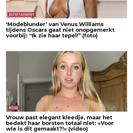
ENTERTAINMENT
‘Modeblunder’ van Venus Williams
tijdens Oscars gaat niet onopgemerkt
voorbij: “Ik zie haar tepel!” (foto)
BIZAR
Vrouw past elegant kleedje, maar het
bedekt haar borsten totaal niet: «Voor
wie is dit gemaakt?!» (video)