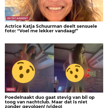
ENTERTAINMENT
Actrice Katja Schuurman deelt sensuele
foto: “Voel me lekker vandaag!”
VIDEO
Poedelnaakt duo gaat stevig van bil op
toog van nachtclub. Maar dat is niet
zonder gevolgen! (video)