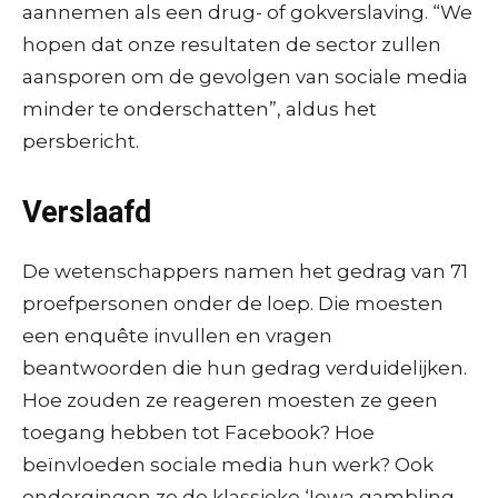
aannemen als een drug- of gokverslaving. “We
hopen dat onze resultaten de sector zullen
aansporen om de gevolgen van sociale media
minder te onderschatten”, aldus het
persbericht.
Verslaafd
De wetenschappers namen het gedrag van 71
proefpersonen onder de loep. Die moesten
een enquête invullen en vragen
beantwoorden die hun gedrag verduidelijken.
Hoe zouden ze reageren moesten ze geen
toegang hebben tot Facebook? Hoe
beïnvloeden sociale media hun werk? Ook
ondergingen ze de klassieke ‘Iowa gambling