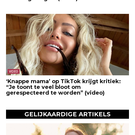
VIDEO
‘Knappe mama’ op TikTok krijgt kritiek:
“Je toont te veel bloot om
gerespecteerd te worden” (video)
GELIJKAARDIGE ARTIKELS