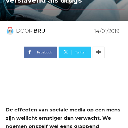
verslavend als drugs
DOOR
BRU
14/01/2019
Facebook
Twitter
De effecten van sociale media op een mens
zijn wellicht ernstiger dan verwacht. We
noemen onszelf wel eens grappend