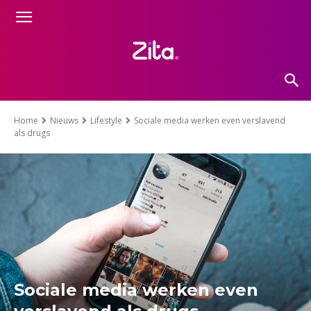
Home
Nieuws
Lifestyle
Sociale media werken even verslavend
als drugs
Sociale media werken even