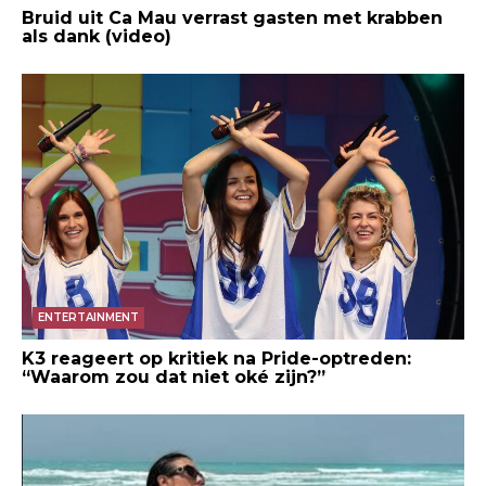
Bruid uit Ca Mau verrast gasten met krabben
als dank (video)
ENTERTAINMENT
K3 reageert op kritiek na Pride-optreden:
“Waarom zou dat niet oké zijn?”