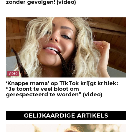
zonder gevolgen! (video)
VIDEO
‘Knappe mama’ op TikTok krijgt kritiek:
“Je toont te veel bloot om
gerespecteerd te worden” (video)
GELIJKAARDIGE ARTIKELS