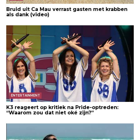
Bruid uit Ca Mau verrast gasten met krabben
als dank (video)
ENTERTAINMENT
K3 reageert op kritiek na Pride-optreden:
“Waarom zou dat niet oké zijn?”