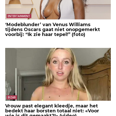
ENTERTAINMENT
‘Modeblunder’ van Venus Williams
tijdens Oscars gaat niet onopgemerkt
voorbij: “Ik zie haar tepel!” (foto)
BIZAR
Vrouw past elegant kleedje, maar het
bedekt haar borsten totaal niet: «Voor
wie is dit gemaakt?!» (video)