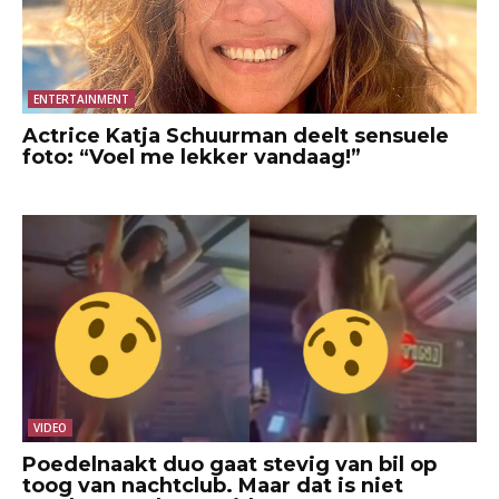
ENTERTAINMENT
Actrice Katja Schuurman deelt sensuele
foto: “Voel me lekker vandaag!”
VIDEO
Poedelnaakt duo gaat stevig van bil op
toog van nachtclub. Maar dat is niet