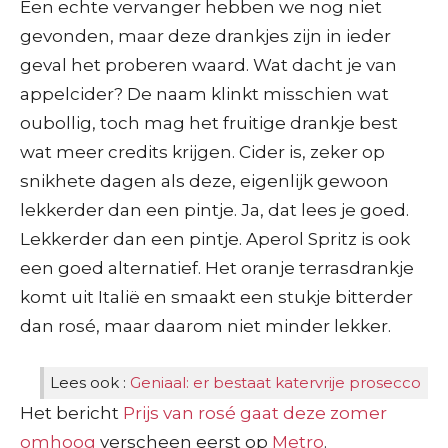
Een echte vervanger hebben we nog niet
gevonden, maar deze drankjes zijn in ieder
geval het proberen waard. Wat dacht je van
appelcider? De naam klinkt misschien wat
oubollig, toch mag het fruitige drankje best
wat meer credits krijgen. Cider is, zeker op
snikhete dagen als deze, eigenlijk gewoon
lekkerder dan een pintje. Ja, dat lees je goed.
Lekkerder dan een pintje. Aperol Spritz is ook
een goed alternatief. Het oranje terrasdrankje
komt uit Italië en smaakt een stukje bitterder
dan rosé, maar daarom niet minder lekker.
Lees ook :
Geniaal: er bestaat katervrije prosecco
Het bericht
Prijs van rosé gaat deze zomer
omhoog
verscheen eerst op
Metro
.