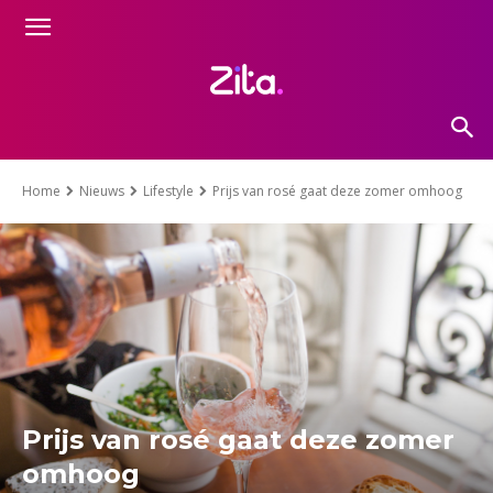
Home
Nieuws
Lifestyle
Prijs van rosé gaat deze zomer omhoog
Prijs van rosé gaat deze zomer
omhoog