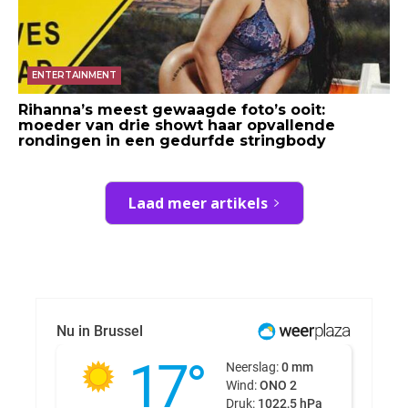
ENTERTAINMENT
Rihanna’s meest gewaagde foto’s ooit:
moeder van drie showt haar opvallende
rondingen in een gedurfde stringbody
Laad meer artikels