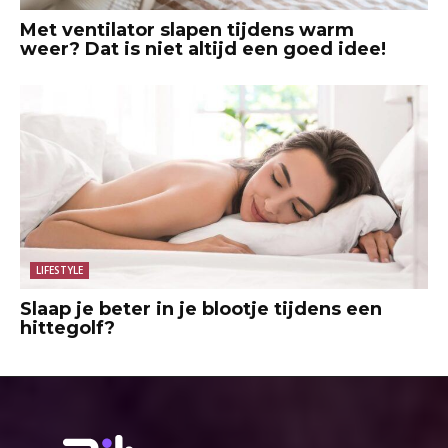
Met ventilator slapen tijdens warm
weer? Dat is niet altijd een goed idee!
LIFESTYLE
Slaap je beter in je blootje tijdens een
hittegolf?