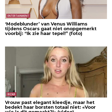
ENTERTAINMENT
‘Modeblunder’ van Venus Williams
tijdens Oscars gaat niet onopgemerkt
voorbij: “Ik zie haar tepel!” (foto)
BIZAR
Vrouw past elegant kleedje, maar het
bedekt haar borsten totaal niet: «Voor