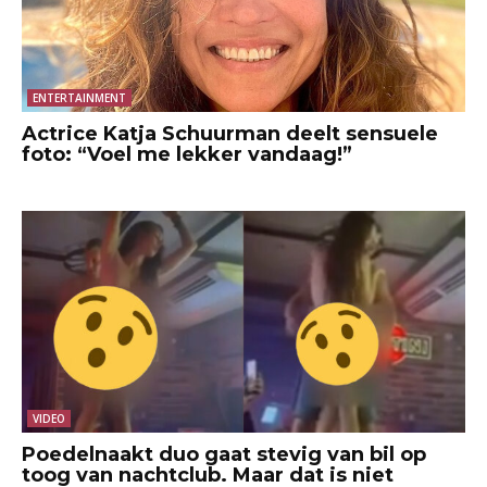
ENTERTAINMENT
Actrice Katja Schuurman deelt sensuele
foto: “Voel me lekker vandaag!”
VIDEO
Poedelnaakt duo gaat stevig van bil op
toog van nachtclub. Maar dat is niet