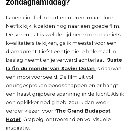
zondagnamiddag?
Ik ben cinefiel in hart en nieren, maar door
Netflix kijk ik zelden nog naar een goede film.
De keren dat ik wel de tijd neem om naar iets
kwalitatiefs te kijken, ga ik meestal voor een
dramaprent. Liefst eentje die je helemaal in
beslag neemt en je verward achterlaat.
‘
Juste
la fin du monde’ van Xavier Dolan
is daarvan
een mooi voorbeeld. De film zit vol
onuitgesproken boodschappen en er hangt
een haast grijpbare spanning in de lucht. Als ik
een opkikker nodig heb, zou ik dan weer
eerder kiezen voor
‘The Grand Budapest
Hotel’
. Grappig, ontroerend en vol visuele
inspiratie.