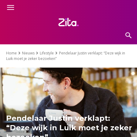
Home
Nieuws
Lifestyle
Pendelaar Justin verklapt: “Deze wijk in
Luik moet je zeker bezoeken”
Pendelaar Justin verklapt:
“Deze wijk in Luik moet je zeker