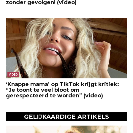
zonder gevolgen! (video)
VIDEO
‘Knappe mama’ op TikTok krijgt kritiek:
“Je toont te veel bloot om
gerespecteerd te worden” (video)
GELIJKAARDIGE ARTIKELS