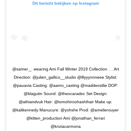
Dit bericht bekijken op Instagram
@samer._. wearing Ami Fall Winter 2019 Collection. . . Art
Direction: @julien_gallico__studio @lllyyynnneee Stylist:
@pauavia Casting: @aamo_casting @maddeostlie DOP:
@blagutin Sound: @theocaradec Set Design:
@athiandvuk Hair: @tomohiroohashihair Make up:
@kalikennedy Manucure: @yohshe Prod: @amelierouyer
@kitten_production Ami @jonathan_ferrari
@kriziacarmona