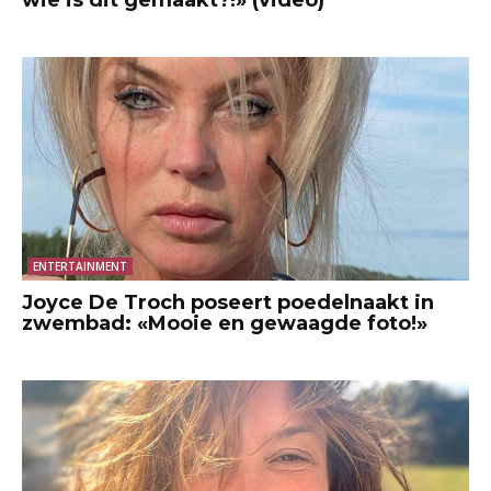
wie is dit gemaakt?!» (video)
ENTERTAINMENT
Joyce De Troch poseert poedelnaakt in
zwembad: «Mooie en gewaagde foto!»