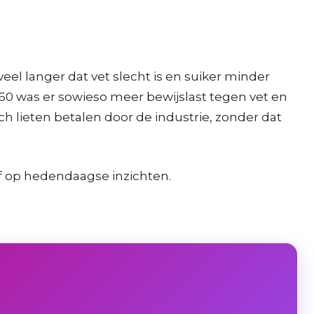
el langer dat vet slecht is en suiker minder
 60 was er sowieso meer bewijslast tegen vet en
h lieten betalen door de industrie, zonder dat
of op hedendaagse inzichten.