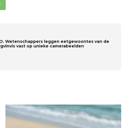
p
O. Wetenschappers leggen eetgewoontes van de
gvinvis vast op unieke camerabeelden