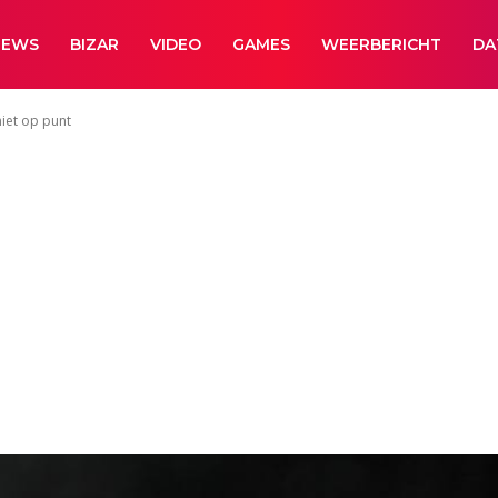
NEWS
BIZAR
VIDEO
GAMES
WEERBERICHT
DA
iet op punt