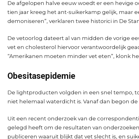
De afgelopen halve eeuw woedt er een hevige oor
tien jaar kreeg het ant-suikerkamp gelijk, maar 
demoniseren”, verklaren twee historici in De Sta
De vetoorlog dateert al van midden de vorige e
vet en cholesterol hiervoor verantwoordelijk geac
“Amerikanen moeten minder vet eten”, klonk het 
Obesitasepidemie
De lightproducten volgden in een snel tempo, t
niet helemaal waterdicht is. Vanaf dan begon de
Uit een recent onderzoek van de correspondentie 
gelegd heeft om de resultaten van onderzoeken t
publiceren waaruit blijkt dat vet slecht is, en sui