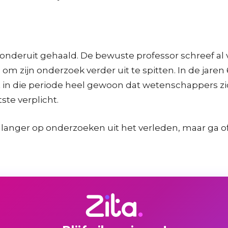
nderuit gehaald. De bewuste professor schreef al ve
m zijn onderzoek verder uit te spitten. In de jaren
 in die periode heel gewoon dat wetenschappers zic
ste verplicht.
t langer op onderzoeken uit het verleden, maar ga 