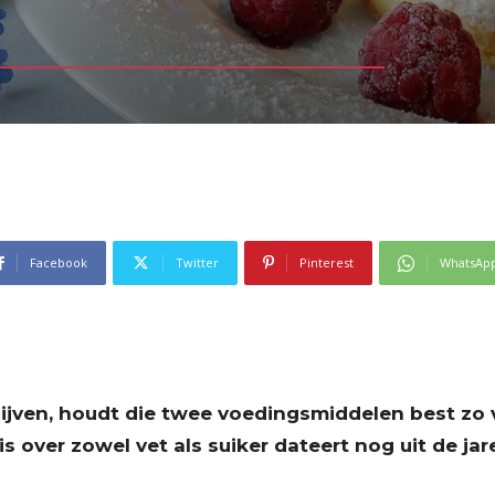
Facebook
Twitter
Pinterest
WhatsAp
lijven, houdt die twee voedingsmiddelen best zo v
ver zowel vet als suiker dateert nog uit de jare