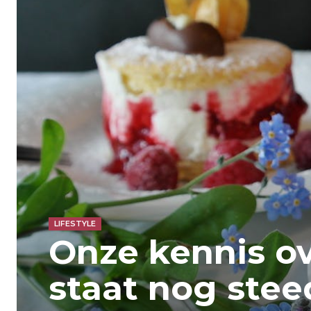
LIFESTYLE
Onze kennis ov
staat nog stee