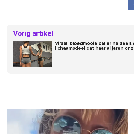
Vorig artikel
Viraal: bloedmooie ballerina deel
lichaamsdeel dat haar al jaren onz