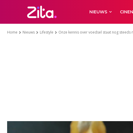
NIEUWS
CINE
Home
Nieuws
Lifestyle
Onze kennis over voedsel staat nog steeds n