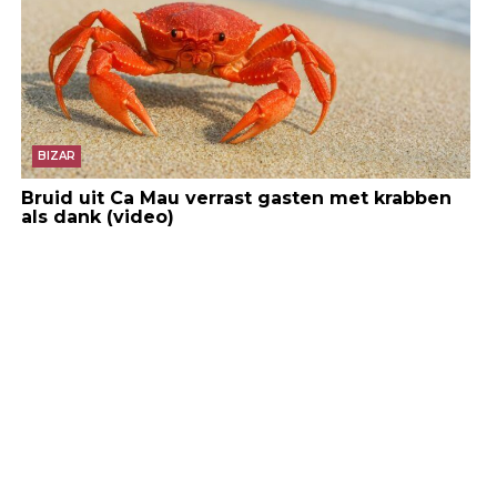
BIZAR
Bruid uit Ca Mau verrast gasten met krabben
als dank (video)