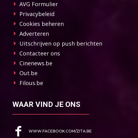
AVG Formulier
Privacybeleid
Cookies beheren
Adverteren
Uitschrijven op push berichten
Contacteer ons
Cinenews.be
Out.be
Filous.be
WAAR VIND JE ONS
WWW.FACEBOOK.COM/ZITA.BE