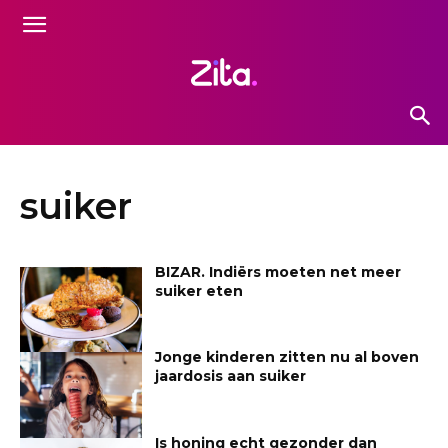
suiker
BIZAR. Indiërs moeten net meer
suiker eten
Jonge kinderen zitten nu al boven
jaardosis aan suiker
Is honing echt gezonder dan