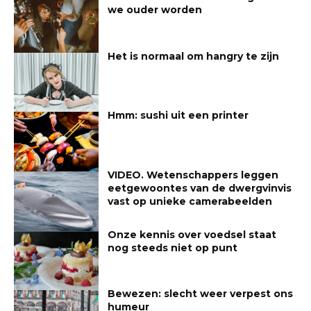
we ouder worden
Het is normaal om hangry te zijn
Hmm: sushi uit een printer
VIDEO. Wetenschappers leggen
eetgewoontes van de dwergvinvis
vast op unieke camerabeelden
Onze kennis over voedsel staat
nog steeds niet op punt
Bewezen: slecht weer verpest ons
humeur