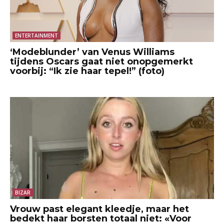
ENTERTAINMENT
‘Modeblunder’ van Venus Williams
tijdens Oscars gaat niet onopgemerkt
voorbij: “Ik zie haar tepel!” (foto)
BIZAR
Vrouw past elegant kleedje, maar het
bedekt haar borsten totaal niet: «Voor