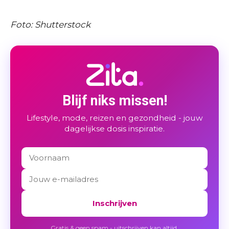
Foto: Shutterstock
Blijf niks missen!
Lifestyle, mode, reizen en gezondheid - jouw
dagelijkse dosis inspiratie.
Inschrijven
Gratis & geen spam - uitschrijven kan altijd.