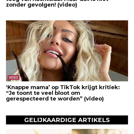
zonder gevolgen! (video)
VIDEO
‘Knappe mama’ op TikTok krijgt kritiek:
“Je toont te veel bloot om
gerespecteerd te worden” (video)
GELIJKAARDIGE ARTIKELS