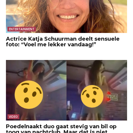
ENTERTAINMENT
Actrice Katja Schuurman deelt sensuele
foto: “Voel me lekker vandaag!”
VIDEO
Poedelnaakt duo gaat stevig van bil op
toog van nachtclub. Maar dat is niet