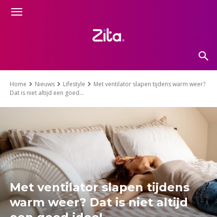
Home
Nieuws
Lifestyle
Met ventilator slapen tijdens warm weer?
Dat is niet altijd een goed...
Met ventilator slapen tijdens
warm weer? Dat is niet altijd