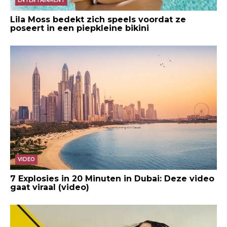
ENTERTAINMENT
Lila Moss bedekt zich speels voordat ze
poseert in een piepkleine bikini
VIDEO
7 Explosies in 20 Minuten in Dubai: Deze video
gaat viraal (video)