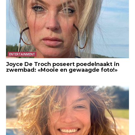
ENTERTAINMENT
Joyce De Troch poseert poedelnaakt in
zwembad: «Mooie en gewaagde foto!»