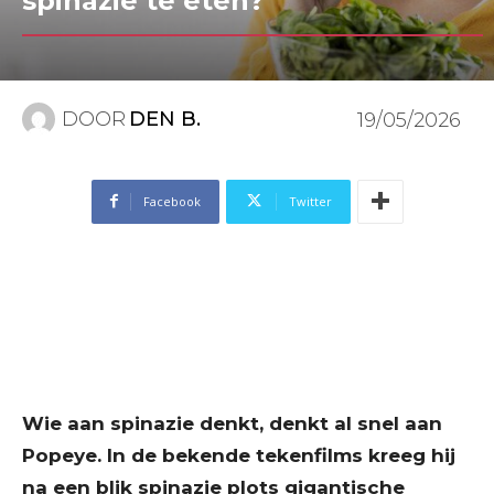
spinazie te eten?
DOOR
DEN B.
19/05/2026
Facebook
Twitter
Wie aan spinazie denkt, denkt al snel aan
Popeye. In de bekende tekenfilms kreeg hij
na een blik spinazie plots gigantische