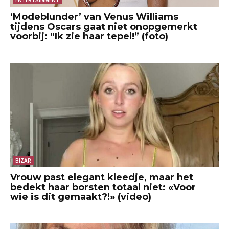
‘Modeblunder’ van Venus Williams
tijdens Oscars gaat niet onopgemerkt
voorbij: “Ik zie haar tepel!” (foto)
BIZAR
Vrouw past elegant kleedje, maar het
bedekt haar borsten totaal niet: «Voor
wie is dit gemaakt?!» (video)