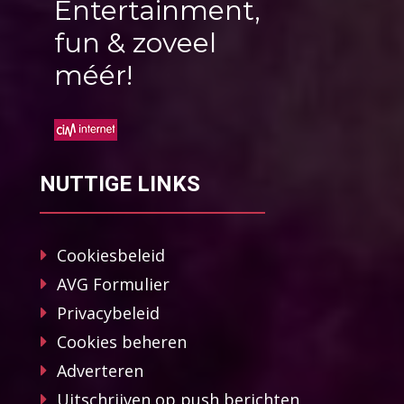
Entertainment,
fun & zoveel
méér!
NUTTIGE LINKS
Cookiesbeleid
AVG Formulier
Privacybeleid
Cookies beheren
Adverteren
Uitschrijven op push berichten