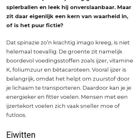
spierballen en leek hij onverslaanbaar. Maar
zit daar eigenlijk een kern van waarheid in,
of is het puur fictie?
Dat spinazie zo’n krachtig imago kreeg, is niet
helemaal toevallig. De groente zit namelijk
boordevol voedingsstoffen zoals ijzer, vitamine
K, foliumzuur en bètacaroteen. Vooral ijzer is
belangrijk, omdat het helpt om zuurstof door
je lichaam te transporteren. Daardoor kan je je
energieker en fitter voelen. Mensen met een
ijzertekort voelen zich vaak sneller moe of
futloos.
Eiwitten