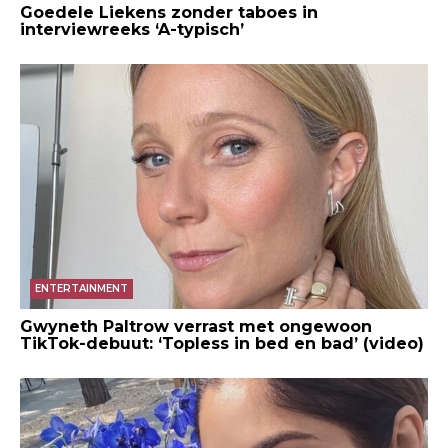
Goedele Liekens zonder taboes in
interviewreeks ‘A-typisch’
ENTERTAINMENT
Gwyneth Paltrow verrast met ongewoon
TikTok-debuut: ‘Topless in bed en bad’ (video)