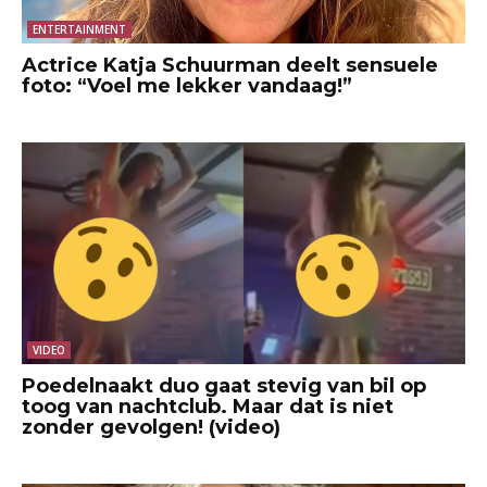
ENTERTAINMENT
Actrice Katja Schuurman deelt sensuele
foto: “Voel me lekker vandaag!”
VIDEO
Poedelnaakt duo gaat stevig van bil op
toog van nachtclub. Maar dat is niet
zonder gevolgen! (video)