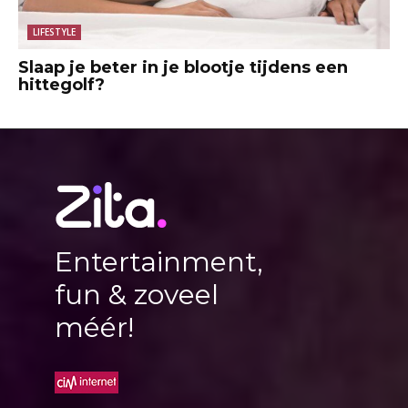
LIFESTYLE
Slaap je beter in je blootje tijdens een
hittegolf?
Entertainment,
fun & zoveel
méér!