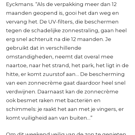
Eyckmans. “Als de verpakking meer dan 12
maanden geopend is, gooi het dan weg en
vervang het. De UV-filters, die beschermen
tegen de schadelijke zonnestraling, gaan heel
erg snel achteruit na die 12 maanden. Je
gebruikt dat in verschillende
omstandigheden, neemt dat overal mee
naartoe, naar het strand, het park, het ligt in de
hitte, er komt zuurstof aan… De bescherming
van een zonnecrème gaat daardoor heel snel
verdwijnen. Daarnaast kan de zonnecrème
ook besmet raken met bacteriën en
schimmels: je raakt het aan met je vingers, er
komt vuiligheid aan van buiten…”
Om dit weekend veilig van de zon te genieten,