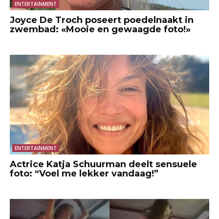
ENTERTAINMENT
Joyce De Troch poseert poedelnaakt in
zwembad: «Mooie en gewaagde foto!»
ENTERTAINMENT
Actrice Katja Schuurman deelt sensuele
foto: “Voel me lekker vandaag!”