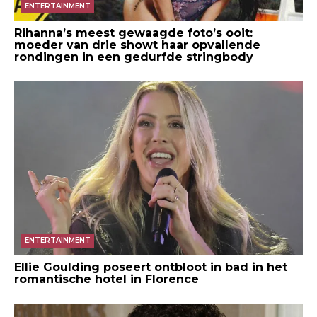
ENTERTAINMENT
Rihanna’s meest gewaagde foto’s ooit:
moeder van drie showt haar opvallende
rondingen in een gedurfde stringbody
ENTERTAINMENT
Ellie Goulding poseert ontbloot in bad in het
romantische hotel in Florence