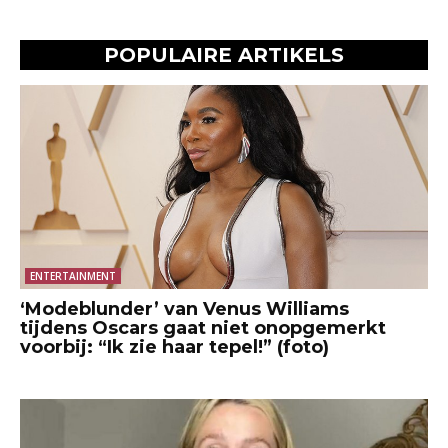
POPULAIRE ARTIKELS
ENTERTAINMENT
‘Modeblunder’ van Venus Williams
tijdens Oscars gaat niet onopgemerkt
voorbij: “Ik zie haar tepel!” (foto)