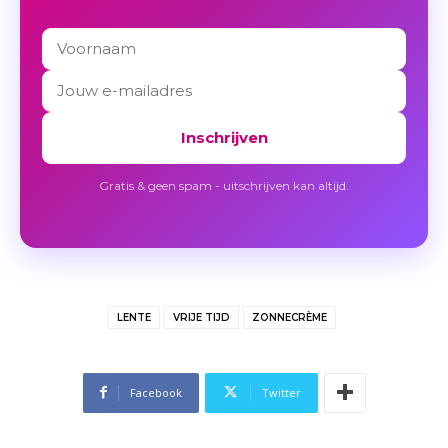
Inschrijven
Gratis & geen spam - uitschrijven kan altijd.
LENTE
VRIJE TIJD
ZONNECRÈME
Facebook
Twitter