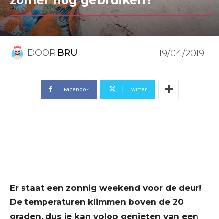
zomer nog gebruiken?
DOOR
BRU
19/04/2019
Facebook
Twitter
Er staat een zonnig weekend voor de deur!
De temperaturen klimmen boven de 20
graden, dus je kan volop genieten van een