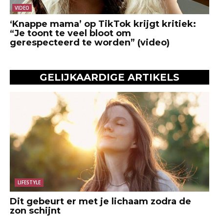
VIDEO
‘Knappe mama’ op TikTok krijgt kritiek:
“Je toont te veel bloot om
gerespecteerd te worden” (video)
GELIJKAARDIGE ARTIKELS
LIFESTYLE
Dit gebeurt er met je lichaam zodra de
zon schijnt