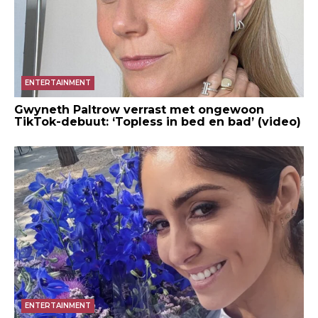
ENTERTAINMENT
Gwyneth Paltrow verrast met ongewoon
TikTok-debuut: ‘Topless in bed en bad’ (video)
ENTERTAINMENT