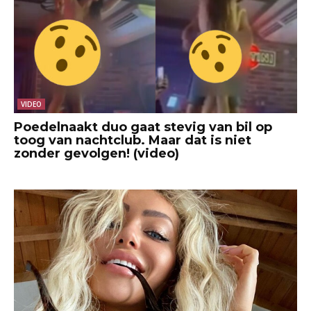
VIDEO
Poedelnaakt duo gaat stevig van bil op
toog van nachtclub. Maar dat is niet
zonder gevolgen! (video)