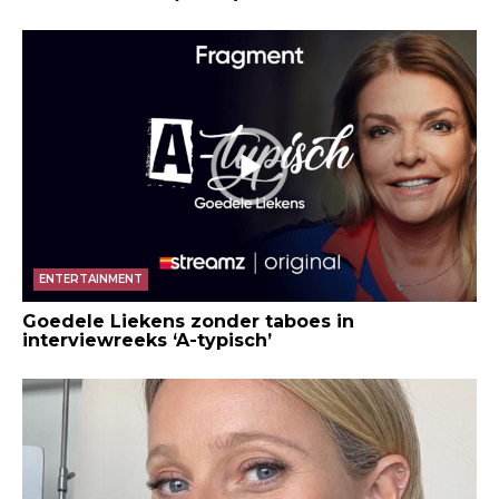
ENTERTAINMENT
Goedele Liekens zonder taboes in
interviewreeks ‘A-typisch’