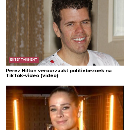
ENTERTAINMENT
Perez Hilton veroorzaakt politiebezoek na
TikTok-video (video)