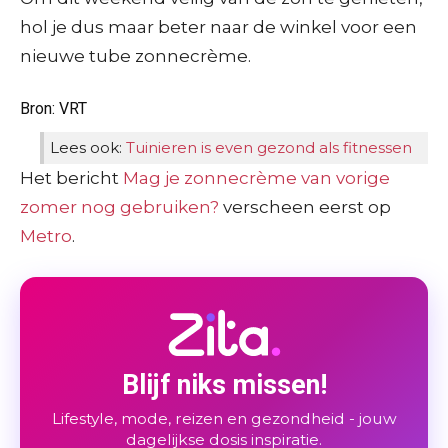
hol je dus maar beter naar de winkel voor een
nieuwe tube zonnecrème.
Bron: VRT
Lees ook:
Tuinieren is even gezond als fitnessen
Het bericht
Mag je zonnecrème van vorige
zomer nog gebruiken?
verscheen eerst op
Metro
.
Blijf niks missen!
Lifestyle, mode, reizen en gezondheid - jouw
dagelijkse dosis inspiratie.