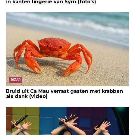
in kanten lingerie van Syrn (foto’s)
BIZAR
Bruid uit Ca Mau verrast gasten met krabben
als dank (video)