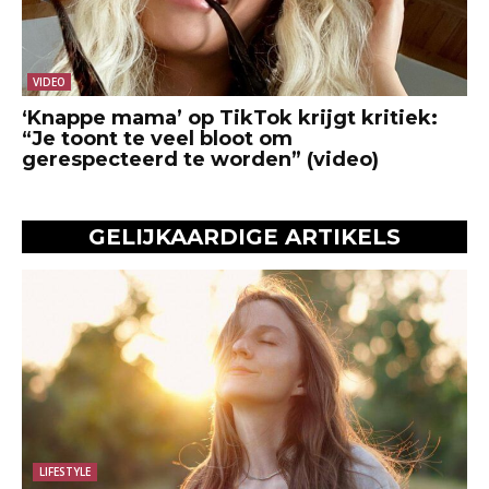
VIDEO
‘Knappe mama’ op TikTok krijgt kritiek:
“Je toont te veel bloot om
gerespecteerd te worden” (video)
GELIJKAARDIGE ARTIKELS
LIFESTYLE