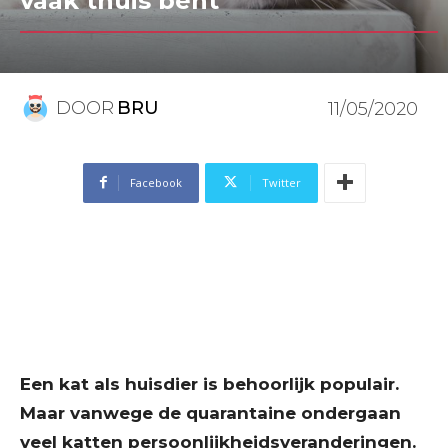
vaak thuis bent
DOOR
BRU
11/05/2020
Facebook
Twitter
Een kat als huisdier is behoorlijk populair.
Maar vanwege de quarantaine ondergaan
veel katten persoonlijkheidsveranderingen.