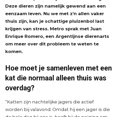
Deze dieren zijn namelijk gewend aan een
eenzaam leven. Nu we met z’n allen vaker
thuis zijn, kan je schattige pluizenbol last
krijgen van stress. Metro sprak met Juan
Enrique Romero, een Argentijnse dierenarts
om meer over dit probleem te weten te
komen.
Hoe moet je samenleven met een
kat die normaal alleen thuis was
overdag?
“Katten zijn nachtelijke jagers die actief
worden bij valavond. Omdat hij een jager is die
de hele dag bij ons is, heeft hij de neiging om