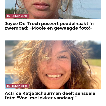
ENTERTAINMENT
Joyce De Troch poseert poedelnaakt in
zwembad: «Mooie en gewaagde foto!»
ENTERTAINMENT
Actrice Katja Schuurman deelt sensuele
foto: “Voel me lekker vandaag!”