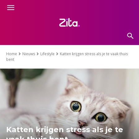
Home
Nieuws
Lifestyle
Katten krijgen stress als je te vaak thuis
bent
Katten krijgen stress als je te