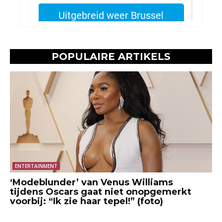
POPULAIRE ARTIKELS
ENTERTAINMENT
‘Modeblunder’ van Venus Williams
tijdens Oscars gaat niet onopgemerkt
voorbij: “Ik zie haar tepel!” (foto)