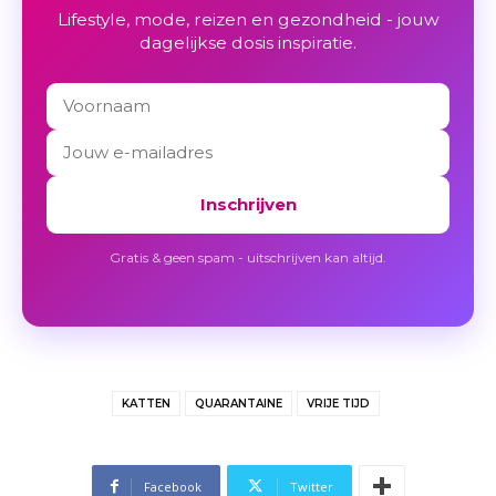
Lifestyle, mode, reizen en gezondheid - jouw
dagelijkse dosis inspiratie.
Inschrijven
Gratis & geen spam - uitschrijven kan altijd.
KATTEN
QUARANTAINE
VRIJE TIJD
Facebook
Twitter