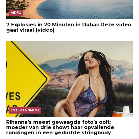
VIDEO
7 Explosies in 20 Minuten in Dubai: Deze video
gaat viraal (video)
ENTERTAINMENT
Rihanna’s meest gewaagde foto’s ooit:
moeder van drie showt haar opvallende
rondingen in een gedurfde stringbody