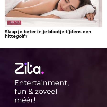
LIFESTYLE
Slaap je beter in je blootje tijdens een
hittegolf?
Entertainment,
fun & zoveel
méér!