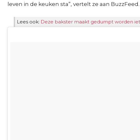
leven in de keuken sta”, vertelt ze aan BuzzFeed.
Lees ook:
Deze bakster maakt gedumpt worden iets 