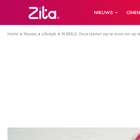
NIEUWS
CINE
Home
Nieuws
Lifestyle
IN BEELD. Deze taarten zijn te mooi om op t