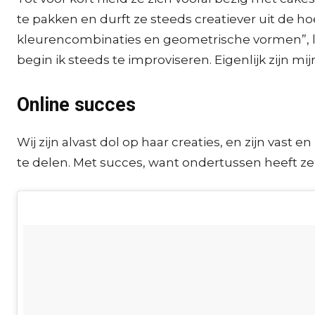
te pakken en durft ze steeds creatiever uit de h
kleurencombinaties en geometrische vormen”, laa
begin ik steeds te improviseren. Eigenlijk zijn mi
Online succes
Wij zijn alvast dol op haar creaties, en zijn va
te delen. Met succes, want ondertussen heeft ze a