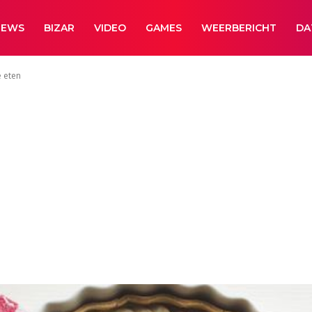
NEWS
BIZAR
VIDEO
GAMES
WEERBERICHT
DA
e eten