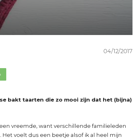
04/12/2017
p
 bakt taarten die zo mooi zijn dat het (bijna)
an geen vreemde, want verschillende familieleden
 Het voelt dus een beetje alsof ik al heel mijn