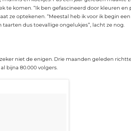
oek te komen. “Ik ben gefascineerd door kleuren en 
t ze optekenen. “Meestal heb ik voor ik begin een 
jn taarten dus toevallige ongelukjes”, lacht ze nog.
st en zeker niet de enigen. Drie maanden geleden ri
l bijna 80.000 volgers.