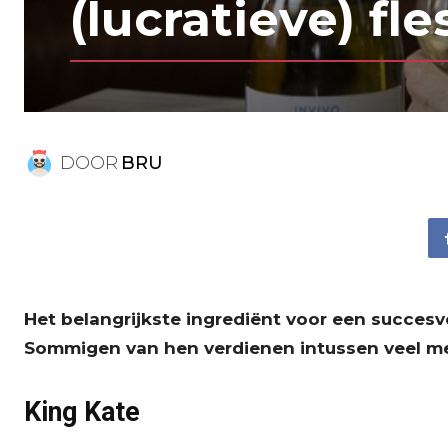
(lucratieve) fle
DOOR
BRU
Het belangrijkste ingrediënt voor een succesvo
Sommigen van hen verdienen intussen veel m
King Kate