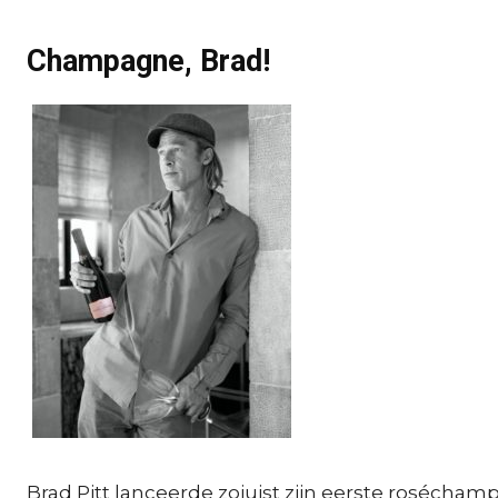
Champagne, Brad!
Brad Pitt lanceerde zojuist zijn eerste rosécham