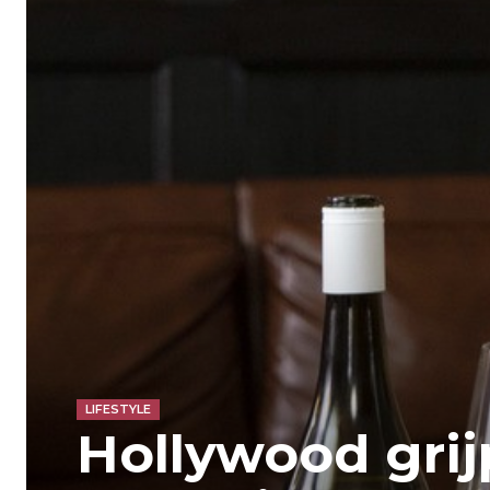
LIFESTYLE
Hollywood grij