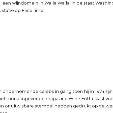
 een wijndomein in Walla Walla, in de staat Washi
gustatie op FaceTime.
 ondernemende celebs in gang toen hij in 1974 zijn
et toonaangevende magazine Wine Enthusiast voor. 
een onuitwisbare stempel hebben gedrukt op de were