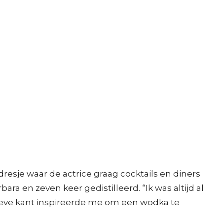
esje waar de actrice graag cocktails en diners
ra en zeven keer gedistilleerd. “Ik was altijd al
tieve kant inspireerde me om een wodka te