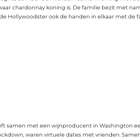
 waar chardonnay koning is. De familie bezit met n
at de Hollywoodster ook de handen in elkaar met de f
eft samen met een wijnproducent in Washington een
 lockdown, waren virtuele dates met vrienden. Same