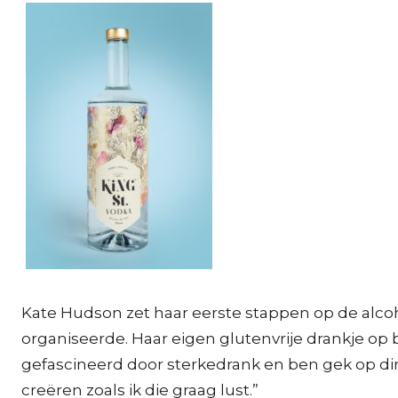
Kate Hudson zet haar eerste stappen op de alcoh
organiseerde. Haar eigen glutenvrije drankje op b
gefascineerd door sterkedrank en ben gek op di
creëren zoals ik die graag lust.”