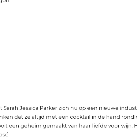
gon.
Sarah Jessica Parker zich nu op een nieuwe industri
n dat ze altijd met een cocktail in de hand rondl
 nooit een geheim gemaakt van haar liefde voor wijn
osé.