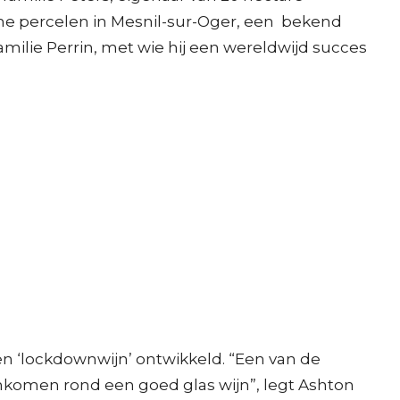
ame percelen in Mesnil-sur-Oger, een bekend
amilie Perrin, met wie hij een wereldwijd succes
 ‘lockdownwijn’ ontwikkeld. “Een van de
nkomen rond een goed glas wijn”, legt Ashton