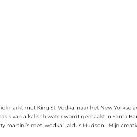
olmarkt met King St. Vodka, naar het New Yorkse adr
asis van alkalisch water wordt gemaakt in Santa Barba
rty martini’s met wodka”, aldus Hudson. “Mijn crea