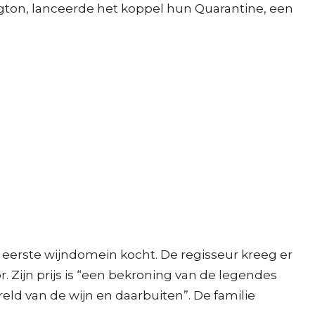
ngton, lanceerde het koppel hun Quarantine, een
 eerste wijndomein kocht. De regisseur kreeg er
Zijn prijs is “een bekroning van de legendes
ld van de wijn en daarbuiten”. De familie