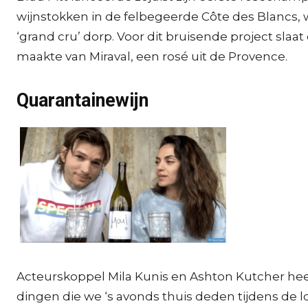
wijnstokken in de felbegeerde Côte des Blancs,
‘grand cru’ dorp. Voor dit bruisende project sla
maakte van Miraval, een rosé uit de Provence.
Quarantainewijn
Acteurskoppel Mila Kunis en Ashton Kutcher he
dingen die we ‘s avonds thuis deden tijdens de