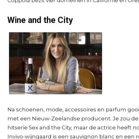
Coppola bezit vier domeinen in Californië en Ore
Wine and the City
Na schoenen, mode, accessoires en parfum gooit 
met een Nieuw-Zeelandse producent. Je zou denke
hitserie Sex and the City, maar de actrice heeft
Invivo-wijngaard is een sauvignon blanc en een r