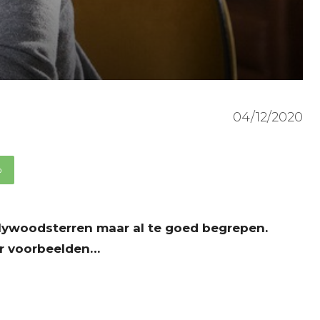
04/12/2020
p
ollywoodsterren maar al te goed begrepen.
ar voorbeelden…