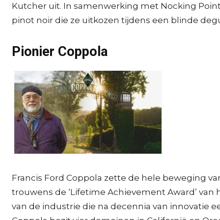
Kutcher uit. In samenwerking met Nocking Point,
pinot noir die ze uitkozen tijdens een blinde de
Pionier Coppola
Francis Ford Coppola zette de hele beweging van
trouwens de ‘Lifetime Achievement Award’ van h
van de industrie die na decennia van innovatie 