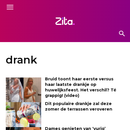
drank
Bruid toont haar eerste versus
haar laatste drankje op
huwelijksfeest. Het verschil? Té
grappig! (video)
Dit populaire drankje zal deze
zomer de terrassen veroveren
Dames genieten van ‘vurig’