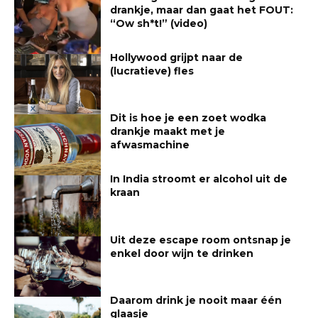
drankje, maar dan gaat het FOUT:
“Ow sh*t!” (video)
Hollywood grijpt naar de
(lucratieve) fles
Dit is hoe je een zoet wodka
drankje maakt met je
afwasmachine
In India stroomt er alcohol uit de
kraan
Uit deze escape room ontsnap je
enkel door wijn te drinken
Daarom drink je nooit maar één
glaasje