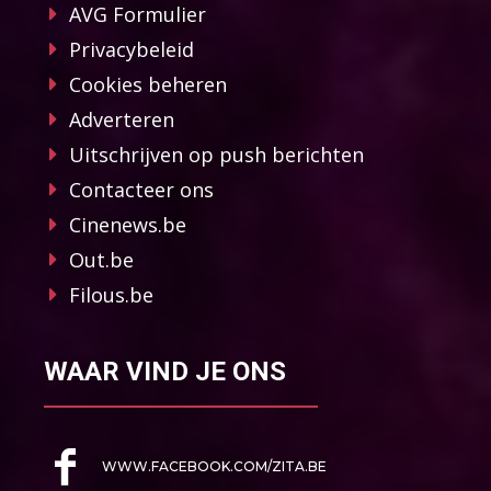
AVG Formulier
Privacybeleid
Cookies beheren
Adverteren
Uitschrijven op push berichten
Contacteer ons
Cinenews.be
Out.be
Filous.be
WAAR VIND JE ONS
WWW.FACEBOOK.COM/ZITA.BE