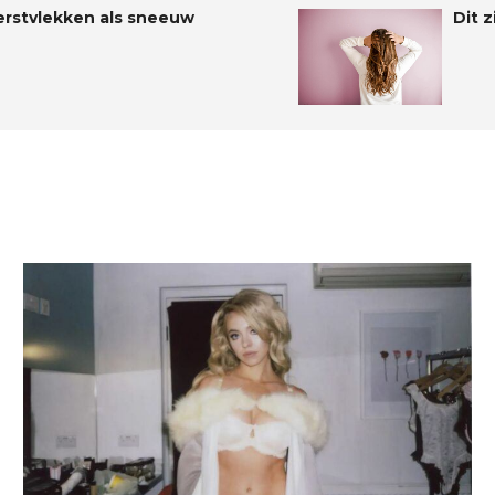
erstvlekken als sneeuw
Dit z