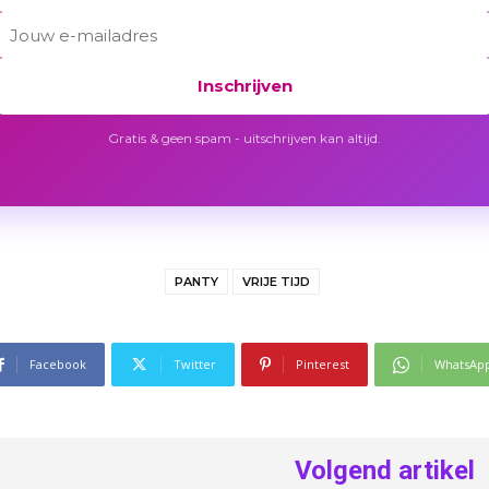
Inschrijven
Gratis & geen spam - uitschrijven kan altijd.
PANTY
VRIJE TIJD
Facebook
Twitter
Pinterest
WhatsAp
Volgend artikel