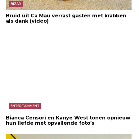
BIZAR
Bruid uit Ca Mau verrast gasten met krabben
als dank (video)
ENTERTAINMENT
Bianca Censori en Kanye West tonen opnieuw
hun liefde met opvallende foto’s