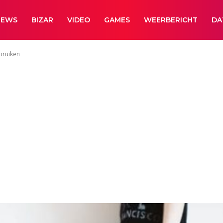
NEWS
BIZAR
VIDEO
GAMES
WEERBERICHT
DA
bruiken