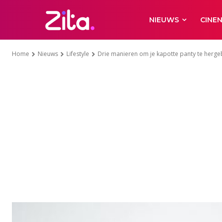
NIEUWS
CINE
Home
Nieuws
Lifestyle
Drie manieren om je kapotte panty te herge