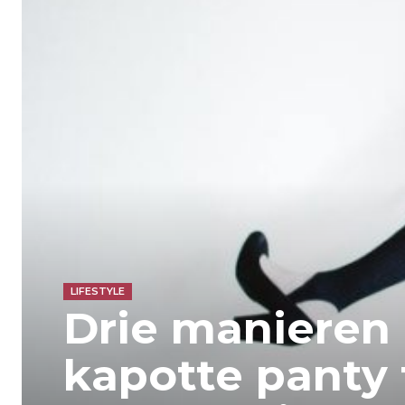
LIFESTYLE
Drie manieren
kapotte panty 