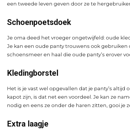
een tweede leven geven door ze te hergebruiken. 
Schoenpoetsdoek
Je oma deed het vroeger ongetwijfeld: oude kledi
Je kan een oude panty trouwens ook gebruiken om
schoensmeer en haal die oude panty’s erover vo
Kledingborstel
Het is je vast wel opgevallen dat je panty’s alti
kapot zijn, is dat net een voordeel. Je kan ze n
nodig en eens ze onder de haren zitten, gooi je
Extra laagje