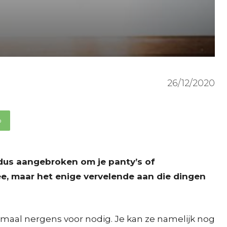
26/12/2020
p
s dus aangebroken om je panty’s of
mee, maar het enige vervelende aan die dingen
elemaal nergens voor nodig. Je kan ze namelijk nog