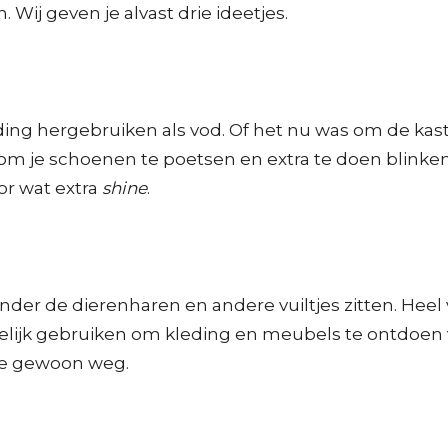
Wij geven je alvast drie ideetjes.
ng hergebruiken als vod. Of het nu was om de kast 
 je schoenen te poetsen en extra te doen blinken.
or wat extra
shine
.
jd onder de dierenharen en andere vuiltjes zitten. H
amelijk gebruiken om kleding en meubels te ontdoen 
 ze gewoon weg.