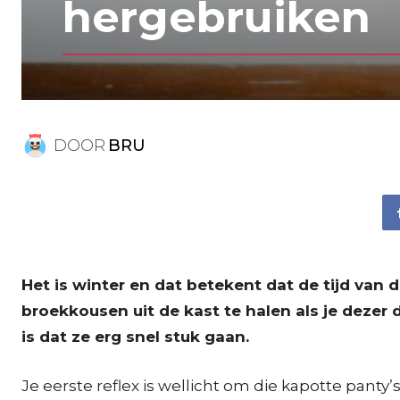
hergebruiken
DOOR
BRU
Het is winter en dat betekent dat de tijd van 
broekkousen uit de kast te halen als je dezer 
is dat ze erg snel stuk gaan.
Je eerste reflex is wellicht om die kapotte panty