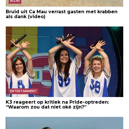
BIZAR
Bruid uit Ca Mau verrast gasten met krabben
als dank (video)
ENTERTAINMENT
K3 reageert op kritiek na Pride-optreden:
“Waarom zou dat niet oké zijn?”