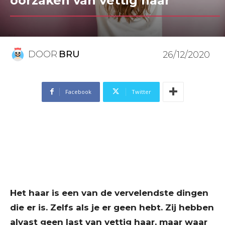
oorzaken van vettig haar
DOOR
BRU
26/12/2020
Facebook
Twitter
Het haar is een van de vervelendste dingen
die er is. Zelfs als je er geen hebt. Zij hebben
alvast geen last van vettig haar, maar waar