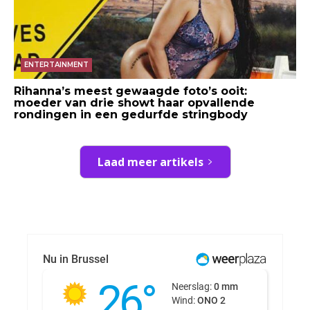
ENTERTAINMENT
Rihanna’s meest gewaagde foto’s ooit:
moeder van drie showt haar opvallende
rondingen in een gedurfde stringbody
Laad meer artikels