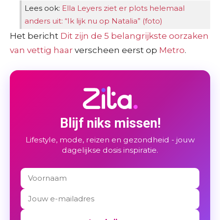
Lees ook:
Ella Leyers ziet er plots helemaal
anders uit: “Ik lijk nu op Natalia” (foto)
Het bericht
Dit zijn de 5 belangrijkste oorzaken
van vettig haar
verscheen eerst op
Metro
.
Blijf niks missen!
Lifestyle, mode, reizen en gezondheid - jouw
dagelijkse dosis inspiratie.