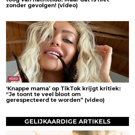
zonder gevolgen! (video)
VIDEO
‘Knappe mama’ op TikTok krijgt kritiek:
“Je toont te veel bloot om
gerespecteerd te worden” (video)
GELIJKAARDIGE ARTIKELS