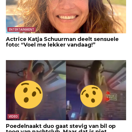
ENTERTAINMENT
Actrice Katja Schuurman deelt sensuele
foto: “Voel me lekker vandaag!”
VIDEO
Poedelnaakt duo gaat stevig van bil op
toog van nachtclub. Maar dat is niet