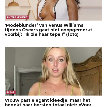
ENTERTAINMENT
‘Modeblunder’ van Venus Williams
tijdens Oscars gaat niet onopgemerkt
voorbij: “Ik zie haar tepel!” (foto)
BIZAR
Vrouw past elegant kleedje, maar het
bedekt haar borsten totaal niet: «Voor