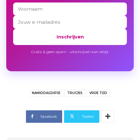
Inschrijven
Gratis & geen spam - uitschrijven kan altijd.
NAMIDDAGDIPJE
TRUCJES
VRIJE TIJD
Facebook
Twitter