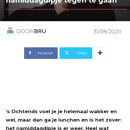
namiddagdipje tegen te gaan
DOOR
BRU
31/08/2020
Facebook
Twitter
’s Ochtends voel je je helemaal wakker en
wel, maar dan ga je lunchen en is het zover:
het namiddagdipje is er weer. Heel wat