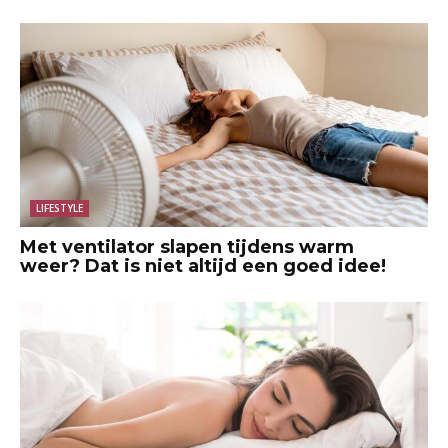
LIFESTYLE
Met ventilator slapen tijdens warm
weer? Dat is niet altijd een goed idee!