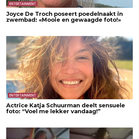
ENTERTAINMENT
Joyce De Troch poseert poedelnaakt in
zwembad: «Mooie en gewaagde foto!»
ENTERTAINMENT
Actrice Katja Schuurman deelt sensuele
foto: “Voel me lekker vandaag!”