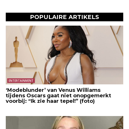
POPULAIRE ARTIKELS
ENTERTAINMENT
‘Modeblunder’ van Venus Williams
tijdens Oscars gaat niet onopgemerkt
voorbij: “Ik zie haar tepel!” (foto)