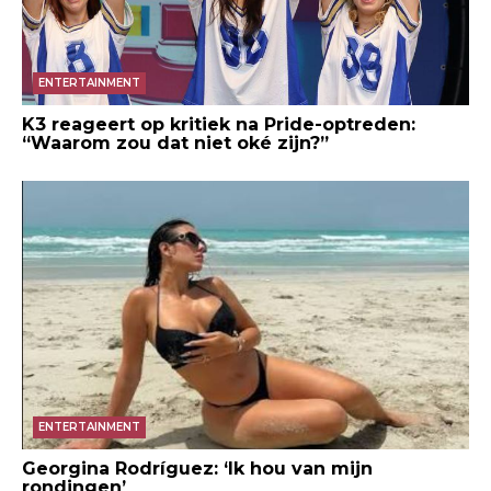
ENTERTAINMENT
K3 reageert op kritiek na Pride-optreden:
“Waarom zou dat niet oké zijn?”
ENTERTAINMENT
Georgina Rodríguez: ‘Ik hou van mijn
rondingen’