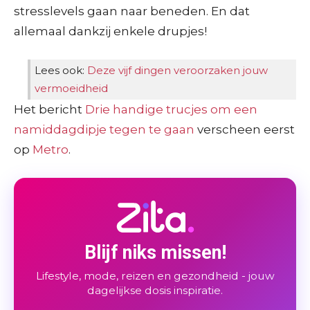
stresslevels gaan naar beneden. En dat
allemaal dankzij enkele drupjes!
Lees ook:
Deze vijf dingen veroorzaken jouw
vermoeidheid
Het bericht
Drie handige trucjes om een
namiddagdipje tegen te gaan
verscheen eerst
op
Metro
.
Blijf niks missen!
Lifestyle, mode, reizen en gezondheid - jouw
dagelijkse dosis inspiratie.