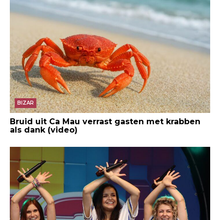
BIZAR
Bruid uit Ca Mau verrast gasten met krabben
als dank (video)