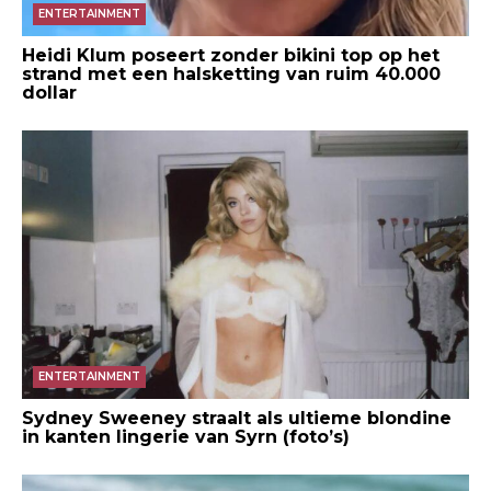
ENTERTAINMENT
Heidi Klum poseert zonder bikini top op het
strand met een halsketting van ruim 40.000
dollar
ENTERTAINMENT
Sydney Sweeney straalt als ultieme blondine
in kanten lingerie van Syrn (foto’s)