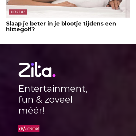
LIFESTYLE
Slaap je beter in je blootje tijdens een
hittegolf?
Entertainment,
fun & zoveel
méér!