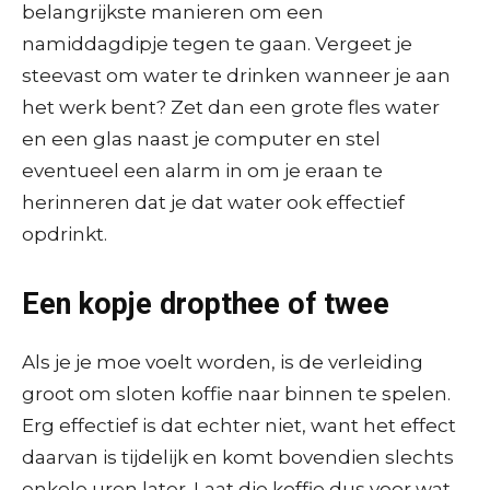
belangrijkste manieren om een
namiddagdipje tegen te gaan. Vergeet je
steevast om water te drinken wanneer je aan
het werk bent? Zet dan een grote fles water
en een glas naast je computer en stel
eventueel een alarm in om je eraan te
herinneren dat je dat water ook effectief
opdrinkt.
Een kopje dropthee of twee
Als je je moe voelt worden, is de verleiding
groot om sloten koffie naar binnen te spelen.
Erg effectief is dat echter niet, want het effect
daarvan is tijdelijk en komt bovendien slechts
enkele uren later. Laat die koffie dus voor wat