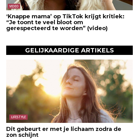
VIDEO
‘Knappe mama’ op TikTok krijgt kritiek:
“Je toont te veel bloot om
gerespecteerd te worden” (video)
GELIJKAARDIGE ARTIKELS
LIFESTYLE
Dit gebeurt er met je lichaam zodra de
zon schijnt