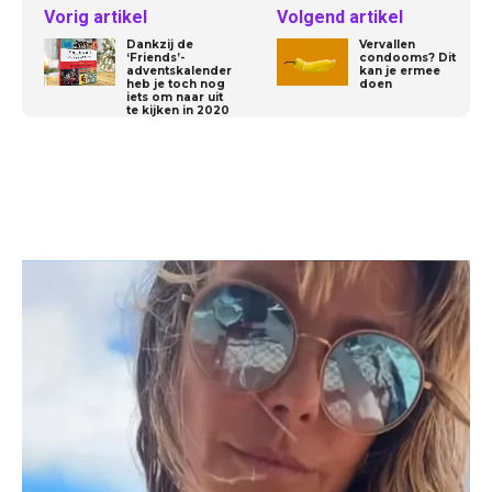
Vorig artikel
Volgend artikel
Dankzij de
Vervallen
‘Friends’-
condooms? Dit
adventskalender
kan je ermee
heb je toch nog
doen
iets om naar uit
te kijken in 2020