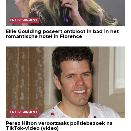
ENTERTAINMENT
Ellie Goulding poseert ontbloot in bad in het
romantische hotel in Florence
ENTERTAINMENT
Perez Hilton veroorzaakt politiebezoek na
TikTok-video (video)