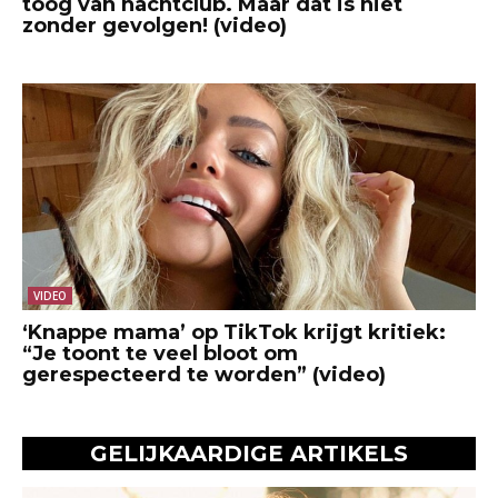
toog van nachtclub. Maar dat is niet
zonder gevolgen! (video)
VIDEO
‘Knappe mama’ op TikTok krijgt kritiek:
“Je toont te veel bloot om
gerespecteerd te worden” (video)
GELIJKAARDIGE ARTIKELS