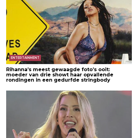
ENTERTAINMENT
Rihanna’s meest gewaagde foto’s ooit:
moeder van drie showt haar opvallende
rondingen in een gedurfde stringbody