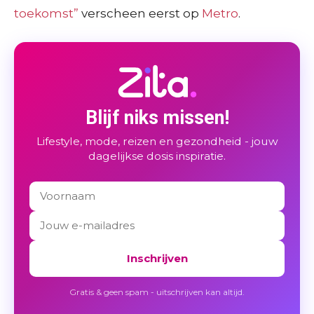
toekomst”
verscheen eerst op
Metro
.
Blijf niks missen!
Lifestyle, mode, reizen en gezondheid - jouw
dagelijkse dosis inspiratie.
Inschrijven
Gratis & geen spam - uitschrijven kan altijd.