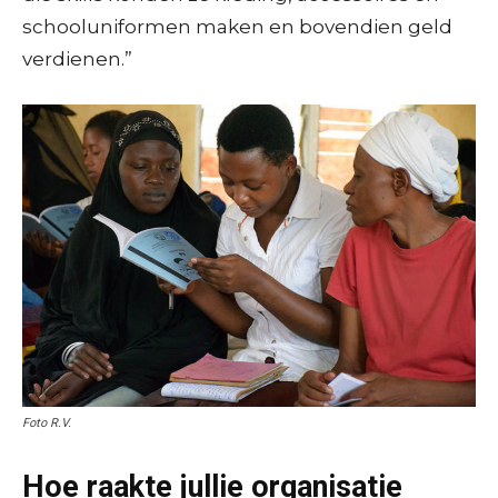
schooluniformen maken en bovendien geld
verdienen.”
Foto R.V.
Hoe raakte jullie organisatie