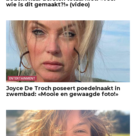
wie is dit gemaakt?!» (video)
ENTERTAINMENT
Joyce De Troch poseert poedelnaakt in
zwembad: «Mooie en gewaagde foto!»