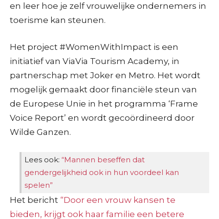
en leer hoe je zelf vrouwelijke ondernemers in
toerisme kan steunen.
Het project #WomenWithImpact is een
initiatief van ViaVia Tourism Academy, in
partnerschap met Joker en Metro. Het wordt
mogelijk gemaakt door financiële steun van
de Europese Unie in het programma ‘Frame
Voice Report’ en wordt gecoördineerd door
Wilde Ganzen.
Lees ook:
“Mannen beseffen dat
gendergelijkheid ook in hun voordeel kan
spelen”
Het bericht
“Door een vrouw kansen te
bieden, krijgt ook haar familie een betere