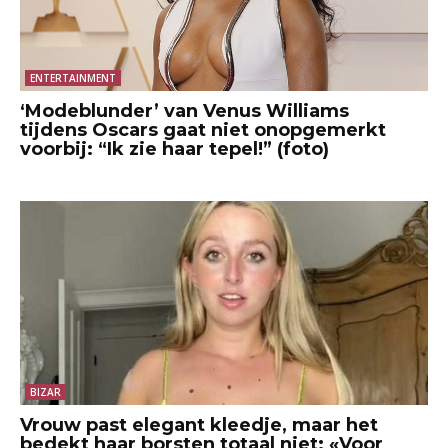
ENTERTAINMENT
‘Modeblunder’ van Venus Williams
tijdens Oscars gaat niet onopgemerkt
voorbij: “Ik zie haar tepel!” (foto)
BIZAR
Vrouw past elegant kleedje, maar het
bedekt haar borsten totaal niet: «Voor