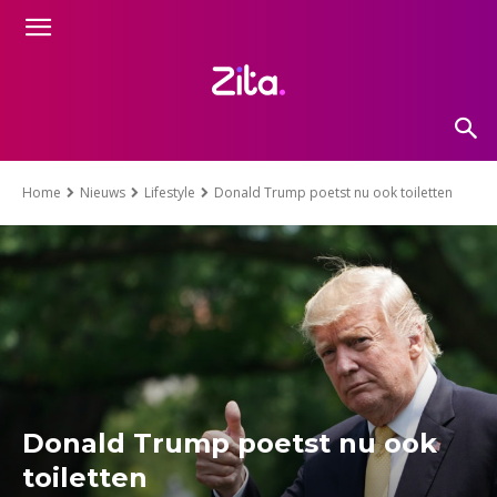
Home
Nieuws
Lifestyle
Donald Trump poetst nu ook toiletten
Donald Trump poetst nu ook
toiletten