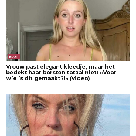
BIZAR
Vrouw past elegant kleedje, maar het
bedekt haar borsten totaal niet: «Voor
wie is dit gemaakt?!» (video)