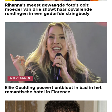
Rihanna’s meest gewaagde foto’s ooit:
moeder van drie showt haar opvallende
rondingen in een gedurfde stringbody
ENTERTAINMENT
Ellie Goulding poseert ontbloot in bad in het
romantische hotel in Florence