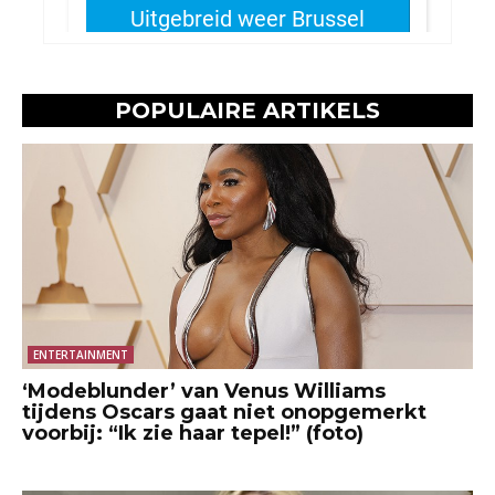
POPULAIRE ARTIKELS
ENTERTAINMENT
‘Modeblunder’ van Venus Williams
tijdens Oscars gaat niet onopgemerkt
voorbij: “Ik zie haar tepel!” (foto)