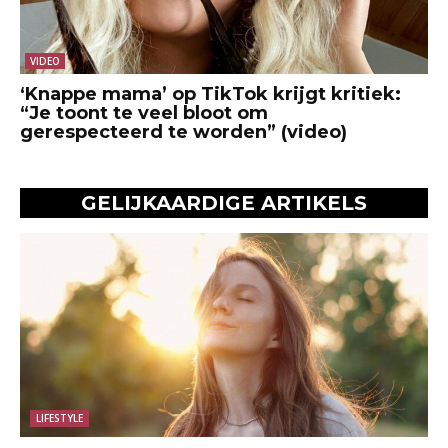
VIDEO
‘Knappe mama’ op TikTok krijgt kritiek:
“Je toont te veel bloot om
gerespecteerd te worden” (video)
GELIJKAARDIGE ARTIKELS
LIFESTYLE