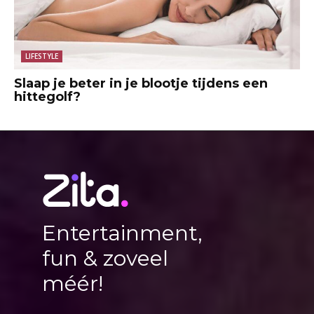
LIFESTYLE
Slaap je beter in je blootje tijdens een
hittegolf?
Entertainment,
fun & zoveel
méér!