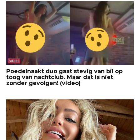
VIDEO
Poedelnaakt duo gaat stevig van bil op
toog van nachtclub. Maar dat is niet
zonder gevolgen! (video)