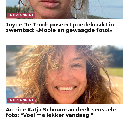
ENTERTAINMENT
Joyce De Troch poseert poedelnaakt in
zwembad: «Mooie en gewaagde foto!»
ENTERTAINMENT
Actrice Katja Schuurman deelt sensuele
foto: “Voel me lekker vandaag!”