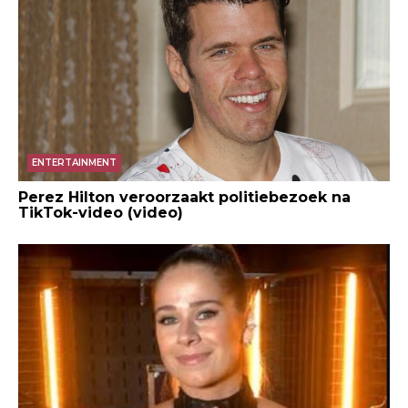
ENTERTAINMENT
Perez Hilton veroorzaakt politiebezoek na
TikTok-video (video)