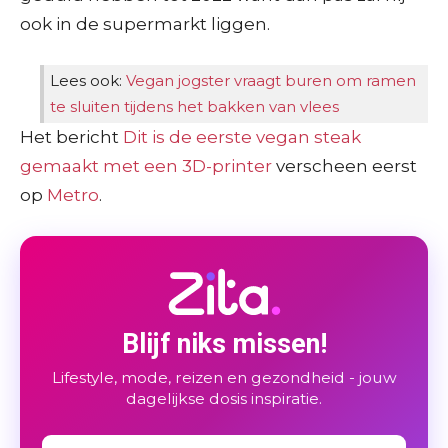
ook in de supermarkt liggen.
Lees ook:
Vegan jogster vraagt buren om ramen
te sluiten tijdens het bakken van vlees
Het bericht
Dit is de eerste vegan steak
gemaakt met een 3D-printer
verscheen eerst
op
Metro
.
Blijf niks missen!
Lifestyle, mode, reizen en gezondheid - jouw
dagelijkse dosis inspiratie.