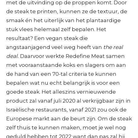
met de uitvinding op de proppen komt. Door
de steak te printen, kunnen ze de textuur, de
smaak én het uiterlijk van het plantaardige
stuk vlees helemaal zelf bepalen. Het
resultaat? Een vegan steak die
angstaanjagend veel weg heeft van
the real
deal.
Daarvoor werkte Redefine Meat samen
met vooraanstaande koks en slagers om aan
de hand van een 70-tal criteria te kunnen
bepalen wat nu echt belangrijk is voor een
goede steak. Het alleszins vernieuwende
product zal vanaf juli 2020 al verkrijgbaar zijn in
Israëlische restaurants, vanaf 2021 zou ook de
Europese markt aan de beurt zijn. Om de steak
zelf thuis te kunnen maken, moet je wel nog
geduld hebben tot 2022 want dan pas zal hij