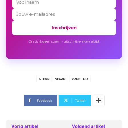
Inschrijven
Gratis & geen spam - uitschrijven kan altijd.
STEAK
VEGAN
VRIJE TIJD
Facebook
Twitter
Vorig artikel
Volgend artikel