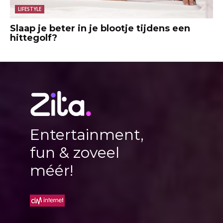
LIFESTYLE
Slaap je beter in je blootje tijdens een
hittegolf?
Entertainment,
fun & zoveel
méér!