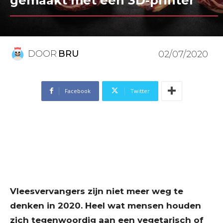
gemaakt met een 3D-printer
DOOR
BRU
02/07/2020
Facebook
Twitter
Vleesvervangers zijn niet meer weg te
denken in 2020. Heel wat mensen houden
zich tegenwoordig aan een vegetarisch of