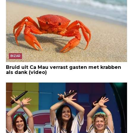
BIZAR
Bruid uit Ca Mau verrast gasten met krabben
als dank (video)