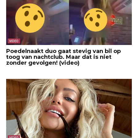
VIDEO
Poedelnaakt duo gaat stevig van bil op
toog van nachtclub. Maar dat is niet
zonder gevolgen! (video)
VIDEO