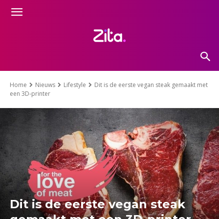
Home
Nieuws
Lifestyle
Dit is de eerste vegan steak gemaakt met
een 3D-printer
Dit is de eerste vegan steak