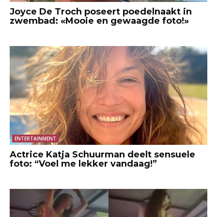
Joyce De Troch poseert poedelnaakt in
zwembad: «Mooie en gewaagde foto!»
ENTERTAINMENT
Actrice Katja Schuurman deelt sensuele
foto: “Voel me lekker vandaag!”