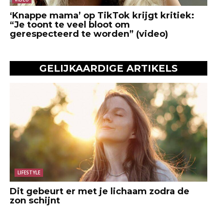
‘Knappe mama’ op TikTok krijgt kritiek:
“Je toont te veel bloot om
gerespecteerd te worden” (video)
GELIJKAARDIGE ARTIKELS
LIFESTYLE
Dit gebeurt er met je lichaam zodra de
zon schijnt