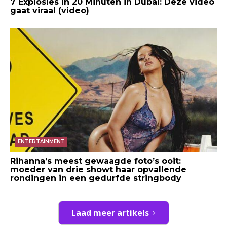
7 Explosies in 20 Minuten in Dubai: Deze video
gaat viraal (video)
ENTERTAINMENT
Rihanna’s meest gewaagde foto’s ooit:
moeder van drie showt haar opvallende
rondingen in een gedurfde stringbody
Laad meer artikels