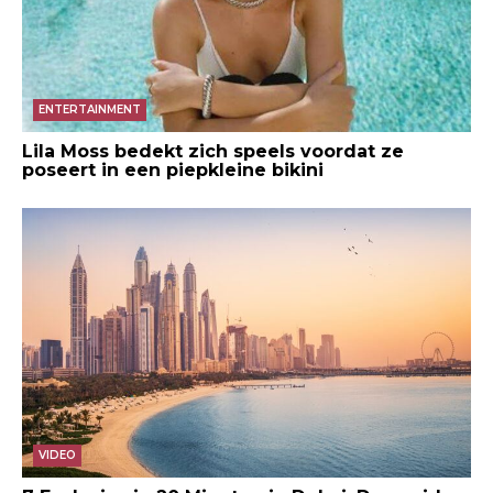
ENTERTAINMENT
Lila Moss bedekt zich speels voordat ze
poseert in een piepkleine bikini
VIDEO