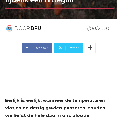
tijdens een hittegolf
DOOR
BRU
13/08/2020
Facebook
Twitter
Eerlijk is eerlijk, wanneer de temperaturen
vlotjes de dertig graden passeren, zouden
we liefst de hele dag in ons blootje