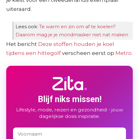
uiteraard.
Lees ook:
Te warm en zin om af te koelen?
Daarom mag je je mondmasker niet nat maken
Het bericht
Deze stoffen houden je koel
tijdens een hittegolf
verscheen eerst op
Metro
.
Blijf niks missen!
Lifestyle, mode, reizen en gezondheid - jouw
dagelijkse dosis inspiratie.