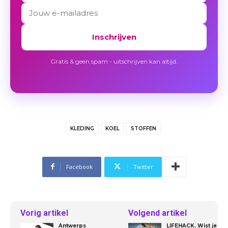
Inschrijven
Gratis & geen spam - uitschrijven kan altijd.
KLEDING
KOEL
STOFFEN
Facebook
Twitter
Vorig artikel
Volgend artikel
Antwerps
LIFEHACK. Wist je