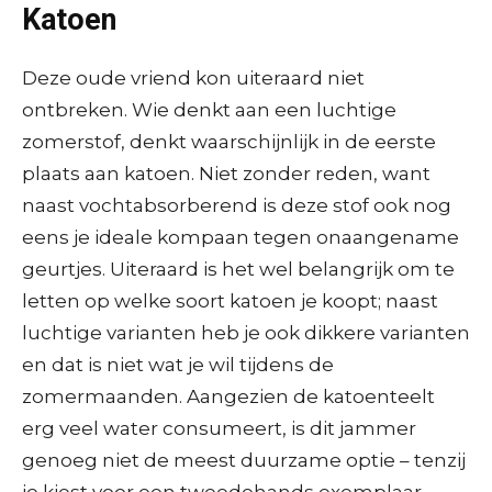
Katoen
Deze oude vriend kon uiteraard niet
ontbreken. Wie denkt aan een luchtige
zomerstof, denkt waarschijnlijk in de eerste
plaats aan katoen. Niet zonder reden, want
naast vochtabsorberend is deze stof ook nog
eens je ideale kompaan tegen onaangename
geurtjes. Uiteraard is het wel belangrijk om te
letten op welke soort katoen je koopt; naast
luchtige varianten heb je ook dikkere varianten
en dat is niet wat je wil tijdens de
zomermaanden. Aangezien de katoenteelt
erg veel water consumeert, is dit jammer
genoeg niet de meest duurzame optie – tenzij
je kiest voor een tweedehands exemplaar