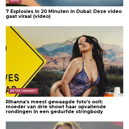
VIDEO
7 Explosies in 20 Minuten in Dubai: Deze video
gaat viraal (video)
ENTERTAINMENT
Rihanna’s meest gewaagde foto’s ooit:
moeder van drie showt haar opvallende
rondingen in een gedurfde stringbody