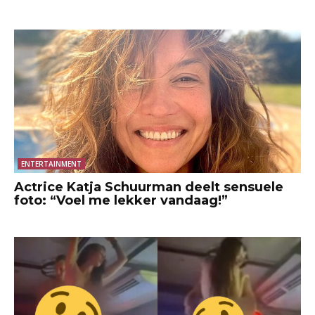
ENTERTAINMENT
Actrice Katja Schuurman deelt sensuele
foto: “Voel me lekker vandaag!”