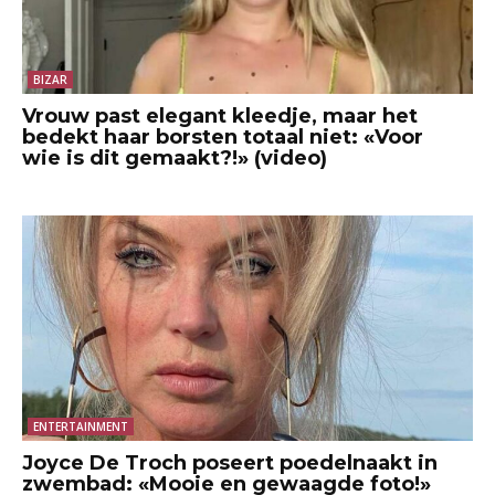
BIZAR
Vrouw past elegant kleedje, maar het
bedekt haar borsten totaal niet: «Voor
wie is dit gemaakt?!» (video)
ENTERTAINMENT
Joyce De Troch poseert poedelnaakt in
zwembad: «Mooie en gewaagde foto!»