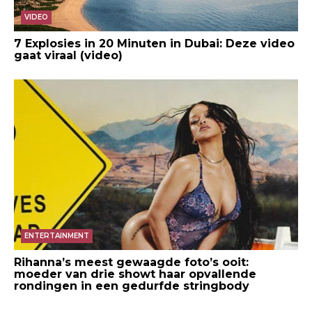
VIDEO
7 Explosies in 20 Minuten in Dubai: Deze video
gaat viraal (video)
ENTERTAINMENT
Rihanna’s meest gewaagde foto’s ooit:
moeder van drie showt haar opvallende
rondingen in een gedurfde stringbody