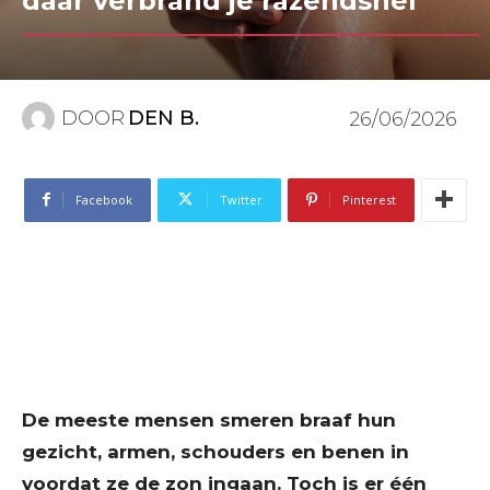
daar verbrand je razendsnel
DOOR
DEN B.
26/06/2026
Facebook
Twitter
Pinterest
De meeste mensen smeren braaf hun
gezicht, armen, schouders en benen in
voordat ze de zon ingaan. Toch is er één