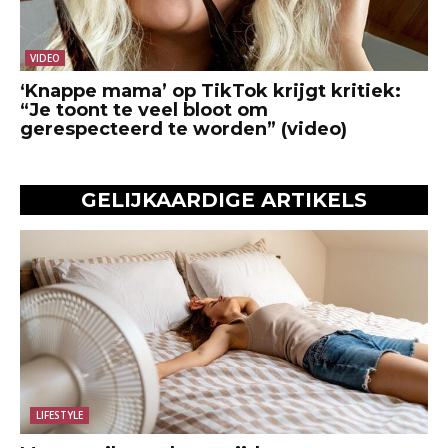
VIDEO
‘Knappe mama’ op TikTok krijgt kritiek:
“Je toont te veel bloot om
gerespecteerd te worden” (video)
GELIJKAARDIGE ARTIKELS
LIFESTYLE