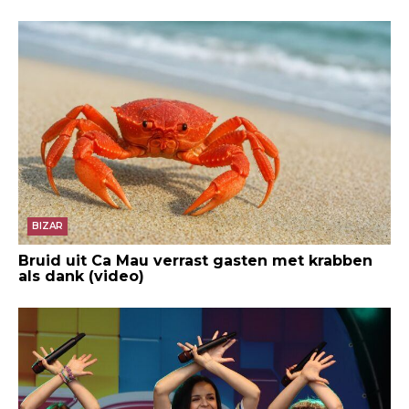
BIZAR
Bruid uit Ca Mau verrast gasten met krabben
als dank (video)