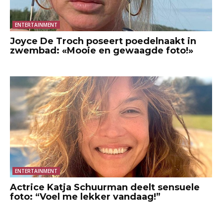
ENTERTAINMENT
Joyce De Troch poseert poedelnaakt in
zwembad: «Mooie en gewaagde foto!»
ENTERTAINMENT
Actrice Katja Schuurman deelt sensuele
foto: “Voel me lekker vandaag!”