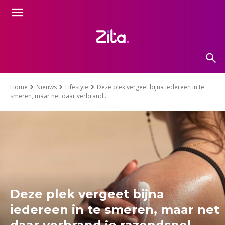
Home
Nieuws
Lifestyle
Deze plek vergeet bijna iedereen in te
smeren, maar net daar verbrand...
Deze plek vergeet bijna
iedereen in te smeren, maar net