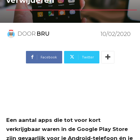
verwijderen
DOOR
BRU
10/02/2020
Facebook
Twitter
Een aantal apps die tot voor kort
verkrijgbaar waren in de Google Play Store
zijn gevaarlijk voor je Android-telefoon én je