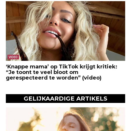
VIDEO
‘Knappe mama’ op TikTok krijgt kritiek:
“Je toont te veel bloot om
gerespecteerd te worden” (video)
GELIJKAARDIGE ARTIKELS