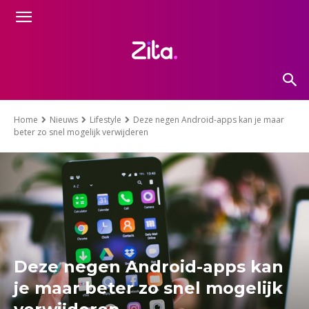
Home
Nieuws
Lifestyle
Deze negen Android-apps kan je maar
beter zo snel mogelijk verwijderen
Deze negen Android-apps kan
je maar beter zo snel mogelijk