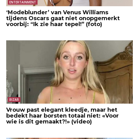
ENTERTAINMENT
‘Modeblunder’ van Venus Williams
tijdens Oscars gaat niet onopgemerkt
voorbij: “Ik zie haar tepel!” (foto)
BIZAR
Vrouw past elegant kleedje, maar het
bedekt haar borsten totaal niet: «Voor
wie is dit gemaakt?!» (video)