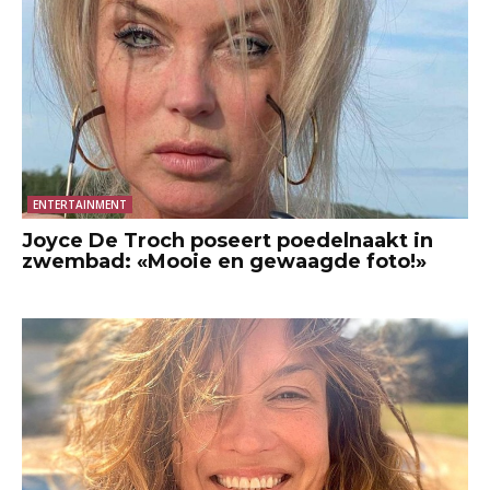
ENTERTAINMENT
Joyce De Troch poseert poedelnaakt in
zwembad: «Mooie en gewaagde foto!»