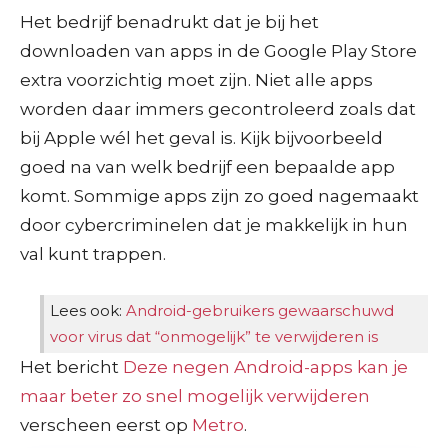
Het bedrijf benadrukt dat je bij het
downloaden van apps in de Google Play Store
extra voorzichtig moet zijn. Niet alle apps
worden daar immers gecontroleerd zoals dat
bij Apple wél het geval is. Kijk bijvoorbeeld
goed na van welk bedrijf een bepaalde app
komt. Sommige apps zijn zo goed nagemaakt
door cybercriminelen dat je makkelijk in hun
val kunt trappen.
Lees ook:
Android-gebruikers gewaarschuwd
voor virus dat “onmogelijk” te verwijderen is
Het bericht
Deze negen Android-apps kan je
maar beter zo snel mogelijk verwijderen
verscheen eerst op
Metro
.