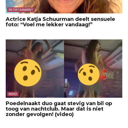
ENTERTAINMENT
Actrice Katja Schuurman deelt sensuele
foto: “Voel me lekker vandaag!”
VIDEO
Poedelnaakt duo gaat stevig van bil op
toog van nachtclub. Maar dat is niet
zonder gevolgen! (video)