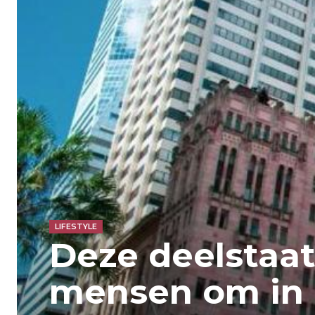
LIFESTYLE
Deze deelstaat
mensen om in ‘