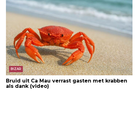
BIZAR
Bruid uit Ca Mau verrast gasten met krabben
als dank (video)