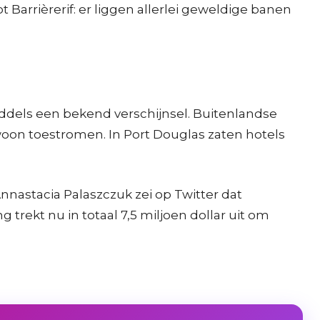
arrièrerif: er liggen allerlei geweldige banen
middels een bekend verschijnsel. Buitenlandse
woon toestromen. In Port Douglas zaten hotels
astacia Palaszczuk zei op Twitter dat
 trekt nu in totaal 7,5 miljoen dollar uit om