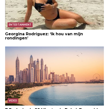
ENTERTAINMENT
Georgina Rodríguez: ‘Ik hou van mijn
rondingen’
VIDEO