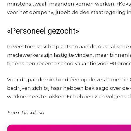
minstens twaalf maanden komen werken. «Koks, ob
voor het oprapen», jubelt de deelstaatregering in
«Personeel gezocht»
In veel toeristische plaatsen aan de Australisch
medewerkers zijn lastig te vinden, maar binnenl
tijdens een recente schoolvakantie voor 90 proce
Voor de pandemie hield één op de zes banen in 
bedrijven zich bij haar hebben beklaagd over de «
werknemers te lokken. Er hebben zich volgens de
Foto: Unsplash