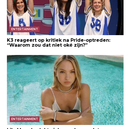
ENTERTAINMENT
K3 reageert op kritiek na Pride-optreden:
“Waarom zou dat niet oké zijn?”
ENTERTAINMENT