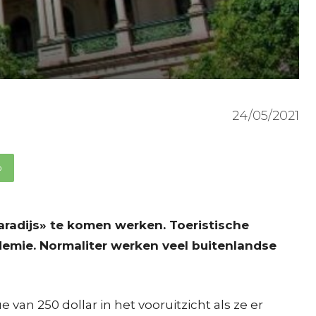
24/05/2021
p
aradijs» te komen werken. Toeristische
emie. Normaliter werken veel buitenlandse
an 250 dollar in het vooruitzicht als ze er