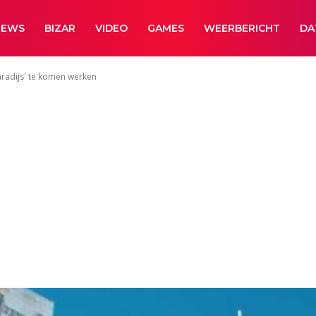
NEWS
BIZAR
VIDEO
GAMES
WEERBERICHT
DA
aradijs' te komen werken