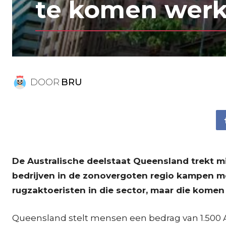
te komen wer
DOOR
BRU
De Australische deelstaat Queensland trekt mi
bedrijven in de zonovergoten regio kampen m
rugzaktoeristen in die sector, maar die komen 
Queensland stelt mensen een bedrag van 1.500 Aus