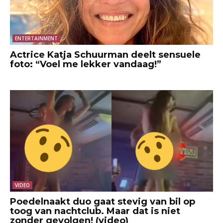
ENTERTAINMENT
Actrice Katja Schuurman deelt sensuele
foto: “Voel me lekker vandaag!”
VIDEO
Poedelnaakt duo gaat stevig van bil op
toog van nachtclub. Maar dat is niet
zonder gevolgen! (video)