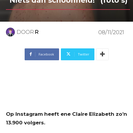
“Niets dan schoonheid!” (foto’s)
DOOR
R
08/11/2021
Facebook
Twitter
Op Instagram heeft ene Claire Elizabeth zo’n
13.900 volgers.