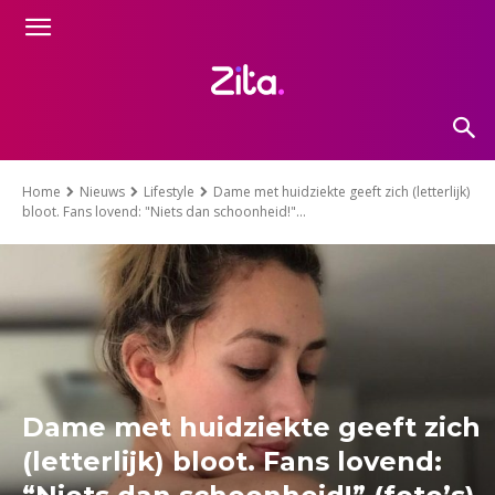
Home
Nieuws
Lifestyle
Dame met huidziekte geeft zich (letterlijk)
bloot. Fans lovend: "Niets dan schoonheid!"...
Dame met huidziekte geeft zich
(letterlijk) bloot. Fans lovend: