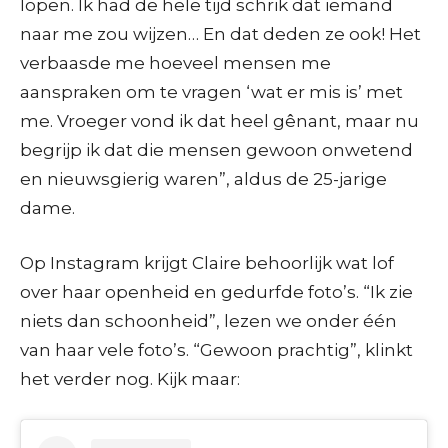
lopen. Ik had de hele tijd schrik dat iemand
naar me zou wijzen… En dat deden ze ook! Het
verbaasde me hoeveel mensen me
aanspraken om te vragen ‘wat er mis is’ met
me. Vroeger vond ik dat heel gênant, maar nu
begrijp ik dat die mensen gewoon onwetend
en nieuwsgierig waren”, aldus de 25-jarige
dame.
Op Instagram krijgt Claire behoorlijk wat lof
over haar openheid en gedurfde foto’s. “Ik zie
niets dan schoonheid”, lezen we onder één
van haar vele foto’s. “Gewoon prachtig”, klinkt
het verder nog. Kijk maar: