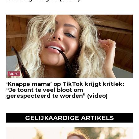
VIDEO
‘Knappe mama’ op TikTok krijgt kritiek:
“Je toont te veel bloot om
gerespecteerd te worden” (video)
GELIJKAARDIGE ARTIKELS