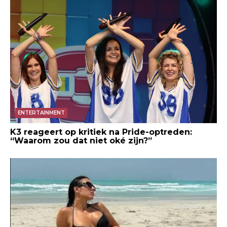
ENTERTAINMENT
K3 reageert op kritiek na Pride-optreden:
“Waarom zou dat niet oké zijn?”