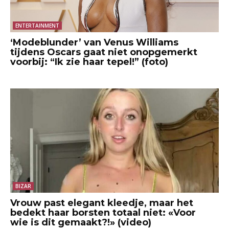
ENTERTAINMENT
‘Modeblunder’ van Venus Williams
tijdens Oscars gaat niet onopgemerkt
voorbij: “Ik zie haar tepel!” (foto)
BIZAR
Vrouw past elegant kleedje, maar het
bedekt haar borsten totaal niet: «Voor
wie is dit gemaakt?!» (video)