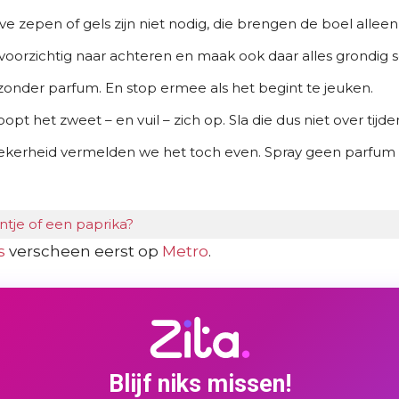
e zepen of gels zijn niet nodig, die brengen de boel alleen
n voorzichtig naar achteren en maak ook daar alles grondig 
zonder parfum. En stop ermee als het begint te jeuken.
opt het zweet – en vuil – zich op. Sla die dus niet over tij
e zekerheid vermelden we het toch even. Spray geen parfu
ntje of een paprika?
s
verscheen eerst op
Metro
.
Blijf niks missen!