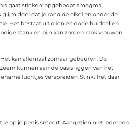
enis gaat stinken: opgehoopt smegma,
 glijmiddel dat je rond de eikel en onder de
ie. Het bestaat uit oliën en dode huidcellen.
 nodige stank en pijn kan zorgen. Ook vrouwen
g… Het kan allemaal zomaar gebeuren. De
czeem kunnen aan de basis liggen van het
ename luchtjes verspreiden. Stinkt het daar
t je op je penis smeert. Aangezien niet iedereen