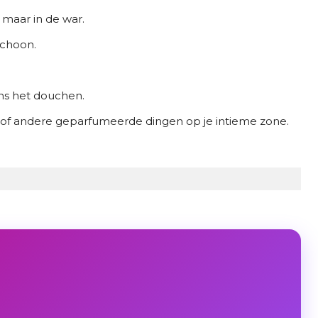
 maar in de war.
schoon.
dens het douchen.
m of andere geparfumeerde dingen op je intieme zone.