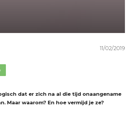
11/02/2019
p
logisch dat er zich na al die tijd onaangename
an. Maar waarom? En hoe vermijd je ze?