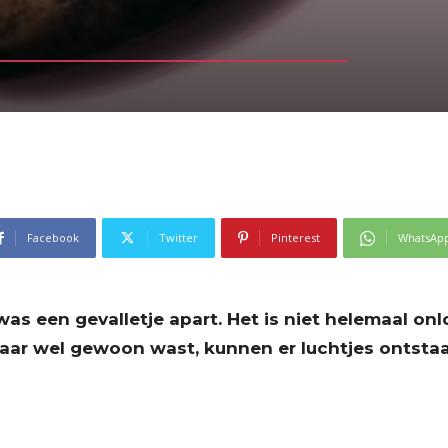
Facebook
Twitter
Pinterest
WhatsAp
 was een gevalletje apart. Het is niet helemaal on
 daar wel gewoon wast, kunnen er luchtjes ontsta