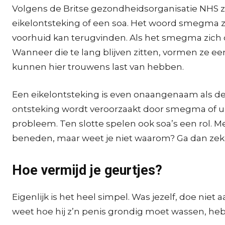
Volgens de Britse gezondheidsorganisatie NHS 
eikelontsteking of een soa. Het woord smegma zeg
voorhuid kan terugvinden. Als het smegma zich op
Wanneer die te lang blijven zitten, vormen ze e
kunnen hier trouwens last van hebben.
Een eikelontsteking is even onaangenaam als de 
ontsteking wordt veroorzaakt door smegma of ur
probleem. Ten slotte spelen ook soa’s een rol.
beneden, maar weet je niet waarom? Ga dan zeke
Hoe vermijd je geurtjes?
Eigenlijk is het heel simpel. Was jezelf, doe ni
weet hoe hij z’n penis grondig moet wassen, h