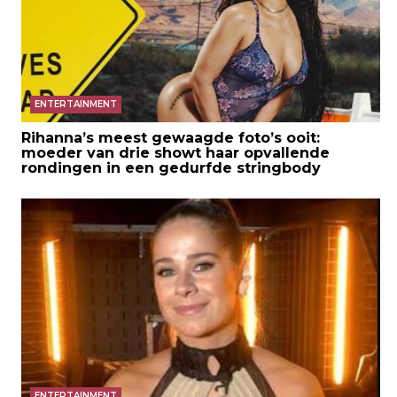
ENTERTAINMENT
Rihanna’s meest gewaagde foto’s ooit:
moeder van drie showt haar opvallende
rondingen in een gedurfde stringbody
ENTERTAINMENT