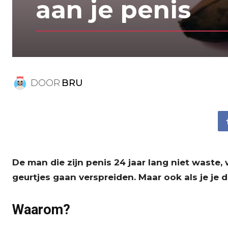
aan je penis
DOOR
BRU
De man die zijn penis 24 jaar lang niet waste,
geurtjes gaan verspreiden. Maar ook als je je
Waarom?