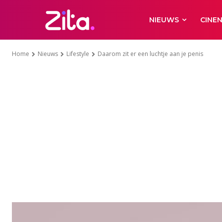
NIEUWS
CINE
Home
Nieuws
Lifestyle
Daarom zit er een luchtje aan je penis