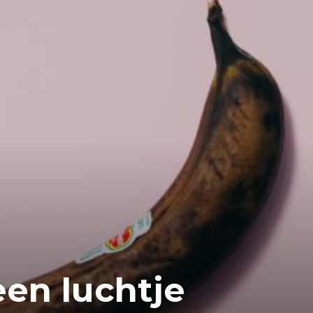
een luchtje