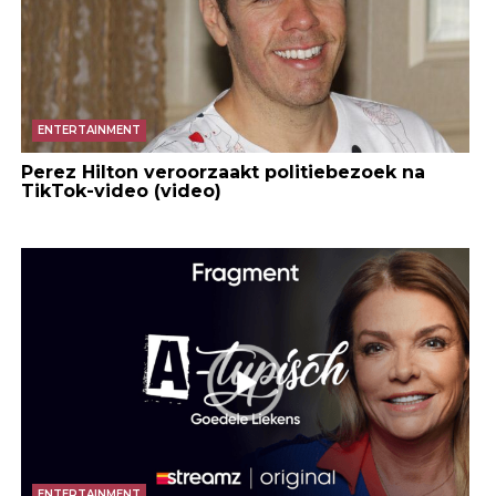
ENTERTAINMENT
Perez Hilton veroorzaakt politiebezoek na
TikTok-video (video)
ENTERTAINMENT