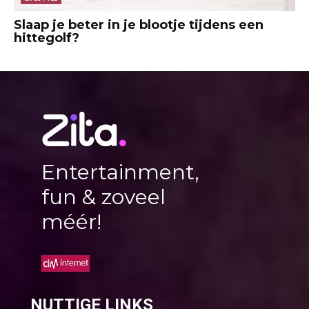
Slaap je beter in je blootje tijdens een
hittegolf?
Entertainment,
fun & zoveel
méér!
NUTTIGE LINKS