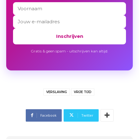
Inschrijven
Gratis & geen spam - uitschrijven kan altijd.
VERSLAVING
VRIJE TIJD
Facebook
Twitter