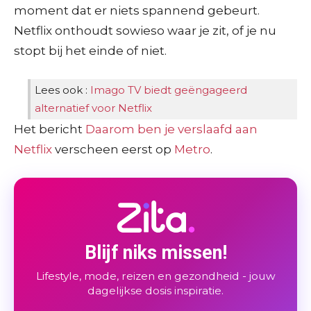
moment dat er niets spannend gebeurt.
Netflix onthoudt sowieso waar je zit, of je nu
stopt bij het einde of niet.
Lees ook :
Imago TV biedt geëngageerd
alternatief voor Netflix
Het bericht
Daarom ben je verslaafd aan
Netflix
verscheen eerst op
Metro
.
Blijf niks missen!
Lifestyle, mode, reizen en gezondheid - jouw
dagelijkse dosis inspiratie.