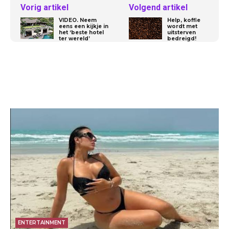
Vorig artikel
Volgend artikel
VIDEO. Neem
Help, koffie
eens een kijkje in
wordt met
het ‘beste hotel
uitsterven
ter wereld’
bedreigd!
ENTERTAINMENT