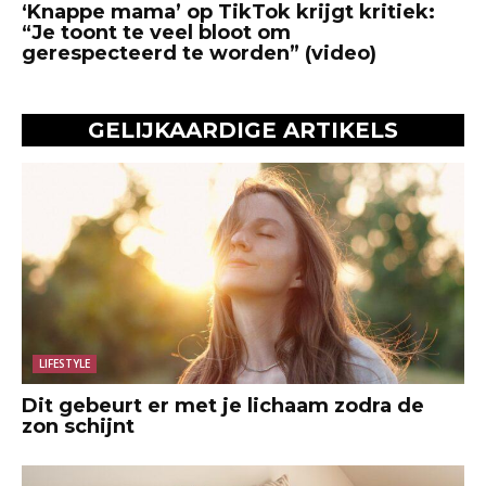
‘Knappe mama’ op TikTok krijgt kritiek:
“Je toont te veel bloot om
gerespecteerd te worden” (video)
GELIJKAARDIGE ARTIKELS
LIFESTYLE
Dit gebeurt er met je lichaam zodra de
zon schijnt