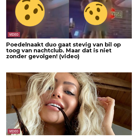
VIDEO
Poedelnaakt duo gaat stevig van bil op
toog van nachtclub. Maar dat is niet
zonder gevolgen! (video)
VIDEO