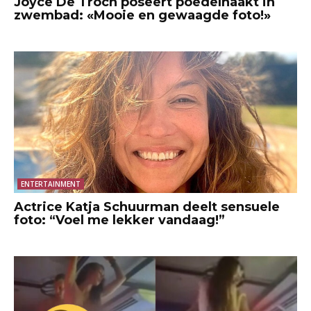
Joyce De Troch poseert poedelnaakt in
zwembad: «Mooie en gewaagde foto!»
ENTERTAINMENT
Actrice Katja Schuurman deelt sensuele
foto: “Voel me lekker vandaag!”