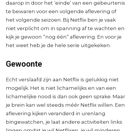
daarop in door het ‘einde’ van een gebeurtenis
te bewaren voor een volgende aflevering of
het volgende seizoen. Bij Netflix ben je vaak
niet verplicht om in spanning af te wachten en
kijk je gewoon “nog één” aflevering. En voor je
het weet heb je de hele serie uitgekeken.
Gewoonte
Echt verslaafd zijn aan Netflix is gelukkig niet
mogelijk. Het is niet lichamelijks en van een
lichamelijke nood is dan ook geen sprake. Maar
je brein kan wel steeds méér Netflix willen. Een
aflevering kijken veranderd in urenlang
bingewatchen, je laat andere activiteiten links
liggen omdat je wil Netflixen, je wil minderen