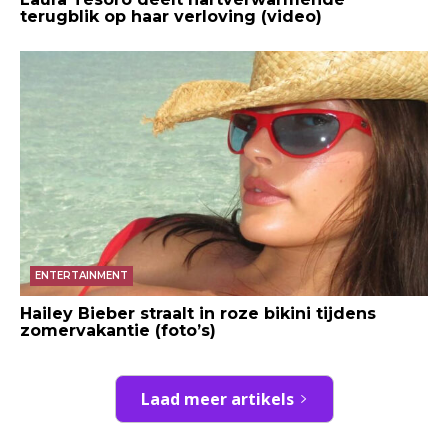
terugblik op haar verloving (video)
ENTERTAINMENT
Hailey Bieber straalt in roze bikini tijdens
zomervakantie (foto’s)
Laad meer artikels