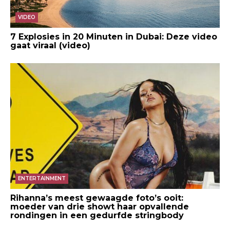
VIDEO
7 Explosies in 20 Minuten in Dubai: Deze video
gaat viraal (video)
ENTERTAINMENT
Rihanna’s meest gewaagde foto’s ooit:
moeder van drie showt haar opvallende
rondingen in een gedurfde stringbody