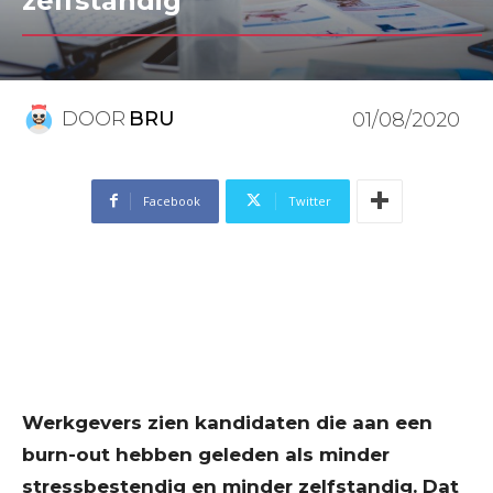
zelfstandig
DOOR
BRU
01/08/2020
Facebook
Twitter
Werkgevers zien kandidaten die aan een
burn-out hebben geleden als minder
stressbestendig en minder zelfstandig. Dat