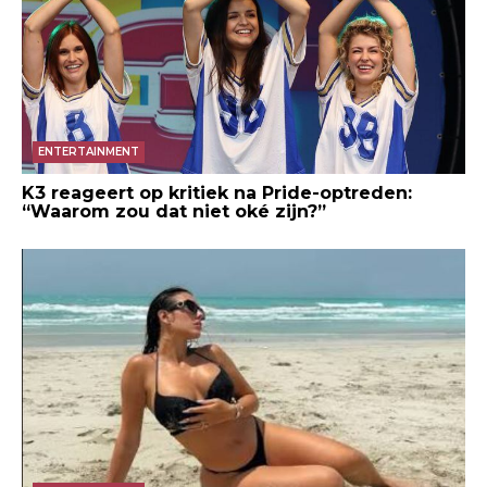
ENTERTAINMENT
K3 reageert op kritiek na Pride-optreden:
“Waarom zou dat niet oké zijn?”