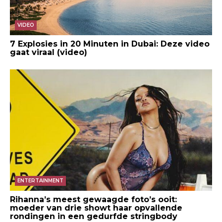
VIDEO
7 Explosies in 20 Minuten in Dubai: Deze video
gaat viraal (video)
ENTERTAINMENT
Rihanna’s meest gewaagde foto’s ooit:
moeder van drie showt haar opvallende
rondingen in een gedurfde stringbody