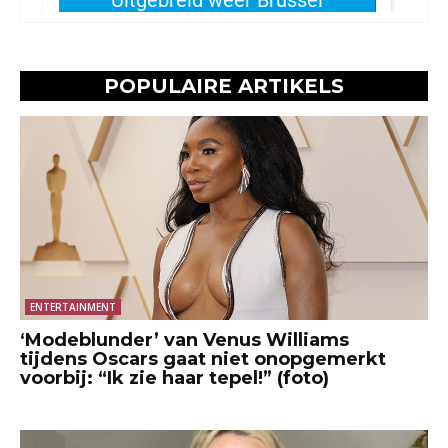
POPULAIRE ARTIKELS
ENTERTAINMENT
‘Modeblunder’ van Venus Williams
tijdens Oscars gaat niet onopgemerkt
voorbij: “Ik zie haar tepel!” (foto)