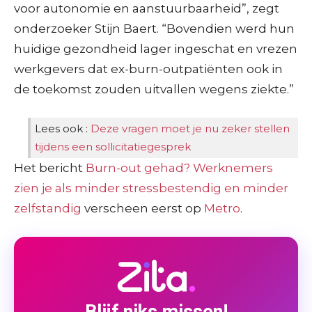
voor autonomie en aanstuurbaarheid”, zegt
onderzoeker Stijn Baert. “Bovendien werd hun
huidige gezondheid lager ingeschat en vrezen
werkgevers dat ex-burn-outpatiënten ook in
de toekomst zouden uitvallen wegens ziekte.”
Lees ook :
Deze vragen moet je nu zeker stellen
tijdens een sollicitatiegesprek
Het bericht
Burn-out gehad? Werknemers
zien je als minder stressbestendig en minder
zelfstandig
verscheen eerst op
Metro
.
Blijf niks missen!