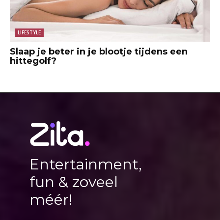
LIFESTYLE
Slaap je beter in je blootje tijdens een
hittegolf?
Entertainment,
fun & zoveel
méér!