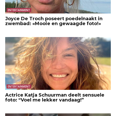
ENTERTAINMENT
Joyce De Troch poseert poedelnaakt in
zwembad: «Mooie en gewaagde foto!»
ENTERTAINMENT
Actrice Katja Schuurman deelt sensuele
foto: “Voel me lekker vandaag!”