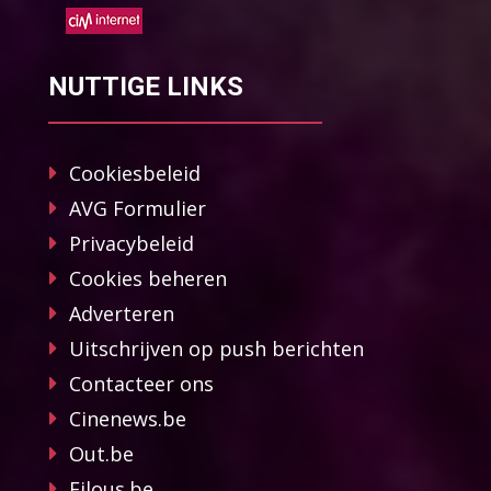
NUTTIGE LINKS
Cookiesbeleid
AVG Formulier
Privacybeleid
Cookies beheren
Adverteren
Uitschrijven op push berichten
Contacteer ons
Cinenews.be
Out.be
Filous.be