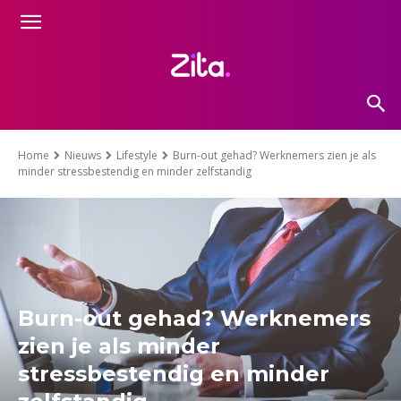
Home
Nieuws
Lifestyle
Burn-out gehad? Werknemers zien je als
minder stressbestendig en minder zelfstandig
Burn-out gehad? Werknemers
zien je als minder
stressbestendig en minder