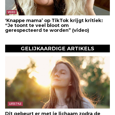
VIDEO
‘Knappe mama’ op TikTok krijgt kritiek:
“Je toont te veel bloot om
gerespecteerd te worden” (video)
GELIJKAARDIGE ARTIKELS
LIFESTYLE
Dit gebeurt er met je lichaam zodra de