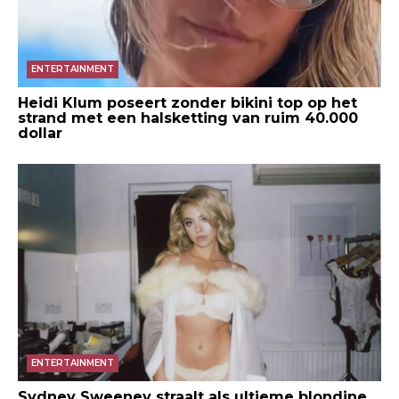
ENTERTAINMENT
Heidi Klum poseert zonder bikini top op het
strand met een halsketting van ruim 40.000
dollar
ENTERTAINMENT
Sydney Sweeney straalt als ultieme blondine