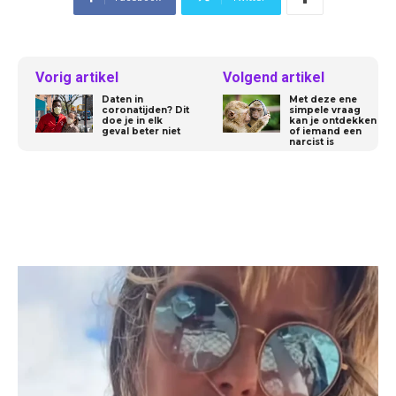
Vorig artikel
Volgend artikel
Daten in
Met deze ene
coronatijden? Dit
simpele vraag
doe je in elk
kan je ontdekken
geval beter niet
of iemand een
narcist is