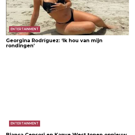
ENTERTAINMENT
Georgina Rodríguez: ‘Ik hou van mijn
rondingen’
ENTERTAINMENT
Bianca Censori en Kanye West tonen opnieuw