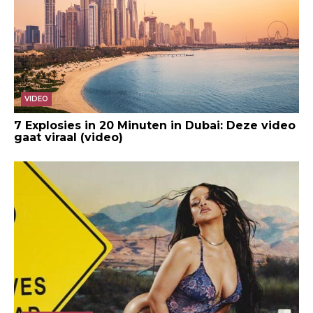
VIDEO
7 Explosies in 20 Minuten in Dubai: Deze video
gaat viraal (video)