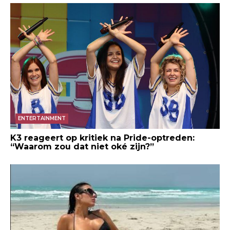
ENTERTAINMENT
K3 reageert op kritiek na Pride-optreden:
“Waarom zou dat niet oké zijn?”