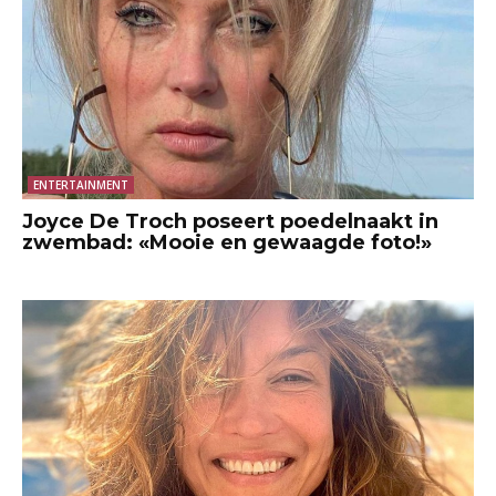
ENTERTAINMENT
Joyce De Troch poseert poedelnaakt in
zwembad: «Mooie en gewaagde foto!»