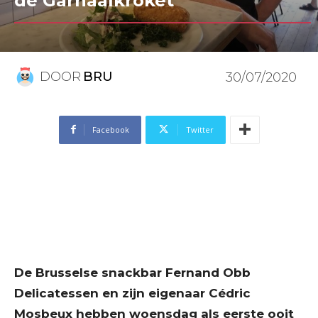
de Garnaalkroket’
DOOR
BRU
30/07/2020
Facebook
Twitter
De Brusselse snackbar Fernand Obb
Delicatessen en zijn eigenaar Cédric
Mosbeux hebben woensdag als eerste ooit