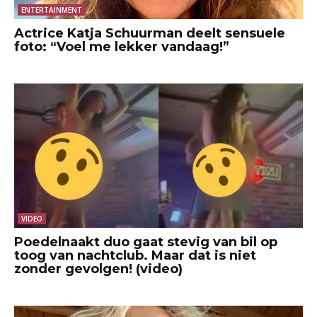
ENTERTAINMENT
Actrice Katja Schuurman deelt sensuele
foto: “Voel me lekker vandaag!”
VIDEO
Poedelnaakt duo gaat stevig van bil op
toog van nachtclub. Maar dat is niet
zonder gevolgen! (video)