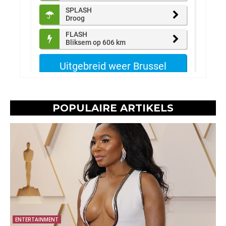
POPULAIRE ARTIKELS
ENTERTAINMENT