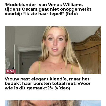
‘Modeblunder’ van Venus Williams
tijdens Oscars gaat niet onopgemerkt
voorbij: “Ik zie haar tepel!” (foto)
BIZAR
Vrouw past elegant kleedje, maar het
bedekt haar borsten totaal niet: «Voor
wie is dit gemaakt?!» (video)