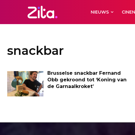
NIEUWS
CINE
snackbar
Brusselse snackbar Fernand
Obb gekroond tot ‘Koning van
de Garnaalkroket’