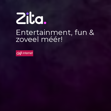
Entertainment, fun &
zoveel méér!