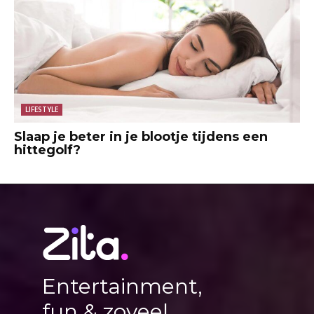
LIFESTYLE
Slaap je beter in je blootje tijdens een
hittegolf?
Entertainment,
fun & zoveel