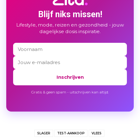
Blijf niks missen!
Lifestyle, mode, reizen en gezondheid - jouw
dagelijkse dosis inspiratie.
Inschrijven
Gratis & geen spam - uitschrijven kan altijd.
SLAGER
TEST-AANKOOP
VLEES