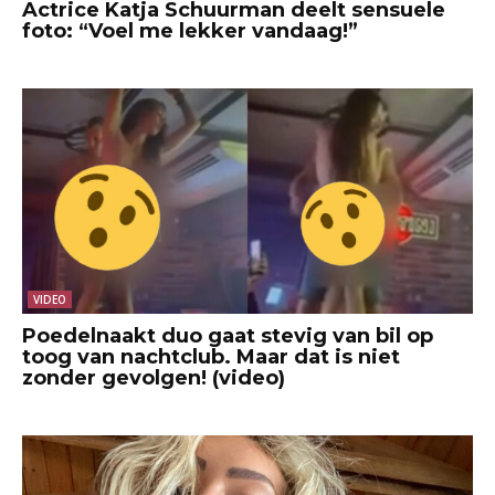
Actrice Katja Schuurman deelt sensuele
foto: “Voel me lekker vandaag!”
VIDEO
Poedelnaakt duo gaat stevig van bil op
toog van nachtclub. Maar dat is niet
zonder gevolgen! (video)