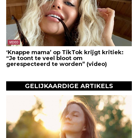
VIDEO
‘Knappe mama’ op TikTok krijgt kritiek:
“Je toont te veel bloot om
gerespecteerd te worden” (video)
GELIJKAARDIGE ARTIKELS