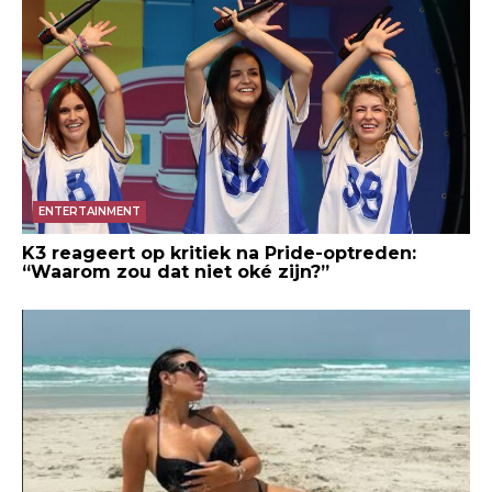
ENTERTAINMENT
K3 reageert op kritiek na Pride-optreden:
“Waarom zou dat niet oké zijn?”