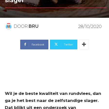
slager
DOOR
BRU
28/10/2020
Facebook
Twitter
Wil je de beste kwaliteit van rundvlees, dan
ga je het best naar de zelfstandige slager.
Dat blijkt uit een onderzoek van