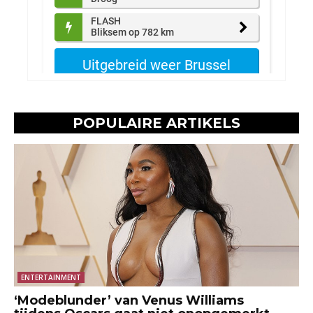
POPULAIRE ARTIKELS
ENTERTAINMENT
‘Modeblunder’ van Venus Williams