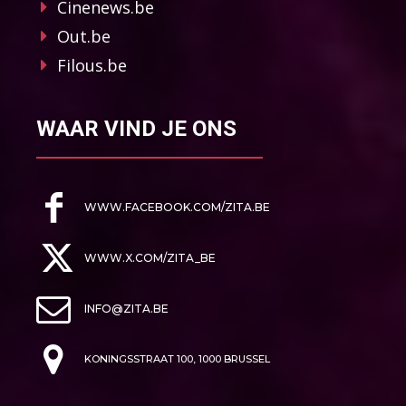
Cinenews.be
Out.be
Filous.be
WAAR VIND JE ONS
WWW.FACEBOOK.COM/ZITA.BE
WWW.X.COM/ZITA_BE
INFO@ZITA.BE
KONINGSSTRAAT 100, 1000 BRUSSEL