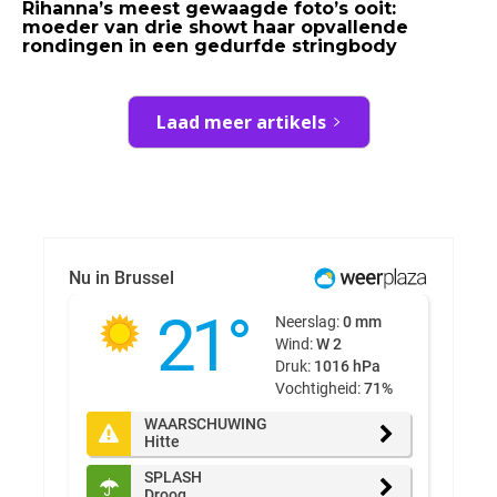
Rihanna’s meest gewaagde foto’s ooit:
moeder van drie showt haar opvallende
rondingen in een gedurfde stringbody
Laad meer artikels