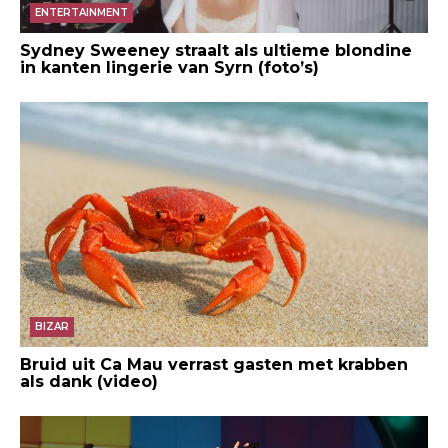
ENTERTAINMENT
Sydney Sweeney straalt als ultieme blondine
in kanten lingerie van Syrn (foto’s)
BIZAR
Bruid uit Ca Mau verrast gasten met krabben
als dank (video)