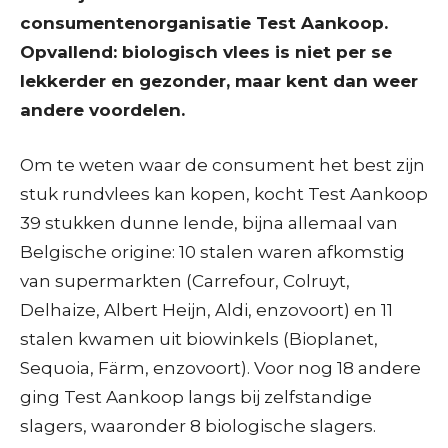
consumentenorganisatie Test Aankoop.
Opvallend: biologisch vlees is niet per se
lekkerder en gezonder, maar kent dan weer
andere voordelen.
Om te weten waar de consument het best zijn
stuk rundvlees kan kopen, kocht Test Aankoop
39 stukken dunne lende, bijna allemaal van
Belgische origine: 10 stalen waren afkomstig
van supermarkten (Carrefour, Colruyt,
Delhaize, Albert Heijn, Aldi, enzovoort) en 11
stalen kwamen uit biowinkels (Bioplanet,
Sequoia, Färm, enzovoort). Voor nog 18 andere
ging Test Aankoop langs bij zelfstandige
slagers, waaronder 8 biologische slagers.