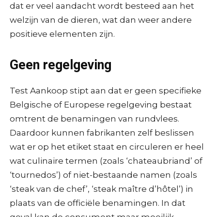
dat er veel aandacht wordt besteed aan het
welzijn van de dieren, wat dan weer andere
positieve elementen zijn.
Geen regelgeving
Test Aankoop stipt aan dat er geen specifieke
Belgische of Europese regelgeving bestaat
omtrent de benamingen van rundvlees.
Daardoor kunnen fabrikanten zelf beslissen
wat er op het etiket staat en circuleren er heel
wat culinaire termen (zoals ‘chateaubriand’ of
‘tournedos’) of niet-bestaande namen (zoals
‘steak van de chef’, ‘steak maître d’hôtel’) in
plaats van de officiële benamingen. In dat
geval kan de consument maar moeilijk