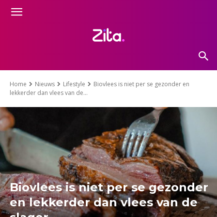
Home
Nieuws
Lifestyle
Biovlees is niet per se gezonder en
lekkerder dan vlees van de...
Biovlees is niet per se gezonder
en lekkerder dan vlees van de