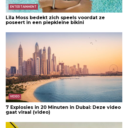
ENTERTAINMENT
Lila Moss bedekt zich speels voordat ze
poseert in een piepkleine bikini
VIDEO
7 Explosies in 20 Minuten in Dubai: Deze video
gaat viraal (video)