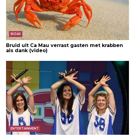
BIZAR
Bruid uit Ca Mau verrast gasten met krabben
als dank (video)
ENTERTAINMENT