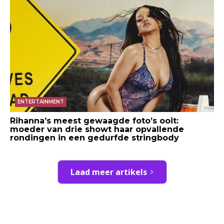
ENTERTAINMENT
Rihanna’s meest gewaagde foto’s ooit:
moeder van drie showt haar opvallende
rondingen in een gedurfde stringbody
Laad meer artikels