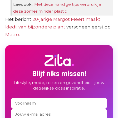
Lees ook :
Met deze handige tips verbruik je
deze zomer minder plastic
Het bericht
20-jarige Margot Meert maakt
kledij van bijzondere plant
verscheen eerst op
Metro
.
Blijf niks missen!
Lifestyle, mode, reizen en gezondheid - jouw
dagelijkse dosis inspiratie.