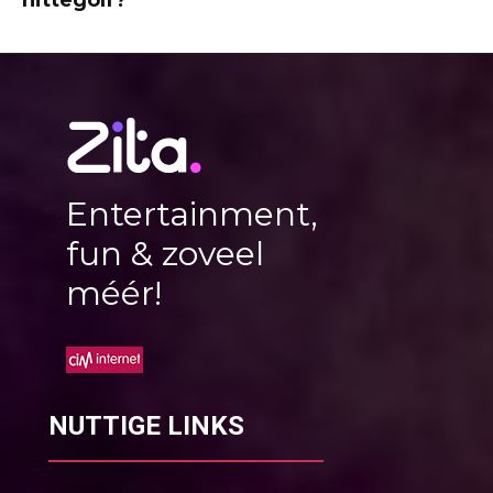
Entertainment,
fun & zoveel
méér!
NUTTIGE LINKS