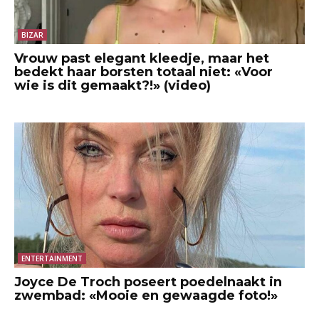
BIZAR
Vrouw past elegant kleedje, maar het
bedekt haar borsten totaal niet: «Voor
wie is dit gemaakt?!» (video)
ENTERTAINMENT
Joyce De Troch poseert poedelnaakt in
zwembad: «Mooie en gewaagde foto!»