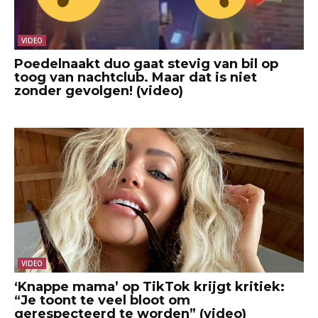
VIDEO
Poedelnaakt duo gaat stevig van bil op
toog van nachtclub. Maar dat is niet
zonder gevolgen! (video)
VIDEO
‘Knappe mama’ op TikTok krijgt kritiek:
“Je toont te veel bloot om
gerespecteerd te worden” (video)