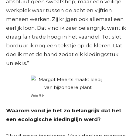
absoluut geen sweatshop, maar een veilige
werkplek waar tussen de acht en vijftien
mensen werken. Zij krijgen ook allemaal een
eerlijk loon. Dat vind ik zeer belangrijk, want ik
draag fair trade hoog in het vaandel. Tot slot
borduur ik nog een tekstje op de kleren. Dat
doe ik met de hand zodat elk kledingsstuk
uniek is.”
Foto R.V.
Waarom vond je het zo belangrijk dat het
een ecologische kledinglijn werd?
“Ik wil graag inspireren. Vaak denken mensen