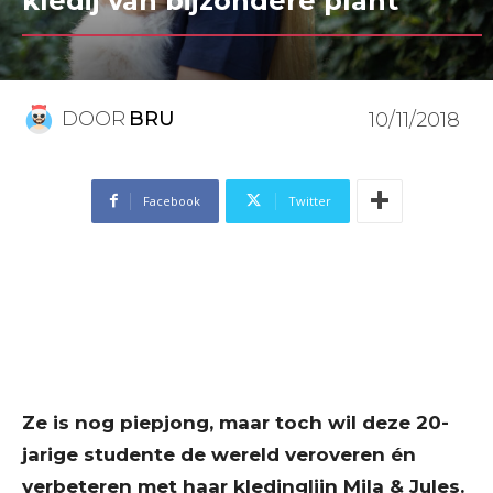
kledij van bijzondere plant
DOOR
BRU
10/11/2018
Facebook
Twitter
Ze is nog piepjong, maar toch wil deze 20-
jarige studente de wereld veroveren én
verbeteren met haar kledinglijn Mila & Jules.