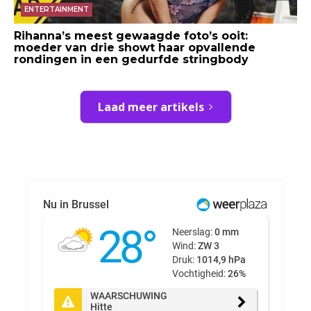
ENTERTAINMENT
Rihanna’s meest gewaagde foto’s ooit:
moeder van drie showt haar opvallende
rondingen in een gedurfde stringbody
Laad meer artikels