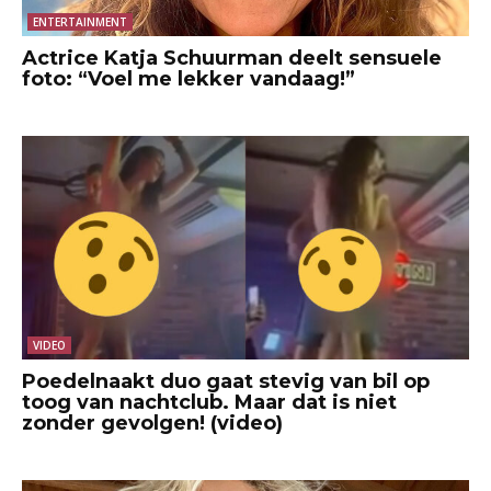
ENTERTAINMENT
Actrice Katja Schuurman deelt sensuele
foto: “Voel me lekker vandaag!”
VIDEO
Poedelnaakt duo gaat stevig van bil op
toog van nachtclub. Maar dat is niet
zonder gevolgen! (video)