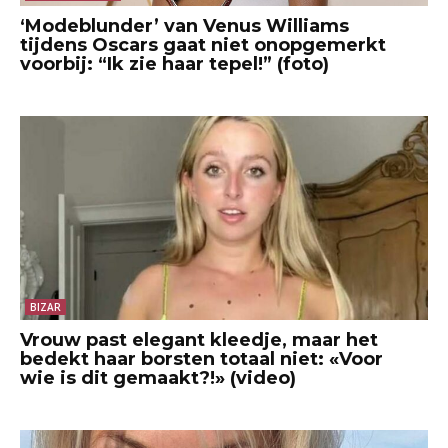
‘Modeblunder’ van Venus Williams
tijdens Oscars gaat niet onopgemerkt
voorbij: “Ik zie haar tepel!” (foto)
BIZAR
Vrouw past elegant kleedje, maar het
bedekt haar borsten totaal niet: «Voor
wie is dit gemaakt?!» (video)