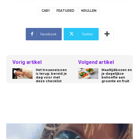
CAR1
FEATURED
KRULLEN
Facebook
Twitter
Vorig artikel
Volgend artikel
Het trouwseizoen
Maaltijdboxen en
is terug: bereid je
je dagelijkse
dag voor met
behoefte aan
deze checklist
groente en fruit