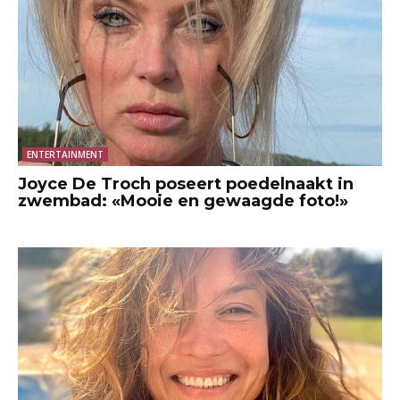
ENTERTAINMENT
Joyce De Troch poseert poedelnaakt in
zwembad: «Mooie en gewaagde foto!»