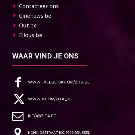
Contacteer ons
Cinenews.be
Out.be
Filous.be
WAAR VIND JE ONS
WWW.FACEBOOK.COM/ZITA.BE
WWW.X.COM/ZITA_BE
INFO@ZITA.BE
KONINGSSTRAAT 100, 1000 BRUSSEL