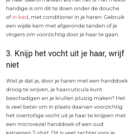
handige is om dit te doen onder de douche
of
in bad
, met conditioner in je haren. Gebruik
een wijde kam met afgeronde tanden of je
vingers om voorzichtig door je haar te gaan.
3. Knijp het vocht uit je haar, wrijf
niet
Wist je dat je, door je haren met een handdoek
droog te wrijven, je haarcuticula kunt
beschadigen en je krullen pluizig maken? Het
is veel beter om in plaats daarvan voorzichtig
het overtollige vocht uit je haar te knijpen met
een microvezel handdoek of een oud
katoenen T-shirt. Dit is veel zachter voor je