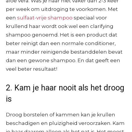
aloë vera. Was je haar niet vaker dan 2-3 keer
per week om uitdroging te voorkomen. Met
een
sulfaat-vrije shampoo
speciaal voor
krullend haar wordt ook wel een clarifying
shampoo genoemd. Het is een product dat
beter reinigt dan een normale conditioner,
maar minder reinigende bestanddelen bevat
dan een gewone shampoo. En dat geeft een
veel beter resultaat!
2. Kam je haar nooit als het droog
is
Droog borstelen of kammen kan je krullen
beschadigen en pluizigheid veroorzaken. Kam
je haar daarom alleen als het nat is. Het meest