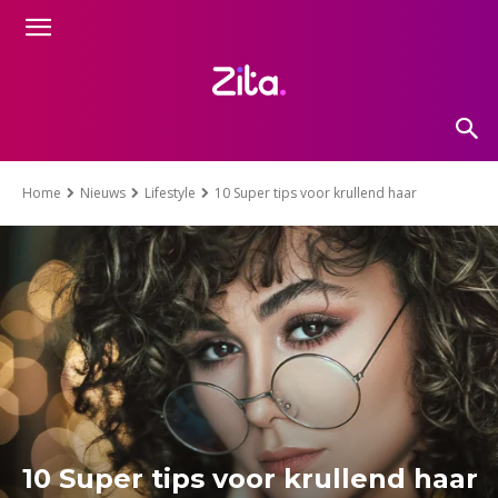
Home
Nieuws
Lifestyle
10 Super tips voor krullend haar
10 Super tips voor krullend haar