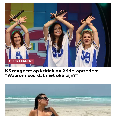
ENTERTAINMENT
K3 reageert op kritiek na Pride-optreden:
“Waarom zou dat niet oké zijn?”