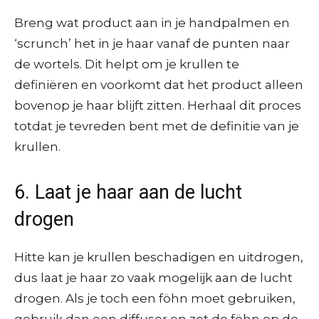
Breng wat product aan in je handpalmen en
‘scrunch’ het in je haar vanaf de punten naar
de wortels. Dit helpt om je krullen te
definiëren en voorkomt dat het product alleen
bovenop je haar blijft zitten. Herhaal dit proces
totdat je tevreden bent met de definitie van je
krullen.
6. Laat je haar aan de lucht
drogen
Hitte kan je krullen beschadigen en uitdrogen,
dus laat je haar zo vaak mogelijk aan de lucht
drogen. Als je toch een föhn moet gebruiken,
gebruik dan een diffuser en zet de föhn op de