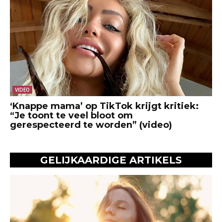
VIDEO
‘Knappe mama’ op TikTok krijgt kritiek:
“Je toont te veel bloot om
gerespecteerd te worden” (video)
GELIJKAARDIGE ARTIKELS