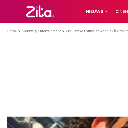
NIEUWS
CINE
Home
Nieuws
Entertainment
Zijn Famke Louise en Ronnie Flex dan t