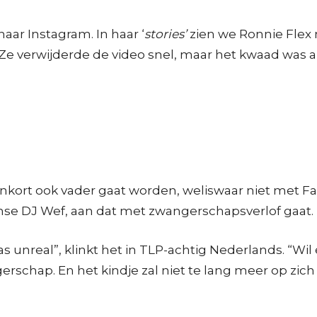
aar Instagram. In haar ‘
stories’
zien we Ronnie Flex
 Ze verwijderde de video snel, maar het kwaad was a
nnenkort ook vader gaat worden, weliswaar niet me
mse DJ Wef, aan dat met zwangerschapsverlof gaat.
s unreal”, klinkt het in TLP-achtig Nederlands. “W
erschap. En het kindje zal niet te lang meer op zich