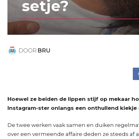
setje?
DOOR
BRU
Hoewel ze beiden de lippen stijf op mekaar ho
Instagram-ster onlangs een onthullend kiekje
De twee werken vaak samen en duiken regelmatig 
over een vermeende affaire deden ze steeds af a