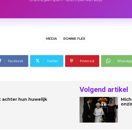
MEDIA
RONNIE FLEX
Facebook
Twitter
Pinterest
WhatsAp
Volgend artikel
 achter hun huwelijk
Mich
onzi