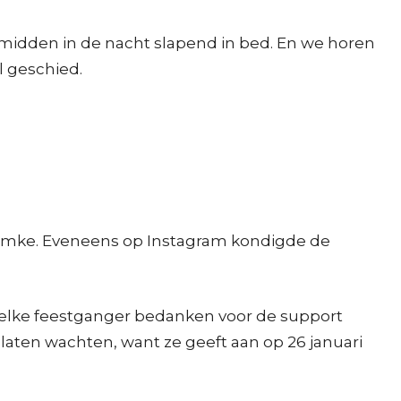
 midden in de nacht slapend in bed. En we horen
l geschied.
t Famke. Eveneens op Instagram kondigde de
il elke feestganger bedanken voor de support
 laten wachten, want ze geeft aan op 26 januari