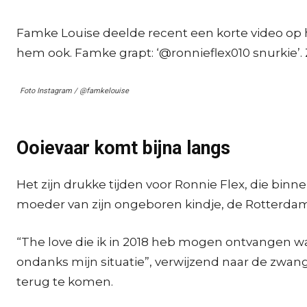
Famke Louise deelde recent een korte video op h
hem ook. Famke grapt: ‘@ronnieflex010 snurkie’.
Foto Instagram / @famkelouise
Ooievaar komt bijna langs
Het zijn drukke tijden voor Ronnie Flex, die bi
moeder van zijn ongeboren kindje, de Rotterda
“The love die ik in 2018 heb mogen ontvangen wa
ondanks mijn situatie”, verwijzend naar de zwang
terug te komen.