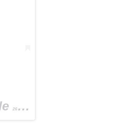
le
26 Oct. 2018 à 10 :11 PDT