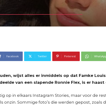
Facebook
Twitter
Pinterest
WhatsAp
uden, wijst alles er inmiddels op dat Famke Louis
 deelde van een slapende Ronnie Flex, is er haas
op in elkaars Instagram Stories, maar voor de rest
ls onzin. Sommige foto’s die werden gepost, zoals 