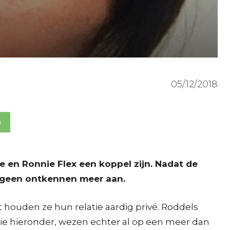
05/12/2018
p
e en Ronnie Flex een koppel zijn. Nadat de
t geen ontkennen meer aan.
 houden ze hun relatie aardig privé. Roddels
die hieronder, wezen echter al op een meer dan