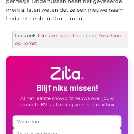
per flesje. Ondertussen heeft het geviseerde
merk al laten weten dat ze een nieuwe naam
bedacht hebben: Om Lemon.
Lees ook:
Film over John Lennon en Yoko Ono
op komst
Blijf niks missen!
Al het laatste showbizznieuws over jouw
favoriete BV’s, elke dag vers in je mailbox.