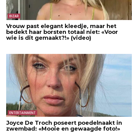
BIZAR
Vrouw past elegant kleedje, maar het
bedekt haar borsten totaal niet: «Voor
wie is dit gemaakt?!» (video)
ENTERTAINMENT
Joyce De Troch poseert poedelnaakt in
zwembad: «Mooie en gewaagde foto!»