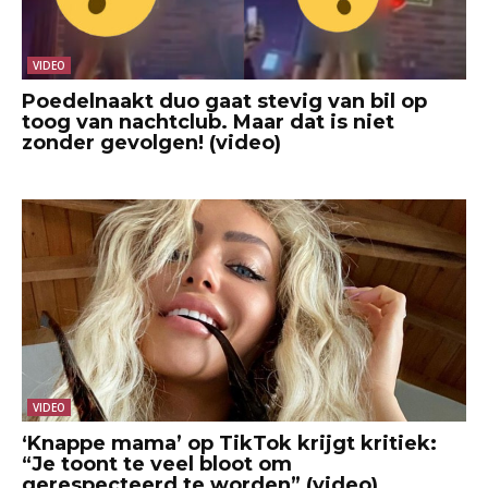
VIDEO
Poedelnaakt duo gaat stevig van bil op
toog van nachtclub. Maar dat is niet
zonder gevolgen! (video)
VIDEO
‘Knappe mama’ op TikTok krijgt kritiek:
“Je toont te veel bloot om
gerespecteerd te worden” (video)