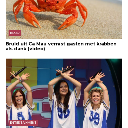
BIZAR
Bruid uit Ca Mau verrast gasten met krabben
als dank (video)
ENTERTAINMENT