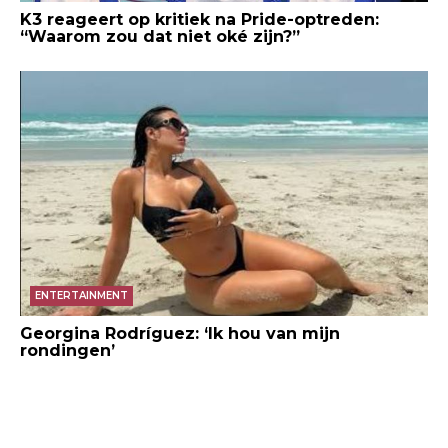
K3 reageert op kritiek na Pride-optreden:
“Waarom zou dat niet oké zijn?”
ENTERTAINMENT
Georgina Rodríguez: ‘Ik hou van mijn
rondingen’