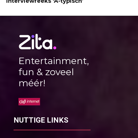
interviewreeks ‘A-typisch’
Entertainment,
fun & zoveel
méér!
NUTTIGE LINKS