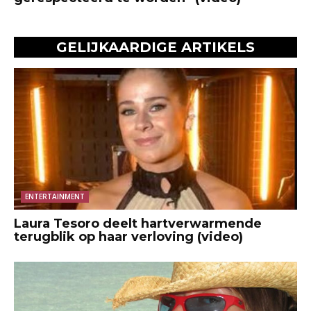
GELIJKAARDIGE ARTIKELS
ENTERTAINMENT
Laura Tesoro deelt hartverwarmende
terugblik op haar verloving (video)