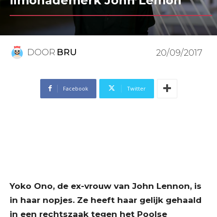
limonademerk John Lemon
DOOR
BRU
20/09/2017
Facebook
Twitter
Yoko Ono, de ex-vrouw van John Lennon, is
in haar nopjes. Ze heeft haar gelijk gehaald
in een rechtszaak tegen het Poolse