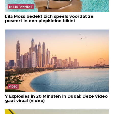
ENTERTAINMENT
Lila Moss bedekt zich speels voordat ze
poseert in een piepkleine bikini
VIDEO
7 Explosies in 20 Minuten in Dubai: Deze video
gaat viraal (video)