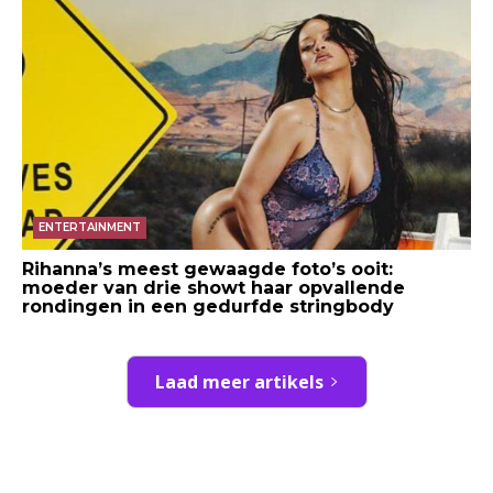
ENTERTAINMENT
Rihanna’s meest gewaagde foto’s ooit:
moeder van drie showt haar opvallende
rondingen in een gedurfde stringbody
Laad meer artikels