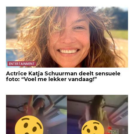
ENTERTAINMENT
Actrice Katja Schuurman deelt sensuele
foto: “Voel me lekker vandaag!”